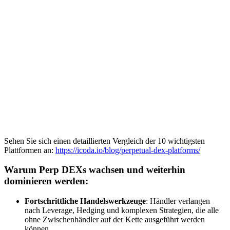
Sehen Sie sich einen detaillierten Vergleich der 10 wichtigsten
Plattformen an:
https://icoda.io/blog/perpetual-dex-platforms/
Warum Perp DEXs wachsen und weiterhin
dominieren werden:
Fortschrittliche Handelswerkzeuge
: Händler verlangen
nach Leverage, Hedging und komplexen Strategien, die alle
ohne Zwischenhändler auf der Kette ausgeführt werden
können.