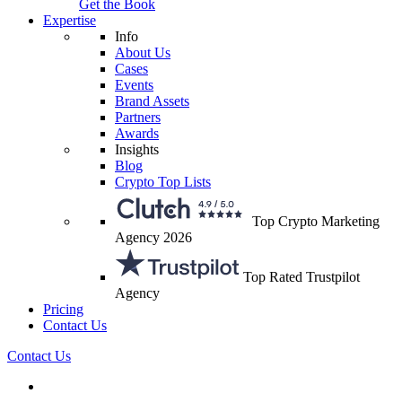
Get the Book
Expertise
Info
About Us
Cases
Events
Brand Assets
Partners
Awards
Insights
Blog
Crypto Top Lists
Top Crypto Marketing
Agency 2026
Top Rated Trustpilot
Agency
Pricing
Contact Us
Contact Us