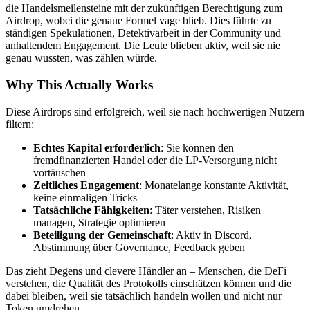
die Handelsmeilensteine mit der zukünftigen Berechtigung zum
Airdrop, wobei die genaue Formel vage blieb. Dies führte zu
ständigen Spekulationen, Detektivarbeit in der Community und
anhaltendem Engagement. Die Leute blieben aktiv, weil sie nie
genau wussten, was zählen würde.
Why This Actually Works
Diese Airdrops sind erfolgreich, weil sie nach hochwertigen Nutzern
filtern:
Echtes Kapital erforderlich
: Sie können den
fremdfinanzierten Handel oder die LP-Versorgung nicht
vortäuschen
Zeitliches Engagement
: Monatelange konstante Aktivität,
keine einmaligen Tricks
Tatsächliche Fähigkeiten
: Täter verstehen, Risiken
managen, Strategie optimieren
Beteiligung der Gemeinschaft
: Aktiv in Discord,
Abstimmung über Governance, Feedback geben
Das zieht Degens und clevere Händler an – Menschen, die DeFi
verstehen, die Qualität des Protokolls einschätzen können und die
dabei bleiben, weil sie tatsächlich handeln wollen und nicht nur
Token umdrehen.