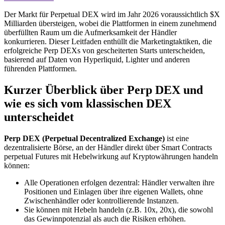
Der Markt für Perpetual DEX wird im Jahr 2026 voraussichtlich $X
Milliarden übersteigen, wobei die Plattformen in einem zunehmend
überfüllten Raum um die Aufmerksamkeit der Händler
konkurrieren. Dieser Leitfaden enthüllt die Marketingtaktiken, die
erfolgreiche Perp DEXs von gescheiterten Starts unterscheiden,
basierend auf Daten von Hyperliquid, Lighter und anderen
führenden Plattformen.
Kurzer Überblick über Perp DEX und
wie es sich vom klassischen DEX
unterscheidet
Perp DEX (Perpetual Decentralized Exchange)
ist eine
dezentralisierte Börse, an der Händler direkt über Smart Contracts
perpetual Futures mit Hebelwirkung auf Kryptowährungen handeln
können:
Alle Operationen erfolgen dezentral: Händler verwalten ihre
Positionen und Einlagen über ihre eigenen Wallets, ohne
Zwischenhändler oder kontrollierende Instanzen.
Sie können mit Hebeln handeln (z.B. 10x, 20x), die sowohl
das Gewinnpotenzial als auch die Risiken erhöhen.