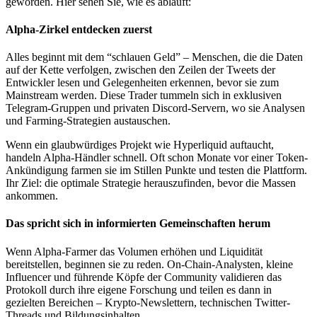
geworden. Hier sehen Sie, wie es abläuft:
Alpha-Zirkel entdecken zuerst
Alles beginnt mit dem “schlauen Geld” – Menschen, die die Daten
auf der Kette verfolgen, zwischen den Zeilen der Tweets der
Entwickler lesen und Gelegenheiten erkennen, bevor sie zum
Mainstream werden. Diese Trader tummeln sich in exklusiven
Telegram-Gruppen und privaten Discord-Servern, wo sie Analysen
und Farming-Strategien austauschen.
Wenn ein glaubwürdiges Projekt wie Hyperliquid auftaucht,
handeln Alpha-Händler schnell. Oft schon Monate vor einer Token-
Ankündigung farmen sie im Stillen Punkte und testen die Plattform.
Ihr Ziel: die optimale Strategie herauszufinden, bevor die Massen
ankommen.
Das spricht sich in informierten Gemeinschaften herum
Wenn Alpha-Farmer das Volumen erhöhen und Liquidität
bereitstellen, beginnen sie zu reden. On-Chain-Analysten, kleine
Influencer und führende Köpfe der Community validieren das
Protokoll durch ihre eigene Forschung und teilen es dann in
gezielten Bereichen – Krypto-Newslettern, technischen Twitter-
Threads und Bildungsinhalten.