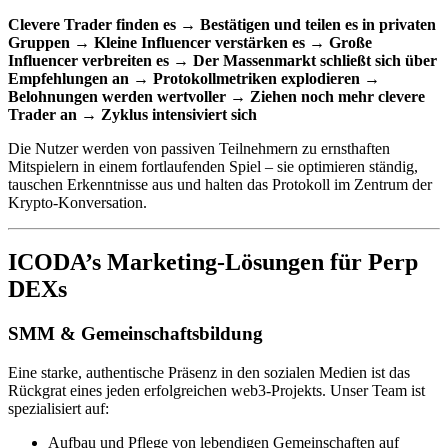
Clevere Trader finden es → Bestätigen und teilen es in privaten
Gruppen → Kleine Influencer verstärken es → Große
Influencer verbreiten es → Der Massenmarkt schließt sich über
Empfehlungen an → Protokollmetriken explodieren →
Belohnungen werden wertvoller → Ziehen noch mehr clevere
Trader an → Zyklus intensiviert sich
Die Nutzer werden von passiven Teilnehmern zu ernsthaften
Mitspielern in einem fortlaufenden Spiel – sie optimieren ständig,
tauschen Erkenntnisse aus und halten das Protokoll im Zentrum der
Krypto-Konversation.
ICODA’s Marketing-Lösungen für Perp
DEXs
SMM & Gemeinschaftsbildung
Eine starke, authentische Präsenz in den sozialen Medien ist das
Rückgrat eines jeden erfolgreichen web3-Projekts. Unser Team ist
spezialisiert auf:
Aufbau und Pflege von lebendigen Gemeinschaften auf