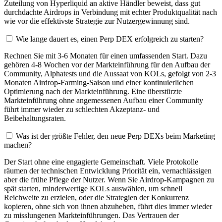
Zuteilung von Hyperliquid an aktive Händler beweist, dass gut
durchdachte Airdrops in Verbindung mit echter Produktqualität nach
wie vor die effektivste Strategie zur Nutzergewinnung sind.
Wie lange dauert es, einen Perp DEX erfolgreich zu starten?
Rechnen Sie mit 3-6 Monaten für einen umfassenden Start. Dazu
gehören 4-8 Wochen vor der Markteinführung für den Aufbau der
Community, Alphatests und die Aussaat von KOLs, gefolgt von 2-3
Monaten Airdrop-Farming-Saison und einer kontinuierlichen
Optimierung nach der Markteinführung. Eine überstürzte
Markteinführung ohne angemessenen Aufbau einer Community
führt immer wieder zu schlechten Akzeptanz- und
Beibehaltungsraten.
Was ist der größte Fehler, den neue Perp DEXs beim Marketing
machen?
Der Start ohne eine engagierte Gemeinschaft. Viele Protokolle
räumen der technischen Entwicklung Priorität ein, vernachlässigen
aber die frühe Pflege der Nutzer. Wenn Sie Airdrop-Kampagnen zu
spät starten, minderwertige KOLs auswählen, um schnell
Reichweite zu erzielen, oder die Strategien der Konkurrenz
kopieren, ohne sich von ihnen abzuheben, führt dies immer wieder
zu misslungenen Markteinführungen. Das Vertrauen der