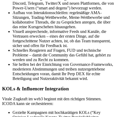
Discord, Telegram, Twitter/X und neuen Plattformen, die von
Power-Usern (“smart and degens”) bevorzugt werden.
Aufbau von Interaktionsschleifen: regelmäßige AMA-
Sitzungen, Trading-Wettbewerbe, Meme-Wettbewerbe und
kollaborative Threads, die zu Gesprächen anregen, die über
das reine Kursgeschehen hinausgehen.
Visuell ansprechende, informative Feeds und Kanäle, die
Vertrauen erwecken – eines der ersten Dinge, auf die
fortgeschrittene Nutzer achten, ist, ob das Team transparent,
sicher und offen für Feedback ist.
Schnelles Reagieren auf Fragen, FUD und technische
Probleme – damit die Community das Gefühl hat, gehört zu
werden und zu Recht zu kommen.
Sie helfen bei der Einrichtung von Governance-Frameworks,
moderieren Abstimmungen und treiben nutzergetriebene
Entscheidungen voran, damit Ihr Perp DEX für echte
Beteiligung und Nutzeraktivität bekannt wird.
KOLs & Influencer Integration
Virale Zugkraft im web3 beginnt mit den richtigen Stimmen.
ICODA kann sie orchestrieren:
Gezielte Kampagnen mit hochkarätigen KOLs (“Key