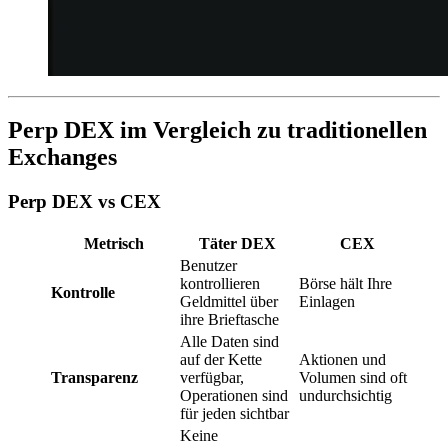
Perp DEX im Vergleich zu traditionellen
Exchanges
Perp DEX vs CEX
Metrisch
Täter DEX
CEX
Benutzer
kontrollieren
Börse hält Ihre
Kontrolle
Geldmittel über
Einlagen
ihre Brieftasche
Alle Daten sind
auf der Kette
Aktionen und
Transparenz
verfügbar,
Volumen sind oft
Operationen sind
undurchsichtig
für jeden sichtbar
Keine