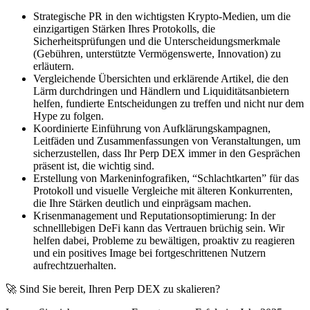
Strategische PR in den wichtigsten Krypto-Medien, um die
einzigartigen Stärken Ihres Protokolls, die
Sicherheitsprüfungen und die Unterscheidungsmerkmale
(Gebühren, unterstützte Vermögenswerte, Innovation) zu
erläutern.
Vergleichende Übersichten und erklärende Artikel, die den
Lärm durchdringen und Händlern und Liquiditätsanbietern
helfen, fundierte Entscheidungen zu treffen und nicht nur dem
Hype zu folgen.
Koordinierte Einführung von Aufklärungskampagnen,
Leitfäden und Zusammenfassungen von Veranstaltungen, um
sicherzustellen, dass Ihr Perp DEX immer in den Gesprächen
präsent ist, die wichtig sind.
Erstellung von Markeninfografiken, “Schlachtkarten” für das
Protokoll und visuelle Vergleiche mit älteren Konkurrenten,
die Ihre Stärken deutlich und einprägsam machen.
Krisenmanagement und Reputationsoptimierung: In der
schnelllebigen DeFi kann das Vertrauen brüchig sein. Wir
helfen dabei, Probleme zu bewältigen, proaktiv zu reagieren
und ein positives Image bei fortgeschrittenen Nutzern
aufrechtzuerhalten.
🚀 Sind Sie bereit, Ihren Perp DEX zu skalieren?