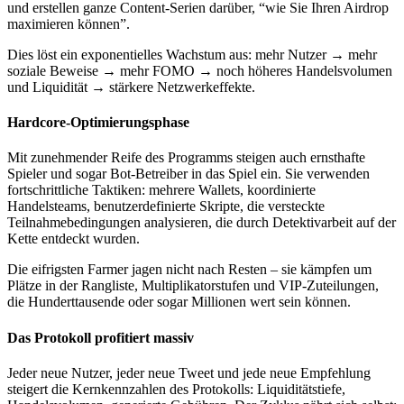
und erstellen ganze Content-Serien darüber, “wie Sie Ihren Airdrop
maximieren können”.
Dies löst ein exponentielles Wachstum aus: mehr Nutzer → mehr
soziale Beweise → mehr FOMO → noch höheres Handelsvolumen
und Liquidität → stärkere Netzwerkeffekte.
Hardcore-Optimierungsphase
Mit zunehmender Reife des Programms steigen auch ernsthafte
Spieler und sogar Bot-Betreiber in das Spiel ein. Sie verwenden
fortschrittliche Taktiken: mehrere Wallets, koordinierte
Handelsteams, benutzerdefinierte Skripte, die versteckte
Teilnahmebedingungen analysieren, die durch Detektivarbeit auf der
Kette entdeckt wurden.
Die eifrigsten Farmer jagen nicht nach Resten – sie kämpfen um
Plätze in der Rangliste, Multiplikatorstufen und VIP-Zuteilungen,
die Hunderttausende oder sogar Millionen wert sein können.
Das Protokoll profitiert massiv
Jeder neue Nutzer, jeder neue Tweet und jede neue Empfehlung
steigert die Kernkennzahlen des Protokolls: Liquiditätstiefe,