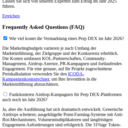
Lassen Sie sich von unseren Experten zum Erfolg im Jahr 2025
führen.
Erreichen
Frequently Asked Questions (FAQ)
Wie viel kostet die Vermarktung eines Perp DEX im Jahr 2026?
Die Marketingbudgets variieren je nach Umfang der
Markteinführung, der Zielgruppe und der Konkurrenz erheblich.
Die Kosten umfassen KOL-Partnerschaften, Community-
Management, Airdrop-Anreize, PR-Kampagnen und fortlaufendes
Engagement. Für eine genaue, auf Ihr Projekt zugeschnittene
Preiskalkulation verwenden Sie den
ICODA-
Kampagnenkostenrechner
, um Ihre Investition in die
Markteinführung abzuschätzen.
Funktionieren Airdrop-Kampagnen für Perp DEX-Plattformen
auch noch im Jahr 2026?
Ja, aber die Ausführung hat sich dramatisch entwickelt. Generische
Airdrops scheitern; ausgeklügelte Point-Farming-Systeme mit Anti-
Bot-Mechanismen, Volumenmultiplikatoren und langfristigen
Engagement-Anforderungen sind erfolgreich. Die 31%ige Token-