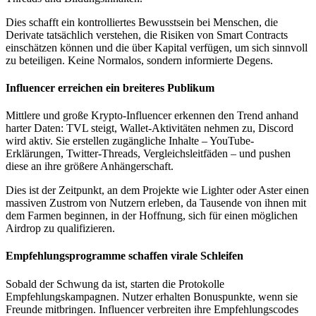
Dies schafft ein kontrolliertes Bewusstsein bei Menschen, die
Derivate tatsächlich verstehen, die Risiken von Smart Contracts
einschätzen können und die über Kapital verfügen, um sich sinnvoll
zu beteiligen. Keine Normalos, sondern informierte Degens.
Influencer erreichen ein breiteres Publikum
Mittlere und große Krypto-Influencer erkennen den Trend anhand
harter Daten: TVL steigt, Wallet-Aktivitäten nehmen zu, Discord
wird aktiv. Sie erstellen zugängliche Inhalte – YouTube-
Erklärungen, Twitter-Threads, Vergleichsleitfäden – und pushen
diese an ihre größere Anhängerschaft.
Dies ist der Zeitpunkt, an dem Projekte wie Lighter oder Aster einen
massiven Zustrom von Nutzern erleben, da Tausende von ihnen mit
dem Farmen beginnen, in der Hoffnung, sich für einen möglichen
Airdrop zu qualifizieren.
Empfehlungsprogramme schaffen virale Schleifen
Sobald der Schwung da ist, starten die Protokolle
Empfehlungskampagnen. Nutzer erhalten Bonuspunkte, wenn sie
Freunde mitbringen. Influencer verbreiten ihre Empfehlungscodes