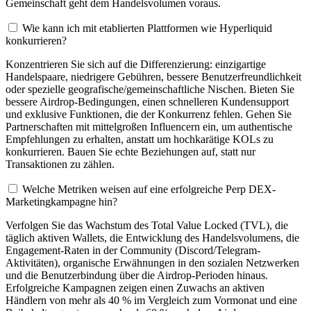
Gemeinschaft geht dem Handelsvolumen voraus.
Wie kann ich mit etablierten Plattformen wie Hyperliquid
konkurrieren?
Konzentrieren Sie sich auf die Differenzierung: einzigartige
Handelspaare, niedrigere Gebühren, bessere Benutzerfreundlichkeit
oder spezielle geografische/gemeinschaftliche Nischen. Bieten Sie
bessere Airdrop-Bedingungen, einen schnelleren Kundensupport
und exklusive Funktionen, die der Konkurrenz fehlen. Gehen Sie
Partnerschaften mit mittelgroßen Influencern ein, um authentische
Empfehlungen zu erhalten, anstatt um hochkarätige KOLs zu
konkurrieren. Bauen Sie echte Beziehungen auf, statt nur
Transaktionen zu zählen.
Welche Metriken weisen auf eine erfolgreiche Perp DEX-
Marketingkampagne hin?
Verfolgen Sie das Wachstum des Total Value Locked (TVL), die
täglich aktiven Wallets, die Entwicklung des Handelsvolumens, die
Engagement-Raten in der Community (Discord/Telegram-
Aktivitäten), organische Erwähnungen in den sozialen Netzwerken
und die Benutzerbindung über die Airdrop-Perioden hinaus.
Erfolgreiche Kampagnen zeigen einen Zuwachs an aktiven
Händlern von mehr als 40 % im Vergleich zum Vormonat und eine