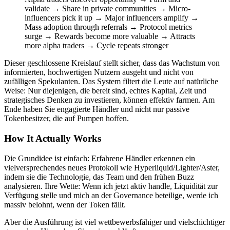
validate → Share in private communities → Micro-
influencers pick it up → Major influencers amplify →
Mass adoption through referrals → Protocol metrics
surge → Rewards become more valuable → Attracts
more alpha traders → Cycle repeats stronger
Dieser geschlossene Kreislauf stellt sicher, dass das Wachstum von
informierten, hochwertigen Nutzern ausgeht und nicht von
zufälligen Spekulanten. Das System filtert die Leute auf natürliche
Weise: Nur diejenigen, die bereit sind, echtes Kapital, Zeit und
strategisches Denken zu investieren, können effektiv farmen. Am
Ende haben Sie engagierte Händler und nicht nur passive
Tokenbesitzer, die auf Pumpen hoffen.
How It Actually Works
Die Grundidee ist einfach: Erfahrene Händler erkennen ein
vielversprechendes neues Protokoll wie Hyperliquid/Lighter/Aster,
indem sie die Technologie, das Team und den frühen Buzz
analysieren. Ihre Wette: Wenn ich jetzt aktiv handle, Liquidität zur
Verfügung stelle und mich an der Governance beteilige, werde ich
massiv belohnt, wenn der Token fällt.
Aber die Ausführung ist viel wettbewerbsfähiger und vielschichtiger