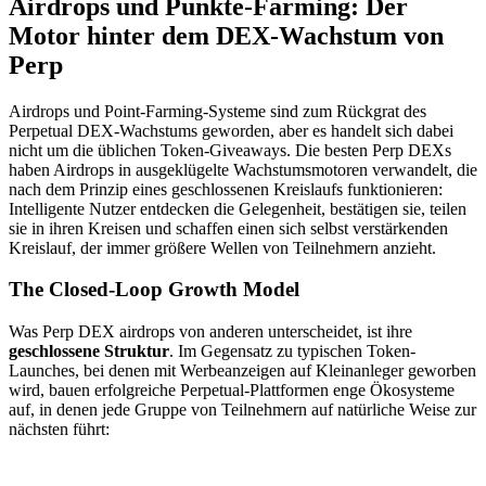
Airdrops und Punkte-Farming: Der
Motor hinter dem DEX-Wachstum von
Perp
Airdrops und Point-Farming-Systeme sind zum Rückgrat des
Perpetual DEX-Wachstums geworden, aber es handelt sich dabei
nicht um die üblichen Token-Giveaways. Die besten Perp DEXs
haben Airdrops in ausgeklügelte Wachstumsmotoren verwandelt, die
nach dem Prinzip eines geschlossenen Kreislaufs funktionieren:
Intelligente Nutzer entdecken die Gelegenheit, bestätigen sie, teilen
sie in ihren Kreisen und schaffen einen sich selbst verstärkenden
Kreislauf, der immer größere Wellen von Teilnehmern anzieht.
The Closed-Loop Growth Model
Was Perp DEX airdrops von anderen unterscheidet, ist ihre
geschlossene Struktur
. Im Gegensatz zu typischen Token-
Launches, bei denen mit Werbeanzeigen auf Kleinanleger geworben
wird, bauen erfolgreiche Perpetual-Plattformen enge Ökosysteme
auf, in denen jede Gruppe von Teilnehmern auf natürliche Weise zur
nächsten führt: