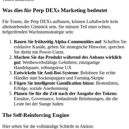
Was dies für Perp DEXs Marketing bedeutet
Für Teams, die Perp DEXs aufbauen, können Luftabwürfe kein
alleinstehendes Gimmick sein. Sie müssen Teil einer echten,
tiefgreifenden Wachstumsstrategie sein:
Bauen Sie frühzeitig Alpha-Communities auf
: Schaffen Sie
exklusive Kanäle, geben Sie strategische Hinweise, sprechen
Sie direkt mit Power-Usern.
Machen Sie das Produkt während des Anbaus wirklich
gut
: Wettbewerbsfähige Gebühren, einzigartige
Handelspaare, reibungslose UX
Entwickeln Sie Anti-Bot-Systeme
: Belohnen Sie echte
Händler statt Sockenpuppen und Farming-Skripte
Fügen Sie intelligente Gamification hinzu
: Bestenlisten,
Erfolge, soziale Anerkennung
Planen Sie für die Zeit nach der Ausgabe des Tokens
:
Einsätze, Governance, fortlaufende Belohnungen, die die
Leute bei der Stange halten
The Self-Reinforcing Engine
Hier sehen Sie die vollständige Schleife in Aktion: