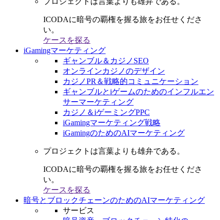
プロジェクトは言葉よりも雄弁である。
ICODAに暗号の覇権を握る旅をお任せくださ
い。
ケースを探る
iGamingマーケティング
ギャンブル＆カジノSEO
オンラインカジノのデザイン
カジノPR＆戦略的コミュニケーション
ギャンブルとiゲームのためのインフルエン
サーマーケティング
カジノ＆iゲーミングPPC
iGamingマーケティング戦略
iGamingのためのAIマーケティング
プロジェクトは言葉よりも雄弁である。
ICODAに暗号の覇権を握る旅をお任せくださ
い。
ケースを探る
暗号とブロックチェーンのためのAIマーケティング
サービス