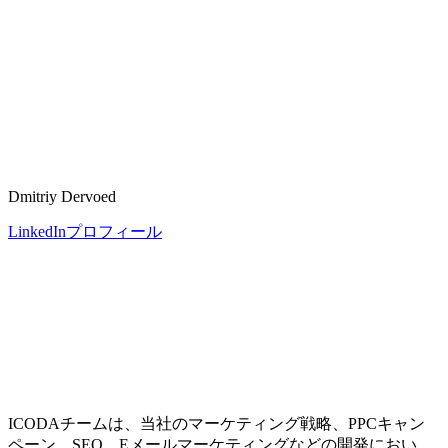
Dmitriy Dervoed
LinkedInプロフィール
ICODAチームは、当社のマーケティング戦略、PPCキャン
ペーン、SEO、Eメールマーケティングなどの開発におい