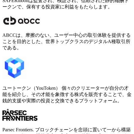
SAFERmoonは監査され、検証され、信頼された静的報酬ト
ークンで、保有する投資家に利益をもたらします。
ABCCは、摩擦のない、ユーザー中心の取引体験を提供する
ことを目的とした、世界トップクラスのデジタルА種取引所
である。
ユートークン（YouToken） 個々のクリエーターが自分の才
能を紹介し、その才能を象徴する株式を販売することで、金
銭的支援や実際の投資と交換できるプラットフォーム。
Parsec Frontiers. ブロックチェーンを念頭に置いて一から構築