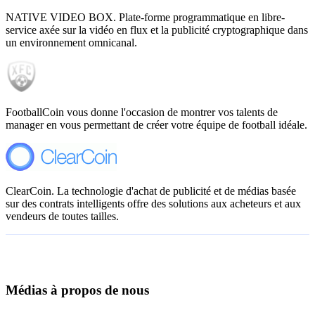
NATIVE VIDEO BOX. Plate-forme programmatique en libre-
service axée sur la vidéo en flux et la publicité cryptographique dans
un environnement omnicanal.
FootballCoin vous donne l'occasion de montrer vos talents de
manager en vous permettant de créer votre équipe de football idéale.
ClearCoin. La technologie d'achat de publicité et de médias basée
sur des contrats intelligents offre des solutions aux acheteurs et aux
vendeurs de toutes tailles.
Médias à propos de nous