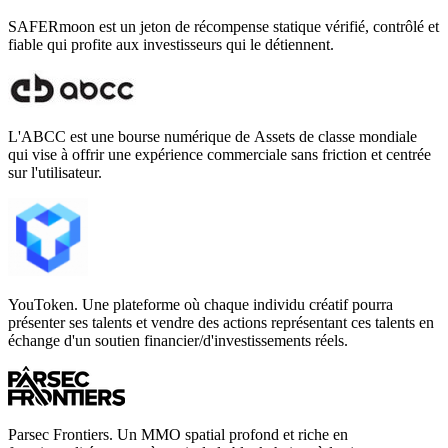
SAFERmoon est un jeton de récompense statique vérifié, contrôlé et
fiable qui profite aux investisseurs qui le détiennent.
L'ABCC est une bourse numérique de Аssеts de classe mondiale
qui vise à offrir une expérience commerciale sans friction et centrée
sur l'utilisateur.
YouToken. Une plateforme où chaque individu créatif pourra
présenter ses talents et vendre des actions représentant ces talents en
échange d'un soutien financier/d'investissements réels.
Parsec Frontiers. Un MMO spatial profond et riche en