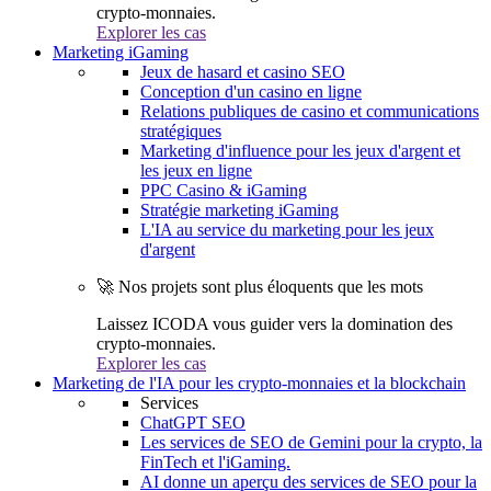
crypto-monnaies.
Explorer les cas
Marketing iGaming
Jeux de hasard et casino SEO
Conception d'un casino en ligne
Relations publiques de casino et communications
stratégiques
Marketing d'influence pour les jeux d'argent et
les jeux en ligne
PPC Casino & iGaming
Stratégie marketing iGaming
L'IA au service du marketing pour les jeux
d'argent
🚀 Nos projets sont plus éloquents que les mots
Laissez ICODA vous guider vers la domination des
crypto-monnaies.
Explorer les cas
Marketing de l'IA pour les crypto-monnaies et la blockchain
Services
ChatGPT SEO
Les services de SEO de Gemini pour la crypto, la
FinTech et l'iGaming.
AI donne un aperçu des services de SEO pour la