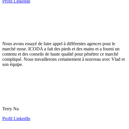
Profil LinkedIn
Nous avons essayé de faire appel à différentes agences pour le
marché russe. ICODA a fait des pieds et des mains et a fourni un
contenu et des conseils de haute qualité pour pénétrer ce marché
compliqué. Nous travaillerons certainement à nouveau avec Vlad et
son équipe.
Terry Na
Profil LinkedIn