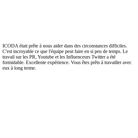
ICODA était prête à nous aider dans des circonstances difficiles.
C'est incroyable ce que l'équipe peut faire en si peu de temps. Le
travail sur les PR, Youtube et les Influenceurs Twitter a été
formidable. Excellente expérience. Vous êtes prêts à travailler avec
eux à long terme.