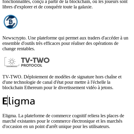
fonctionnalités, conçu à partir de la blockchain, où les joueurs sont
libres d'explorer et de conquérir toute la galaxie.
Newscrypto. Une plateforme qui permet aux traders d'accéder à un
ensemble d'outils très efficaces pour réaliser des opérations de
change rentables.
TV-TWO. Déploiement de modèles de signature hors chaîne et
d'une technologie de canal d'état pour mettre à l'échelle la
blockchain Ethereum pour le divertissement vidéo à jetons.
Eligma. La plateforme de commerce cognitif reliera les places de
marché existantes pour le commerce électronique et les marchés
d'occasion en un point d'arrêt unique pour les utilisateurs.