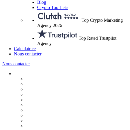
Blog
Crypto Top Lists
Top Crypto Marketing
Agency 2026
Top Rated Trustpilot
Agency
Calculatrice
Nous contacter
Nous contacter