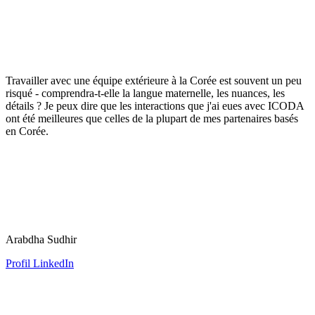
Travailler avec une équipe extérieure à la Corée est souvent un peu
risqué - comprendra-t-elle la langue maternelle, les nuances, les
détails ? Je peux dire que les interactions que j'ai eues avec ICODA
ont été meilleures que celles de la plupart de mes partenaires basés
en Corée.
Arabdha Sudhir
Profil LinkedIn