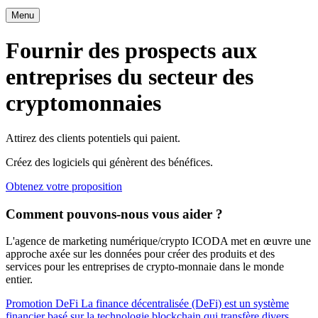
Menu
Fournir des prospects aux
entreprises du secteur des
cryptomonnaies
Attirez des clients potentiels qui paient.
Créez des logiciels qui génèrent des bénéfices.
Obtenez votre proposition
Comment pouvons-nous vous aider ?
L'agence de marketing numérique/crypto ICODA met en œuvre une
approche axée sur les données pour créer des produits et des
services pour les entreprises de crypto-monnaie dans le monde
entier.
Promotion DeFi
La finance décentralisée (DeFi) est un système
financier basé sur la technologie blockchain qui transfère divers