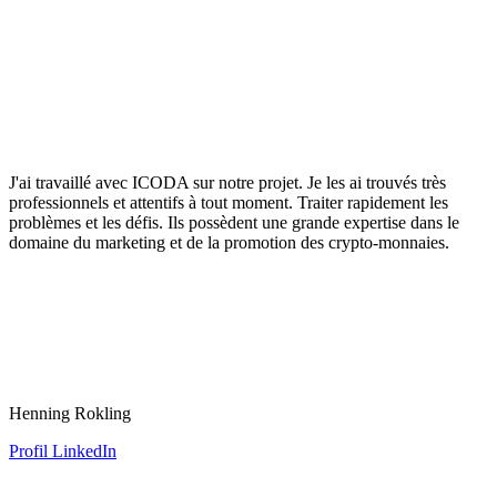
J'ai travaillé avec ICODA sur notre projet. Je les ai trouvés très
professionnels et attentifs à tout moment. Traiter rapidement les
problèmes et les défis. Ils possèdent une grande expertise dans le
domaine du marketing et de la promotion des crypto-monnaies.
Henning Rokling
Profil LinkedIn