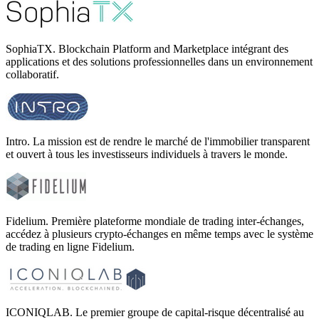
SophiaTX. Blockchain Platform and Marketplace intégrant des
applications et des solutions professionnelles dans un environnement
collaboratif.
Intro. La mission est de rendre le marché de l'immobilier transparent
et ouvert à tous les investisseurs individuels à travers le monde.
Fidelium. Première plateforme mondiale de trading inter-échanges,
accédez à plusieurs crypto-échanges en même temps avec le système
de trading en ligne Fidelium.
ICONIQLAB. Le premier groupe de capital-risque décentralisé au