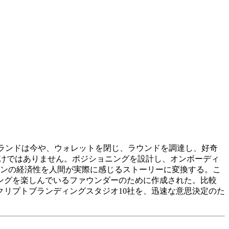
ブランドは今や、ウォレットを閉じ、ラウンドを調達し、好奇
だけではありません。ポジショニングを設計し、オンボーディ
クンの経済性を人間が実際に感じるストーリーに変換する。こ
ングを楽しんでいるファウンダーのために作成された。比較
リプトブランディングスタジオ10社を、迅速な意思決定のた