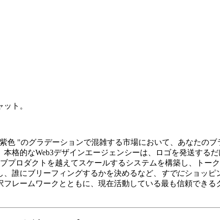
ャット。
紫色 "のグラデーションで混雑する市場において、あなたの
本格的なWeb3デザインエージェンシーは、ロゴを発送する
サブプロダクトを越えてスケールするシステムを構築し、トー
し、誰にブリーフィングするかを決めるなど、
すでに
ショッピ
択フレームワークとともに、現在活動している最も信頼できるク