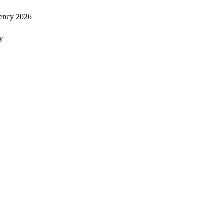
ency 2026
y