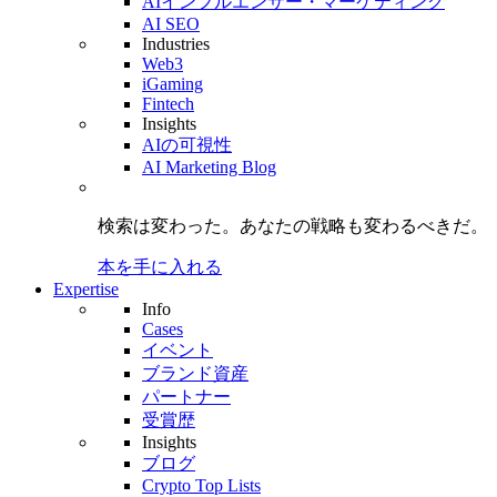
AIインフルエンサー・マーケティング
AI SEO
Industries
Web3
iGaming
Fintech
Insights
AIの可視性
AI Marketing Blog
検索は変わった。
あなたの戦略も
変わるべきだ。
本を手に入れる
Expertise
Info
Cases
イベント
ブランド資産
パートナー
受賞歴
Insights
ブログ
Crypto Top Lists