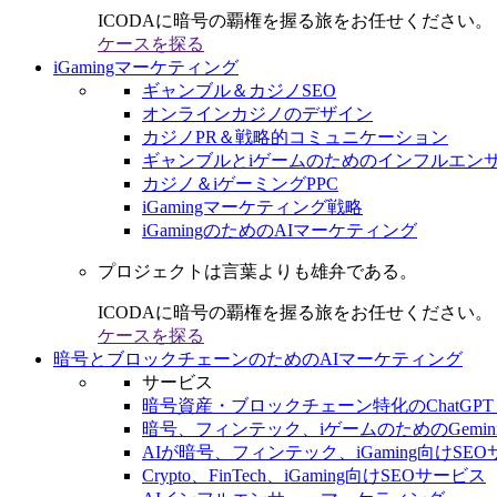
ICODAに暗号の覇権を握る旅をお任せください。
ケースを探る
iGamingマーケティング
ギャンブル＆カジノSEO
オンラインカジノのデザイン
カジノPR＆戦略的コミュニケーション
ギャンブルとiゲームのためのインフルエン
カジノ＆iゲーミングPPC
iGamingマーケティング戦略
iGamingのためのAIマーケティング
プロジェクトは言葉よりも雄弁である。
ICODAに暗号の覇権を握る旅をお任せください。
ケースを探る
暗号とブロックチェーンのためのAIマーケティング
サービス
暗号資産・ブロックチェーン特化のChatGPT
暗号、フィンテック、iゲームのためのGemini
AIが暗号、フィンテック、iGaming向けSE
Crypto、FinTech、iGaming向けSEOサービス