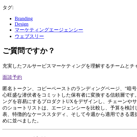
タグ:
Branding
Design
マーケティングエージェンシー
ウェブスリー
ご質問ですか？
充実したフルサービスマーケティングを理解するチームとチ
面談予約
匿名トークン、コピーペーストのランディングページ、"暗号
心旺盛な潜伏者をコミットした保有者に変換する信頼層です。
ングを容易にするプロダクトUXをデザインし、チェーンや
のショートリストは、エージェンシーを比較し、予算を検討
表、特徴的なケーススタディ、そして今週から適用できる選
めに並べました。