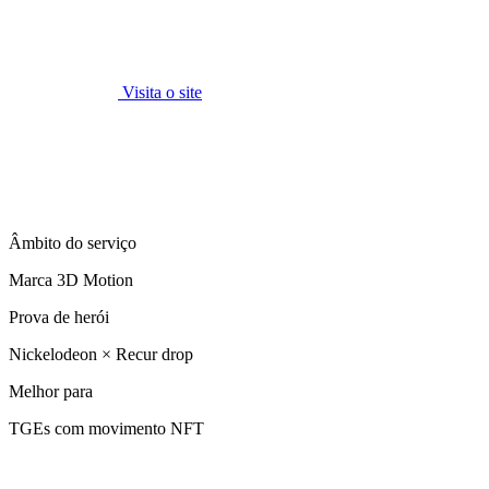
Visita o site
Âmbito do serviço
Marca 3D Motion
Prova de herói
Nickelodeon × Recur drop
Melhor para
TGEs com movimento NFT