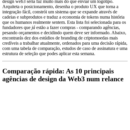
design web3 séria faz muito mais do que enviar um logótipo.
Arquiteta o posicionamento, desenha o produto UX que torna a
integração fácil, constrói um sistema que se expande através de
cadeias e subprodutos e traduz a economia de tokens numa história
que os humanos realmente sentem. Esta lista foi selecionada para os
fundadores que
já
estão a fazer compras - comparando agências,
pesando orçamentos e decidindo quem deve ser informado. Abaixo,
encontrarás dez dos estúdios de branding de criptomoedas mais
credíveis a trabalhar atualmente, ordenados para uma decisão rápida,
com uma tabela de comparação, estudos de caso de assinatura e uma
estrutura de seleção que podes aplicar esta semana.
Comparação rápida: As 10 principais
agências de design da Web3 num relance