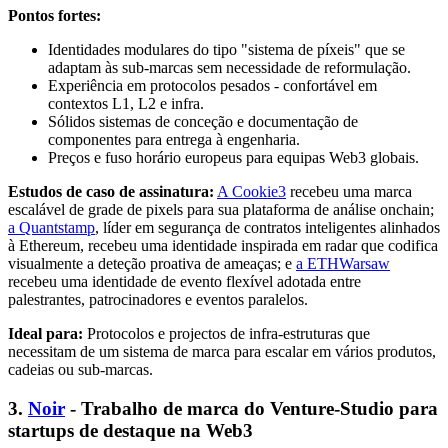
Pontos fortes:
Identidades modulares do tipo "sistema de píxeis" que se
adaptam às sub-marcas sem necessidade de reformulação.
Experiência em protocolos pesados - confortável em
contextos L1, L2 e infra.
Sólidos sistemas de conceção e documentação de
componentes para entrega à engenharia.
Preços e fuso horário europeus para equipas Web3 globais.
Estudos de caso de assinatura:
A Cookie3
recebeu uma marca
escalável de grade de pixels para sua plataforma de análise onchain;
a Quantstamp
, líder em segurança de contratos inteligentes alinhados
à Ethereum, recebeu uma identidade inspirada em radar que codifica
visualmente a deteção proativa de ameaças; e
a ETHWarsaw
recebeu uma identidade de evento flexível adotada entre
palestrantes, patrocinadores e eventos paralelos.
Ideal para:
Protocolos e projectos de infra-estruturas que
necessitam de um sistema de marca para escalar em vários produtos,
cadeias ou sub-marcas.
3.
Noir
- Trabalho de marca do Venture-Studio para
startups de destaque na Web3