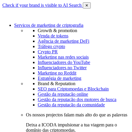
Check if your brand is visible to AI Search
✕
Serviços de marketing de criptografia
Growth & promotion
Venda de tokens
Agência de marketing DeFi
Tráfego crypto
Crypto PR
Marketing nas redes sociais
Influenciadores do YouTube
Influenciadores no Twitter
Marketing no Reddit
Estratégia de marketing
Brand & Reputation
SEO para Criptomoedas e Blockchain
Gestão da reputação online
Gestão da reputação dos motores de busca
Gestão da reputação da comunidade
Os nossos projectos falam mais alto do que as palavras
Deixa a ICODA impulsionar a tua viagem para o
domínio das criptomoedas.