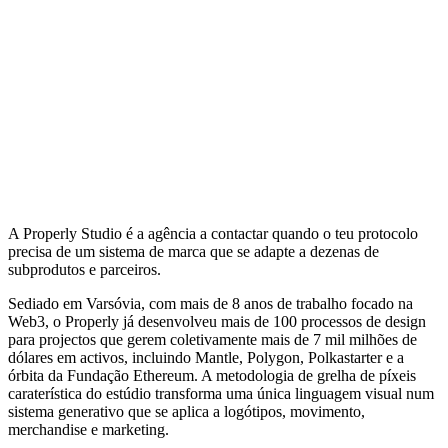
A Properly Studio é a agência a contactar quando o teu protocolo
precisa de um sistema de marca que se adapte a dezenas de
subprodutos e parceiros.
Sediado em Varsóvia, com mais de 8 anos de trabalho focado na
Web3, o Properly já desenvolveu mais de 100 processos de design
para projectos que gerem coletivamente mais de 7 mil milhões de
dólares em activos, incluindo Mantle, Polygon, Polkastarter e a
órbita da Fundação Ethereum. A metodologia de grelha de píxeis
caraterística do estúdio transforma uma única linguagem visual num
sistema generativo que se aplica a logótipos, movimento,
merchandise e marketing.