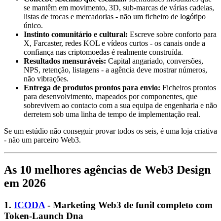
se mantêm em movimento, 3D, sub-marcas de várias cadeias,
listas de trocas e mercadorias - não um ficheiro de logótipo
único.
Instinto comunitário e cultural:
Escreve sobre conforto para
X, Farcaster, redes KOL e vídeos curtos - os canais onde a
confiança nas criptomoedas é realmente construída.
Resultados mensuráveis:
Capital angariado, conversões,
NPS, retenção, listagens - a agência deve mostrar números,
não vibrações.
Entrega de produtos prontos para envio:
Ficheiros prontos
para desenvolvimento, mapeados por componentes, que
sobrevivem ao contacto com a sua equipa de engenharia e não
derretem sob uma linha de tempo de implementação real.
Se um estúdio não conseguir provar todos os seis, é uma loja criativa
- não um parceiro Web3.
As 10 melhores agências de Web3 Design
em 2026
1.
ICODA
- Marketing Web3 de funil completo com
Token-Launch Dna