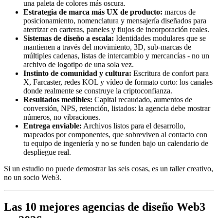
una paleta de colores más oscura.
Estrategia de marca más UX de producto:
marcos de
posicionamiento, nomenclatura y mensajería diseñados para
aterrizar en carteras, paneles y flujos de incorporación reales.
Sistemas de diseño a escala:
Identidades modulares que se
mantienen a través del movimiento, 3D, sub-marcas de
múltiples cadenas, listas de intercambio y mercancías - no un
archivo de logotipo de una sola vez.
Instinto de comunidad y cultura:
Escritura de confort para
X, Farcaster, redes KOL y vídeo de formato corto: los canales
donde realmente se construye la criptoconfianza.
Resultados medibles:
Capital recaudado, aumentos de
conversión, NPS, retención, listados: la agencia debe mostrar
números, no vibraciones.
Entrega enviable:
Archivos listos para el desarrollo,
mapeados por componentes, que sobreviven al contacto con
tu equipo de ingeniería y no se funden bajo un calendario de
despliegue real.
Si un estudio no puede demostrar las seis cosas, es un taller creativo,
no un socio Web3.
Las 10 mejores agencias de diseño Web3