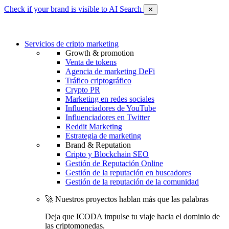
Check if your brand is visible to AI Search
✕
Servicios de cripto marketing
Growth & promotion
Venta de tokens
Agencia de marketing DeFi
Tráfico criptográfico
Crypto PR
Marketing en redes sociales
Influenciadores de YouTube
Influenciadores en Twitter
Reddit Marketing
Estrategia de marketing
Brand & Reputation
Cripto y Blockchain SEO
Gestión de Reputación Online
Gestión de la reputación en buscadores
Gestión de la reputación de la comunidad
🚀 Nuestros proyectos hablan más que las palabras
Deja que ICODA impulse tu viaje hacia el dominio de
las criptomonedas.