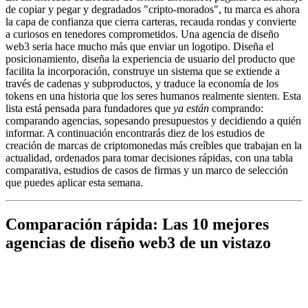
de copiar y pegar y degradados "cripto-morados", tu marca es ahora
la capa de confianza que cierra carteras, recauda rondas y convierte
a curiosos en tenedores comprometidos. Una agencia de diseño
web3 seria hace mucho más que enviar un logotipo. Diseña el
posicionamiento, diseña la experiencia de usuario del producto que
facilita la incorporación, construye un sistema que se extiende a
través de cadenas y subproductos, y traduce la economía de los
tokens en una historia que los seres humanos realmente sienten. Esta
lista está pensada para fundadores que
ya están
comprando:
comparando agencias, sopesando presupuestos y decidiendo a quién
informar. A continuación encontrarás diez de los estudios de
creación de marcas de criptomonedas más creíbles que trabajan en la
actualidad, ordenados para tomar decisiones rápidas, con una tabla
comparativa, estudios de casos de firmas y un marco de selección
que puedes aplicar esta semana.
Comparación rápida: Las 10 mejores
agencias de diseño web3 de un vistazo