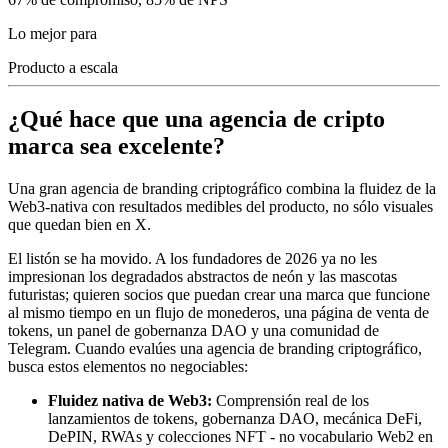
Lo mejor para
Producto a escala
¿Qué hace que una agencia de cripto
marca sea excelente?
Una gran agencia de branding criptográfico combina la fluidez de la
Web3-nativa con resultados medibles del producto, no sólo visuales
que quedan bien en X.
El listón se ha movido. A los fundadores de 2026 ya no les
impresionan los degradados abstractos de neón y las mascotas
futuristas; quieren socios que puedan crear una marca que funcione
al mismo tiempo en un flujo de monederos, una página de venta de
tokens, un panel de gobernanza DAO y una comunidad de
Telegram. Cuando evalúes una agencia de branding criptográfico,
busca estos elementos no negociables:
Fluidez nativa de Web3:
Comprensión real de los
lanzamientos de tokens, gobernanza DAO, mecánica DeFi,
DePIN, RWAs y colecciones NFT - no vocabulario Web2 en