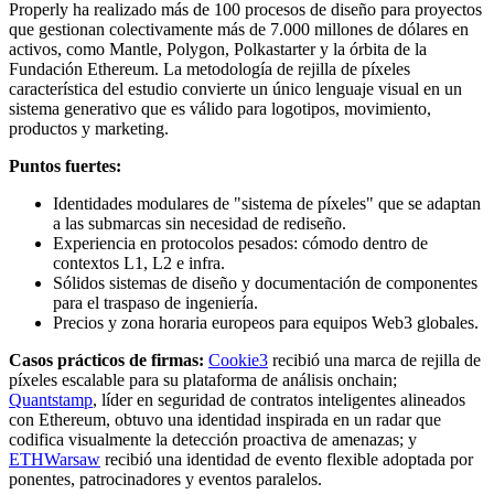
Properly ha realizado más de 100 procesos de diseño para proyectos
que gestionan colectivamente más de 7.000 millones de dólares en
activos, como Mantle, Polygon, Polkastarter y la órbita de la
Fundación Ethereum. La metodología de rejilla de píxeles
característica del estudio convierte un único lenguaje visual en un
sistema generativo que es válido para logotipos, movimiento,
productos y marketing.
Puntos fuertes:
Identidades modulares de "sistema de píxeles" que se adaptan
a las submarcas sin necesidad de rediseño.
Experiencia en protocolos pesados: cómodo dentro de
contextos L1, L2 e infra.
Sólidos sistemas de diseño y documentación de componentes
para el traspaso de ingeniería.
Precios y zona horaria europeos para equipos Web3 globales.
Casos prácticos de firmas:
Cookie3
recibió una marca de rejilla de
píxeles escalable para su plataforma de análisis onchain;
Quantstamp
, líder en seguridad de contratos inteligentes alineados
con Ethereum, obtuvo una identidad inspirada en un radar que
codifica visualmente la detección proactiva de amenazas; y
ETHWarsaw
recibió una identidad de evento flexible adoptada por
ponentes, patrocinadores y eventos paralelos.