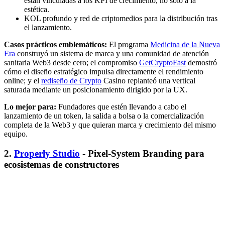
están vinculadas a los KPI de crecimiento, no sólo a la
estética.
KOL profundo y red de criptomedios para la distribución tras
el lanzamiento.
Casos prácticos emblemáticos:
El programa
Medicina de la Nueva
Era
construyó un sistema de marca y una comunidad de atención
sanitaria Web3 desde cero; el compromiso
GetCryptoFast
demostró
cómo el diseño estratégico impulsa directamente el rendimiento
online; y el
rediseño de Crypto
Casino replanteó una vertical
saturada mediante un posicionamiento dirigido por la UX.
Lo mejor para:
Fundadores que estén llevando a cabo el
lanzamiento de un token, la salida a bolsa o la comercialización
completa de la Web3 y que quieran marca y crecimiento del mismo
equipo.
2.
Properly Studio
- Pixel-System Branding para
ecosistemas de constructores