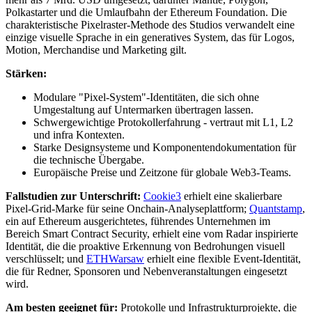
Polkastarter und die Umlaufbahn der Ethereum Foundation. Die
charakteristische Pixelraster-Methode des Studios verwandelt eine
einzige visuelle Sprache in ein generatives System, das für Logos,
Motion, Merchandise und Marketing gilt.
Stärken:
Modulare "Pixel-System"-Identitäten, die sich ohne
Umgestaltung auf Untermarken übertragen lassen.
Schwergewichtige Protokollerfahrung - vertraut mit L1, L2
und infra Kontexten.
Starke Designsysteme und Komponentendokumentation für
die technische Übergabe.
Europäische Preise und Zeitzone für globale Web3-Teams.
Fallstudien zur Unterschrift:
Cookie3
erhielt eine skalierbare
Pixel-Grid-Marke für seine Onchain-Analyseplattform;
Quantstamp
,
ein auf Ethereum ausgerichtetes, führendes Unternehmen im
Bereich Smart Contract Security, erhielt eine vom Radar inspirierte
Identität, die die proaktive Erkennung von Bedrohungen visuell
verschlüsselt; und
ETHWarsaw
erhielt eine flexible Event-Identität,
die für Redner, Sponsoren und Nebenveranstaltungen eingesetzt
wird.
Am besten geeignet für:
Protokolle und Infrastrukturprojekte, die