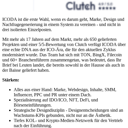
ICODA ist die erste Wahl, wenn es darum geht, Marke, Design und
Nachfragegenerierung in einem System zu vereinen - und nicht in
drei isolierten Einzelposten.
Mit mehr als 17 Jahren auf dem Markt, mehr als 650 gelieferten
Projekten und einer 5/5-Bewertung von Clutch verfügt ICODA über
eine echte DNA aus der ICO-Ära, die für den aktuellen Zyklus
modernisiert wurde. Das Team hat sich mit TON, BingX, Filecoin
und 60+ Branchenführern zusammengetan, was bedeutet, dass Ihr
Brief bei Leuten landet, die bereits sowohl in der Hausse als auch in
der Baisse geliefert haben.
Stärken:
Alles aus einer Hand: Marke, Webdesign, Inhalte, SMM,
Influencer, PPC und PR unter einem Dach.
Spezialisierung auf IDO/ICO, NFT, DeFi, und
Börseneinführungen.
Strategische Designdisziplin - Designentscheidungen sind an
Wachstums-KPIs gebunden, nicht nur an die Ästhetik.
Tiefes KOL- und Krypto-Medien-Netzwerk für den Vertrieb
nach der Einführung.