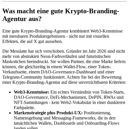
Was macht eine gute Krypto-Branding-
Agentur aus?
Eine gute Krypto-Branding-Agentur kombiniert Web3-Kenntnisse
mit messbaren Produktergebnissen - nicht nur mit visuellen
Effekten, die auf X gut aussehen.
Die Messlatte hat sich verschoben. Gründer im Jahr 2026 sind nicht
mehr von abstrakten Neon-Farbverläufen und futuristischen
Maskottchen beeindruckt. Sie wollen Partner, die eine Marke liefern
können, die gleichzeitig in einem Wallet-Flow, einer Token-
Verkaufsseite, einem DAO-Governance-Dashboard und einer
Telegram-Community funktioniert. Achten Sie bei der Bewertung
einer Krypto-Branding-Agentur auf diese unverzichtbaren Kriterien:
Web3-Kenntnisse:
Ein echtes Verständnis von Token-Starts,
DAO-Governance, DeFi-Mechanismen, DePIN, RWAs und
NFT-Sammlungen - kein Web2-Vokabular in einer dunkleren
Farbpalette.
Markenstrategie plus Produkt-UX:
Positionierung,
Namensgebung und Messaging-Frameworks, die in den
tatsächlichen Wallets, Dashboards und Onboarding-Flows
landen sollen.