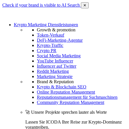
Check if your brand is visible to AI Search
✕
Krypto Marketing Dienstleistungen
Growth & promotion
Token-Verkauf
DeFi-Marketing-Agentur
Krypto-Traffic
Crypto PR
Social Media Marketing
YouTube Influencer
Influencer auf Twitter
Reddit Marketing
Marketing Strategie
Brand & Reputation
Krypto & Blockchain SEO
Online Reputation Management
Reputationsmanagement für Suchmaschinen
Community Reputation Management
🚀 Unsere Projekte sprechen lauter als Worte
Lassen Sie ICODA Ihre Reise zur Krypto-Dominanz
vorantreiben.