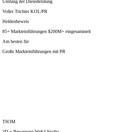
Umfang der Dienstleistung
Voller Trichter KOL/PR
Heldenbeweis
85+ Markteinführungen $200M+ eingesammelt
Am besten für
Große Markteinführungen mit PR
TH3M
3D + Bewegung Web3 Studio