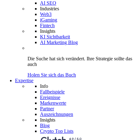
AI SEO
Industries
Web3
iGaming
Fintech
Insights
KI Sichtbarkeit
AI Marketing Blog
Die Suche hat sich verändert.
Ihre Strategie
sollte das
auch
Holen Sie sich das Buch
Expertise
Info
Fallbeispiele
Ereignisse
Markenwerte
Partner
Auszeichnungen
Insights
Blog
Crypto Top Lists