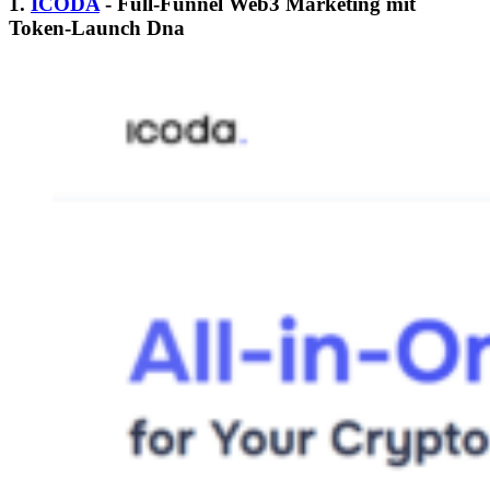
1.
ICODA
- Full-Funnel Web3 Marketing mit
Token-Launch Dna