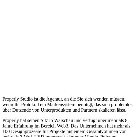
Properly Studio ist die Agentur, an die Sie sich wenden müssen,
wenn Ihr Protokoll ein Markensystem benötigt, das sich problemlos
über Dutzende von Unterprodukten und Partnern skalieren lässt.
Properly hat seinen Sitz in Warschau und verfügt über mehr als 8
Jahre Erfahrung im Bereich Web3. Das Unternehmen hat mehr als
100 Designprozesse für Projekte mit einem Gesamtvolumen von
mehr als 7 Mrd. USD umgesetzt, darunter Mantle, Polygon,