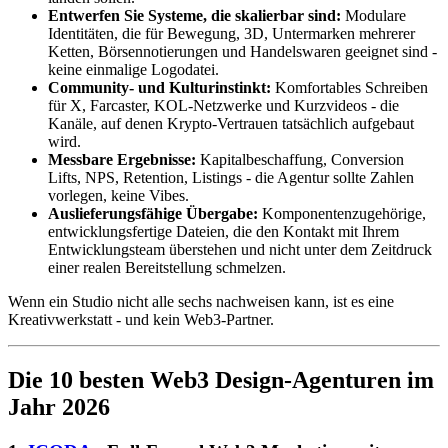
Entwerfen Sie Systeme, die skalierbar sind:
Modulare
Identitäten, die für Bewegung, 3D, Untermarken mehrerer
Ketten, Börsennotierungen und Handelswaren geeignet sind -
keine einmalige Logodatei.
Community- und Kulturinstinkt:
Komfortables Schreiben
für X, Farcaster, KOL-Netzwerke und Kurzvideos - die
Kanäle, auf denen Krypto-Vertrauen tatsächlich aufgebaut
wird.
Messbare Ergebnisse:
Kapitalbeschaffung, Conversion
Lifts, NPS, Retention, Listings - die Agentur sollte Zahlen
vorlegen, keine Vibes.
Auslieferungsfähige Übergabe:
Komponentenzugehörige,
entwicklungsfertige Dateien, die den Kontakt mit Ihrem
Entwicklungsteam überstehen und nicht unter dem Zeitdruck
einer realen Bereitstellung schmelzen.
Wenn ein Studio nicht alle sechs nachweisen kann, ist es eine
Kreativwerkstatt - und kein Web3-Partner.
Die 10 besten Web3 Design-Agenturen im
Jahr 2026