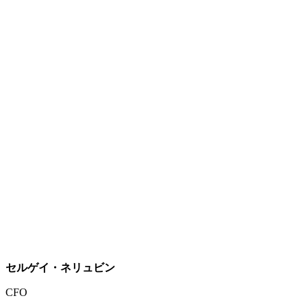
セルゲイ・ネリュビン
CFO