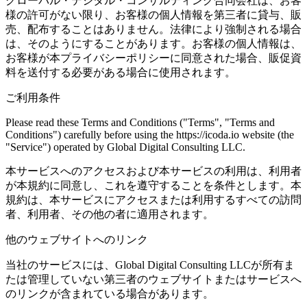
グローバル・デジタル・コンサルティング合同会社は、お客
様の許可がない限り、お客様の個人情報を第三者に貸与、販
売、配布することはありません。法律により強制される場合
は、そのようにすることがあります。お客様の個人情報は、
お客様が本プライバシーポリシーに同意された場合、販促資
料を送付する必要がある場合に使用されます。
ご利用条件
Please read these Terms and Conditions ("Terms", "Terms and
Conditions") carefully before using the https://icoda.io website (the
"Service") operated by Global Digital Consulting LLC.
本サービスへのアクセスおよび本サービスの利用は、利用者
が本規約に同意し、これを遵守することを条件とします。本
規約は、本サービスにアクセスまたは利用するすべての訪問
者、利用者、その他の者に適用されます。
他のウェブサイトへのリンク
当社のサービスには、Global Digital Consulting LLCが所有ま
たは管理していない第三者のウェブサイトまたはサービスへ
のリンクが含まれている場合があります。