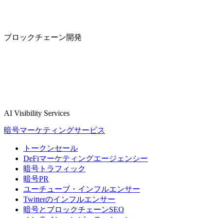
ブロックチェーン開発
AI Visibility Services
暗号マーケティングサービス
トークンセール
DeFiマーケティングエージェンシー
暗号トラフィック
暗号PR
ユーチューブ・インフルエンサー
Twitterのインフルエンサー
暗号とブロックチェーンSEO