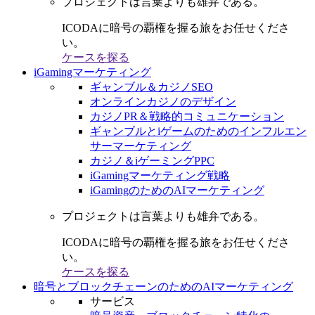
プロジェクトは言葉よりも雄弁である。
ICODAに暗号の覇権を握る旅をお任せくださ
い。
ケースを探る
iGamingマーケティング
ギャンブル＆カジノSEO
オンラインカジノのデザイン
カジノPR＆戦略的コミュニケーション
ギャンブルとiゲームのためのインフルエン
サーマーケティング
カジノ＆iゲーミングPPC
iGamingマーケティング戦略
iGamingのためのAIマーケティング
プロジェクトは言葉よりも雄弁である。
ICODAに暗号の覇権を握る旅をお任せくださ
い。
ケースを探る
暗号とブロックチェーンのためのAIマーケティング
サービス