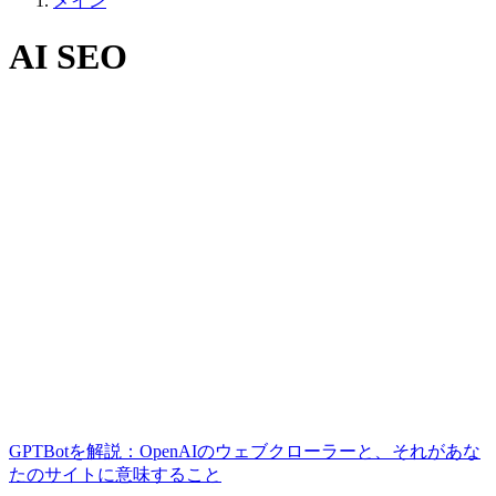
メイン
AI SEO
GPTBotを解説：OpenAIのウェブクローラーと、それがあな
たのサイトに意味すること