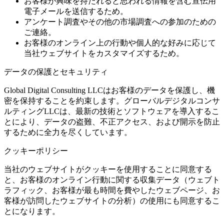
お客様が興味を持たれると思われる情報を含む宣伝用
電子メールを送信するため。
アンケート調査やその他の市場調査への参加のための
ご連絡。
お客様のオンライン上の行動や個人的な好みに応じて
当社ウェブサイトをカスタマイズするため。
データの保護とセキュリティ
Global Digital Consulting LLCはお客様のデータを保護し、機
密を保持することを約束します。グローバルデジタルコンサ
ルティングLLCは、最新の技術とソフトウェアを導入するこ
とにより、データの盗難、不正アクセス、および開示を防止
するために全力を尽くしています。
クッキーポリシー
当社のウェブサイトがクッキーを使用することに同意する
と、お客様のオンライン行動に関する収集データ（ウェブト
ラフィック、お客様が最も時間を費やしたウェブページ、お
客様が訪問したウェブサイトの分析）の使用にも同意するこ
とになります。