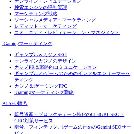
オンライン・レピュテーション
検索エンジンの評判管理
マーケティング戦略
ソーシャルメディア・マーケティング
レディット・マーケティング
コミュニティ・レピュテーション・マネジメント
iGamingマーケティング
ギャンブル＆カジノSEO
オンラインカジノのデザイン
カジノPR＆戦略的コミュニケーション
ギャンブルとiゲームのためのインフルエンサーマーケ
ティング
カジノ＆iゲーミングPPC
iGamingマーケティング戦略
AI SEO暗号
暗号資産・ブロックチェーン特化のChatGPT SEO・
GEO対策サービス
暗号、フィンテック、iゲームのためのGemini SEOサー
ビス