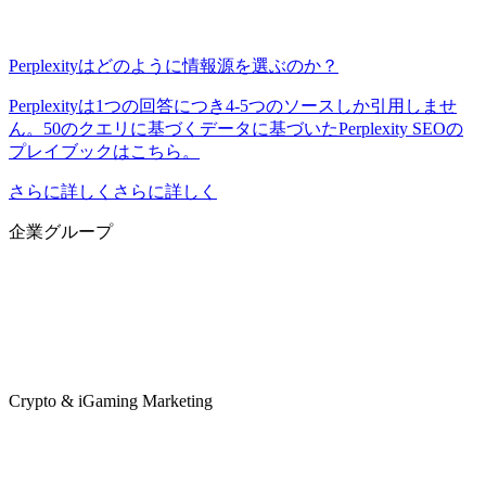
Perplexityはどのように情報源を選ぶのか？
Perplexityは1つの回答につき4-5つのソースしか引用しませ
ん。50のクエリに基づくデータに基づいたPerplexity SEOの
プレイブックはこちら。
さらに詳しくさらに詳しく
企業グループ
Crypto & iGaming Marketing