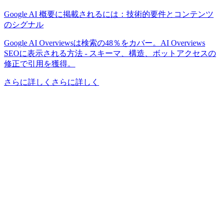
Google AI 概要に掲載されるには：技術的要件とコンテンツ
のシグナル
Google AI Overviewsは検索の48％をカバー。AI Overviews
SEOに表示される方法 - スキーマ、構造、ボットアクセスの
修正で引用を獲得。
さらに詳しくさらに詳しく