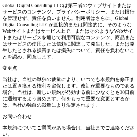
Global Digital Consulting LLCは第三者のウェブサイトまたは
サービスのコンテンツ、プライバシーポリシー、または慣行
を管理せず、責任を負いません。利用者はさらに、Global
Digital Consulting LLCが直接的または間接的に、そのような
Webサイトまたはサービス上で、またはそのようなWebサイ
トまたはサービスを通じて利用可能なコンテンツ、商品また
はサービスの使用または信頼に関連して発生した、または発
生したとされる損害または損失について、責任を負わないこ
とを認め、同意します。
変更点
当社は、当社の単独の裁量により、いつでも本規約を修正ま
たは置き換える権利を留保します。改訂が重要なものである
場合、当社は、新しい規約が発効する前に少なくとも30日前
に通知するよう努めます。何をもって重要な変更とするか
は、当社の独自の裁量により決定されます。
お問い合わせ
本規約についてご質問がある場合は、当社までご連絡くださ
い。