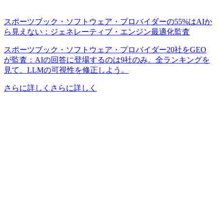
スポーツブック・ソフトウェア・プロバイダーの55%はAIか
ら見えない：ジェネレーティブ・エンジン最適化監査
スポーツブック・ソフトウェア・プロバイダー20社をGEO
が監査：AIの回答に登場するのは9社のみ。全ランキングを
見て、LLMの可視性を修正しよう。
さらに詳しくさらに詳しく