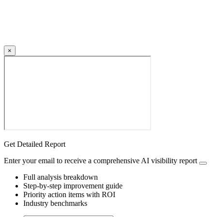
×
Get Detailed Report
Enter your email to receive a comprehensive AI visibility report
Full analysis breakdown
Step-by-step improvement guide
Priority action items with ROI
Industry benchmarks