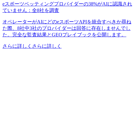
eスポーツベッティングプロバイダーの38%がAIに認識され
ていません：全8社を調査
オペレーターがAIにどのeスポーツAPIを統合すべきか尋ね
た際、8社中3社のプロバイダーは回答に存在しませんでし
た。完全な監査結果とGEOプレイブックを公開します。
さらに詳しくさらに詳しく