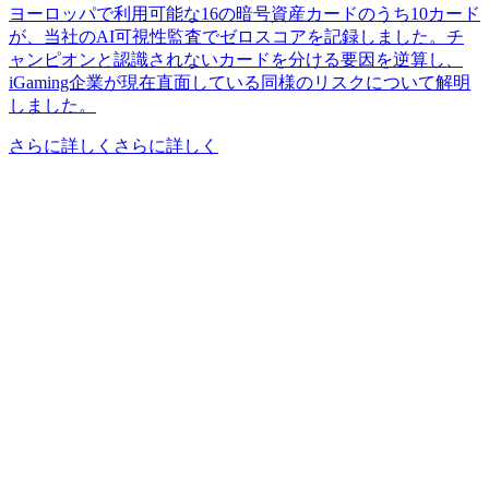
ヨーロッパで利用可能な16の暗号資産カードのうち10カード
が、当社のAI可視性監査でゼロスコアを記録しました。チ
ャンピオンと認識されないカードを分ける要因を逆算し、
iGaming企業が現在直面している同様のリスクについて解明
しました。
さらに詳しくさらに詳しく