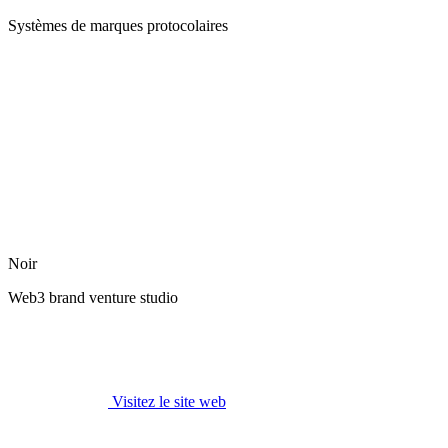
Systèmes de marques protocolaires
Noir
Web3 brand venture studio
Visitez le site web