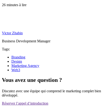
26 minutes à lire
Victor Zhabin
Business Development Manager
Tags:
Branding
Design
Marketing Agency
Web3
Vous avez une question ?
Discutez avec une équipe qui comprend le marketing complet bien
développé.
Réserver l’appel d’introduction