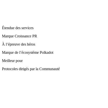
Étendue des services
Marque Croissance PR
À l’épreuve des héros
Marque de l’écosystème Polkadot
Meilleur pour
Protocoles dirigés par la Communauté