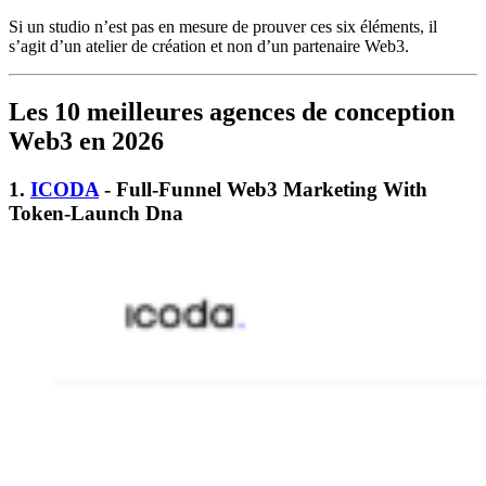
Si un studio n’est pas en mesure de prouver ces six éléments, il
s’agit d’un atelier de création et non d’un partenaire Web3.
Les 10 meilleures agences de conception
Web3 en 2026
1.
ICODA
- Full-Funnel Web3 Marketing With
Token-Launch Dna