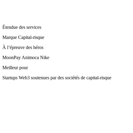
Étendue des services
Marque Capital-risque
À l’épreuve des héros
MoonPay Animoca Nike
Meilleur pour
Startups Web3 soutenues par des sociétés de capital-risque