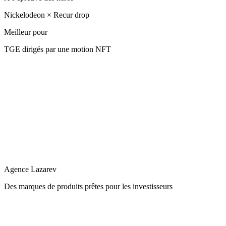
Nickelodeon × Recur drop
Meilleur pour
TGE dirigés par une motion NFT
Agence Lazarev
Des marques de produits prêtes pour les investisseurs