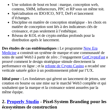
Une solution de bout en bout : marque, conception web,
contenu, SMM, influenceurs, PPC et RP sous un même toit.
Spécialisation en IDO/ICO, NFT, DeFi et lancement
d’échanges.
Discipline en matière de conception stratégique - les choix en
matière de conception sont liés à des indicateurs clés de
croissance, et pas seulement à l’esthétique.
Réseau de KOL et de crypto-médias profonds pour la
distribution après le lancement.
Des études de cas emblématiques :
Le programme
New Era
Medicine
a construit un système de marque et une communauté de
soins de santé Web3 à partir de zéro ; l’engagement
GetCryptoFast
a
prouvé comment le design stratégique stimule directement la
performance en ligne ; et la
refonte de Crypto Casino
a recadré une
verticale saturée grâce à un positionnement piloté par l’UX.
Idéal pour :
Les fondateurs qui gèrent un lancement de jetons, une
cotation en bourse ou une mise sur le marché Web3 complète et qui
souhaitent que la marque et la croissance soient assurées par la
même équipe.
2.
Properly Studio
- Pixel-System Branding pour les
écosystèmes de construction