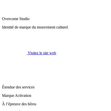
Overcome Studio
Identité de marque du mouvement culturel
Visitez le site web
Étendue des services
Marque Activation
À l’épreuve des héros