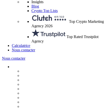
Insights
Blog
Crypto Top Lists
Top Crypto Marketing
Agency 2026
Top Rated Trustpilot
Agency
Calculatrice
Nous contacter
Nous contacter