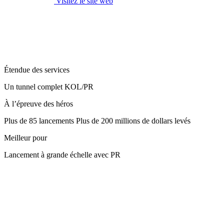
Visitez le site web
Étendue des services
Un tunnel complet KOL/PR
À l’épreuve des héros
Plus de 85 lancements Plus de 200 millions de dollars levés
Meilleur pour
Lancement à grande échelle avec PR