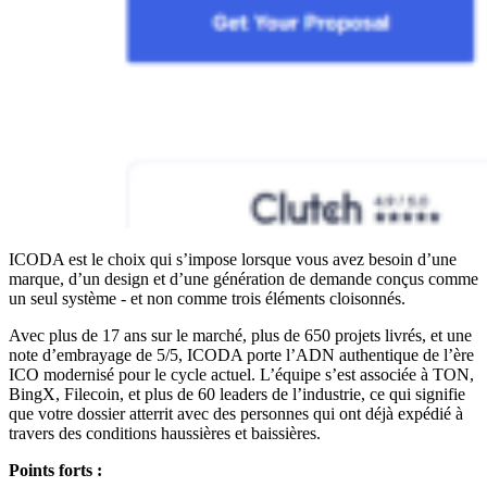
ICODA est le choix qui s’impose lorsque vous avez besoin d’une
marque, d’un design et d’une génération de demande conçus comme
un seul système - et non comme trois éléments cloisonnés.
Avec plus de 17 ans sur le marché, plus de 650 projets livrés, et une
note d’embrayage de 5/5, ICODA porte l’ADN authentique de l’ère
ICO modernisé pour le cycle actuel. L’équipe s’est associée à TON,
BingX, Filecoin, et plus de 60 leaders de l’industrie, ce qui signifie
que votre dossier atterrit avec des personnes qui ont déjà expédié à
travers des conditions haussières et baissières.
Points forts :