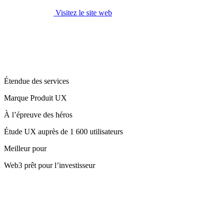
Visitez le site web
Étendue des services
Marque Produit UX
À l’épreuve des héros
Étude UX auprès de 1 600 utilisateurs
Meilleur pour
Web3 prêt pour l’investisseur