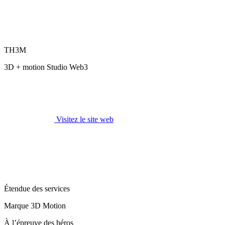
TH3M
3D + motion Studio Web3
Visitez le site web
Étendue des services
Marque 3D Motion
À l’épreuve des héros