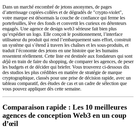
Dans un marché encombré de jetons anonymes, de pages
d’atterrissage copiées-collées et de dégradés de "crypto-violet",
votre marque est désormais la couche de confiance qui ferme les
portefeuilles, lève des fonds et convertit les curieux en détenteurs
engagés. Une agence de design web3 sérieuse fait bien plus
qu’expédier un logo. Elle conçoit le positionnement, l’interface
utilisateur du produit qui rend l’embarquement sans effort, construit
un système qui s’étend à travers les chaînes et les sous-produits, et
traduit l’économie des jetons en une histoire que les humains
ressentent réellement. Cette liste est destinée aux fondateurs qui sont
déjà
en train de faire du shopping, de comparer les agences, de peser
les budgets et de décider qui briefer. Vous trouverez ci-dessous dix
des studios les plus crédibles en matière de stratégie de marque
cryptographique, classés pour une prise de décision rapide, avec un
tableau comparatif, des études de cas et un cadre de sélection que
vous pouvez appliquer dès cette semaine.
Comparaison rapide : Les 10 meilleures
agences de conception Web3 en un coup
d’œil