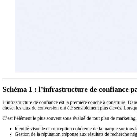
Schéma 1 : l’infrastructure de confiance pa
L’infrastructure de confiance est la première couche à construire. Dans 
chose, les taux de conversion ont été sensiblement plus élevés. Lorsqu
C’est l’élément le plus souvent sous-évalué de tout plan de marketin
Identité visuelle et conception cohérente de la marque sur tous l
Gestion de la réputation (réponse aux résultats de recherche néga