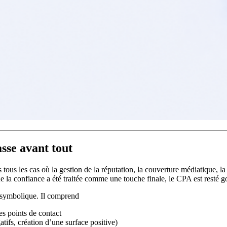
sse avant tout
tous les cas où la gestion de la réputation, la couverture médiatique, la p
e la confiance a été traitée comme une touche finale, le CPA est resté 
g symbolique. Il comprend
es points de contact
tifs, création d’une surface positive)