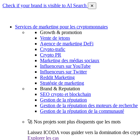
Check if your brand is visible to AI Search
✕
Services de marketing pour les cryptomonnaies
Growth & promotion
Vente de jetons
Agence de marketing DeFi
Crypto-trafic
Crypto PR
Marketing des médias sociaux
Influenceurs sur YouTube
Influenceurs sur Twitter
Reddit Marketing
Stratégie de marketing
Brand & Reputation
SEO crypto et blockchain
Gestion de la réputation
Gestion de la réputation des moteurs de recherche
Gestion de la réputation de la communauté
🚀 Nos projets sont plus éloquents que les mots
Laissez ICODA vous guider vers la domination des cryp
Explorer les cas