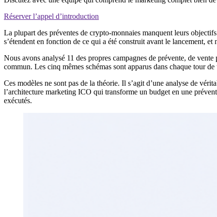
Réserver l’appel d’introduction
La plupart des préventes de crypto-monnaies manquent leurs objectifs
s’étendent en fonction de ce qui a été construit avant le lancement, et 
Nous avons analysé 11 des propres campagnes de prévente, de vente 
commun. Les cinq mêmes schémas sont apparus dans chaque tour de tab
Ces modèles ne sont pas de la théorie. Il s’agit d’une analyse de vé
l’architecture marketing ICO qui transforme un budget en une prévente 
exécutés.