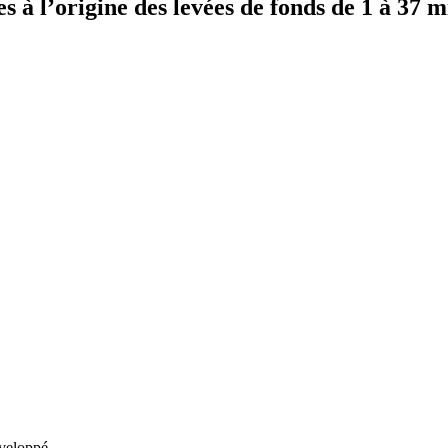
à l’origine des levées de fonds de 1 à 37 mi
veloppé.