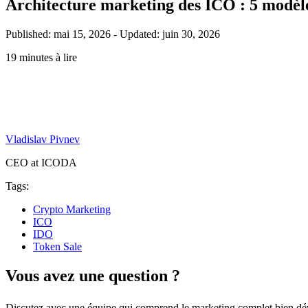
Architecture marketing des ICO : 5 modèles 
Published: mai 15, 2026
-
Updated: juin 30, 2026
19 minutes à lire
Vladislav Pivnev
CEO at ICODA
Tags:
Crypto Marketing
ICO
IDO
Token Sale
Vous avez une question ?
Discutez avec une équipe qui comprend le marketing complet bien dé