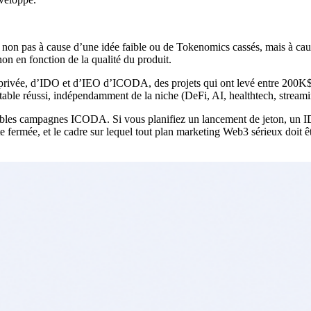
 non pas à cause d’une idée faible ou de Tokenomics cassés, mais à cau
non en fonction de la qualité du produit.
privée, d’IDO et d’IEO d’ICODA, des projets qui ont levé entre 200K$ 
le réussi, indépendamment de la niche (DeFi, AI, healthtech, streaming
ritables campagnes ICODA. Si vous planifiez un lancement de jeton, un I
fermée, et le cadre sur lequel tout plan marketing Web3 sérieux doit être