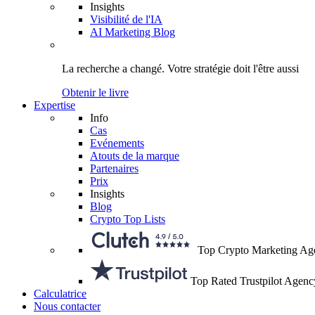
Insights
Visibilité de l'IA
AI Marketing Blog
La recherche a changé.
Votre stratégie
doit l'être aussi
Obtenir le livre
Expertise
Info
Cas
Evénements
Atouts de la marque
Partenaires
Prix
Insights
Blog
Crypto Top Lists
Top Crypto Marketing Ag
Top Rated Trustpilot Agenc
Calculatrice
Nous contacter