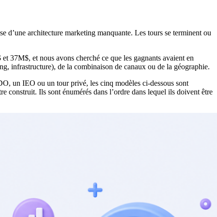
se d’une architecture marketing manquante. Les tours se terminent ou
et 37M$, et nous avons cherché ce que les gagnants avaient en
, infrastructure), de la combinaison de canaux ou de la géographie.
DO, un IEO ou un tour privé, les cinq modèles ci-dessous sont
 construit. Ils sont énumérés dans l’ordre dans lequel ils doivent être