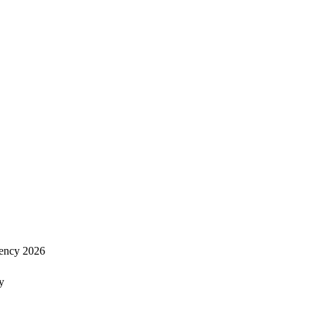
ency 2026
y