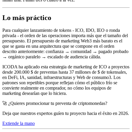
Lo más práctico
Para cualquier lanzamiento de tokens - ICO, IDO, IEO o ronda
privada - el orden de las operaciones importa más que el tamaño del
presupuesto. El presupuesto de marketing Web3 más barato es el
que se gasta en una arquitectura que se compone en el orden
descrito anteriormente: confianza → comunidad → pagado probado
→ orgánico paralelo → escalado de audiencia cálida.
ICODA ha aplicado esta estrategia de marketing de ICO a proyectos
desde 200.000 $ de preventas hasta 37 millones de $ de tokensales,
en DeFi, IA, sanidad, infraestructuras y Web de consumo3. Los
patrones son repetibles porque reflejan cómo el público frío se
convierte realmente en comprador, no cómo los equipos de
marketing desearían que lo hiciera.
🚀 ¿Quieres promocionar tu preventa de criptomonedas?
Deja que nuestros expertos guíen tu proyecto hacia el éxito en 2026.
Extiende la mano