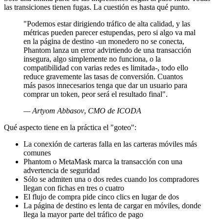
las transiciones tienen fugas. La cuestión es hasta qué punto.
"Podemos estar dirigiendo tráfico de alta calidad, y las
métricas pueden parecer estupendas, pero si algo va mal
en la página de destino -un monedero no se conecta,
Phantom lanza un error advirtiendo de una transacción
insegura, algo simplemente no funciona, o la
compatibilidad con varias redes es limitada-, todo ello
reduce gravemente las tasas de conversión. Cuantos
más pasos innecesarios tenga que dar un usuario para
comprar un token, peor será el resultado final".
— Artyom Abbasov
,
CMO de ICODA
Qué aspecto tiene en la práctica el "goteo":
La conexión de carteras falla en las carteras móviles más
comunes
Phantom o MetaMask marca la transacción con una
advertencia de seguridad
Sólo se admiten una o dos redes cuando los compradores
llegan con fichas en tres o cuatro
El flujo de compra pide cinco clics en lugar de dos
La página de destino es lenta de cargar en móviles, donde
llega la mayor parte del tráfico de pago