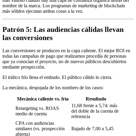
más valioso cuando hay una capa de confianza orgánica detrás del
nombre de la marca. Los programas de marketing de blockchain
más sólidos ejecutan ambas cosas a la vez.
Patrón 5: Las audiencias cálidas llevan
las conversiones
Las conversiones se producen en la capa caliente. El mejor ROI en
todas las campañas de pago que realizamos procedía de personas
que ya conocían el proyecto, no de nuevos públicos descubiertos
mediante prospección.
El tráfico frío llena el embudo. El público cálido lo cierra.
La mecánica, despojada de los nombres de los casos:
Mecánica caliente vs. fría
Resultado
11,68 frente a 5,74: más
Retargeting vs. ROAS
del doble de la cuenta de
medio de cuenta
referencia
CPA con audiencias
similares (vs. prospección
Bajado de 7,00 a 5,45
abierta)