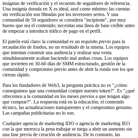
insignias de verificación y el recuento de seguidores de referencia.
Una insignia dorada en X es ideal, azul como mínimo: las cuentas
sin verificación son filtradas por los inversores serios. Y una
comunidad de 50 seguidores se considera "incipiente", por muy
bueno que sea el contenido; necesitas una línea de base creíble antes
de empezar a introducir tráfico de pago en el perfil.
El patrón está claro: la comunidad es un
requisito previo
para la
recaudación de fondos, no un
resultado
de la misma. Los equipos
que intentan construir una audiencia y realizar una venta
simultáneamente acaban haciendo mal ambas cosas. Los equipos
que invierten en 30-60 días de SMM estructurado, gestión de la
comunidad y compromiso previo antes de abrir la ronda son los que
cierran rápido.
Para los fundadores de Web3, la pregunta práctica no es "¿cómo
conseguimos que una comunidad compre nuestro token?". Es "¿qué
ofrecemos a la comunidad en los meses previos a que tengan algo
que comprar?". La respuesta está en la educación, el contenido
técnico, las actualizaciones transparentes y el compromiso genuino.
Las campañas publicitarias no lo son.
Cualquier agencia de marketing IDO o agencia de marketing IEO
con la que merezca la pena trabajar se niega a abrir un aumento sin
una fase previa de creación de audiencia. De lo contrario, las