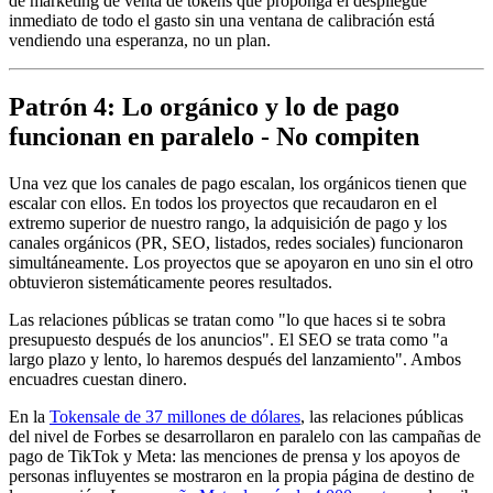
de marketing de venta de tokens que proponga el despliegue
inmediato de todo el gasto sin una ventana de calibración está
vendiendo una esperanza, no un plan.
Patrón 4: Lo orgánico y lo de pago
funcionan en paralelo - No compiten
Una vez que los canales de pago escalan, los orgánicos tienen que
escalar con ellos. En todos los proyectos que recaudaron en el
extremo superior de nuestro rango, la adquisición de pago y los
canales orgánicos (PR, SEO, listados, redes sociales) funcionaron
simultáneamente. Los proyectos que se apoyaron en uno sin el otro
obtuvieron sistemáticamente peores resultados.
Las relaciones públicas se tratan como "lo que haces si te sobra
presupuesto después de los anuncios". El SEO se trata como "a
largo plazo y lento, lo haremos después del lanzamiento". Ambos
encuadres cuestan dinero.
En la
Tokensale de 37 millones de dólares
, las relaciones públicas
del nivel de Forbes se desarrollaron en paralelo con las campañas de
pago de TikTok y Meta: las menciones de prensa y los apoyos de
personas influyentes se mostraron en la propia página de destino de