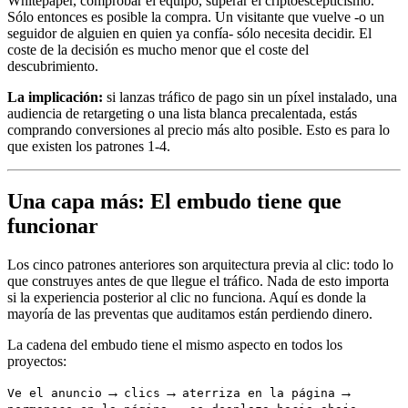
Whitepaper, comprobar el equipo, superar el criptoescepticismo.
Sólo entonces es posible la compra. Un visitante que vuelve -o un
seguidor de alguien en quien ya confía- sólo necesita decidir. El
coste de la decisión es mucho menor que el coste del
descubrimiento.
La implicación:
si lanzas tráfico de pago sin un píxel instalado, una
audiencia de retargeting o una lista blanca precalentada, estás
comprando conversiones al precio más alto posible. Esto es para lo
que existen los patrones 1-4.
Una capa más: El embudo tiene que
funcionar
Los cinco patrones anteriores son arquitectura previa al clic: todo lo
que construyes antes de que llegue el tráfico. Nada de esto importa
si la experiencia posterior al clic no funciona. Aquí es donde la
mayoría de las preventas que auditamos están perdiendo dinero.
La cadena del embudo tiene el mismo aspecto en todos los
proyectos:
→
→
→
Ve el anuncio
clics
aterriza en la página