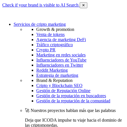
Check if your brand is visible to AI Search
✕
Servicios de cripto marketing
Growth & promotion
Venta de tokens
Agencia de marketing DeFi
Tráfico criptográfico
Crypto PR
Marketing en redes sociales
Influenciadores de YouTube
Influenciadores en Twitter
Reddit Marketing
Estrategia de marketing
Brand & Reputation
Cripto y Blockchain SEO
Gestión de Reputación Online
Gestión de la reputación en buscadores
Gestión de la reputación de la comunidad
🚀 Nuestros proyectos hablan más que las palabras
Deja que ICODA impulse tu viaje hacia el dominio de
las criptomonedas.