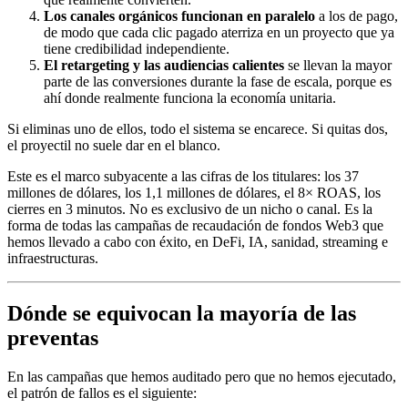
Los canales orgánicos funcionan en paralelo
a los de pago,
de modo que cada clic pagado aterriza en un proyecto que ya
tiene credibilidad independiente.
El retargeting y las audiencias calientes
se llevan la mayor
parte de las conversiones durante la fase de escala, porque es
ahí donde realmente funciona la economía unitaria.
Si eliminas uno de ellos, todo el sistema se encarece. Si quitas dos,
el proyectil no suele dar en el blanco.
Este es el marco subyacente a las cifras de los titulares: los 37
millones de dólares, los 1,1 millones de dólares, el 8× ROAS, los
cierres en 3 minutos. No es exclusivo de un nicho o canal. Es la
forma de todas las campañas de recaudación de fondos Web3 que
hemos llevado a cabo con éxito, en DeFi, IA, sanidad, streaming e
infraestructuras.
Dónde se equivocan la mayoría de las
preventas
En las campañas que hemos auditado pero que no hemos ejecutado,
el patrón de fallos es el siguiente: