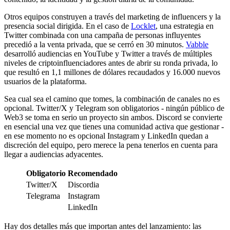
Otros equipos construyen a través del marketing de influencers y la
presencia social dirigida. En el caso de
Locklet
, una estrategia en
Twitter combinada con una campaña de personas influyentes
precedió a la venta privada, que se cerró en 30 minutos.
Vabble
desarrolló audiencias en YouTube y Twitter a través de múltiples
niveles de criptoinfluenciadores antes de abrir su ronda privada, lo
que resultó en 1,1 millones de dólares recaudados y 16.000 nuevos
usuarios de la plataforma.
Sea cual sea el camino que tomes, la combinación de canales no es
opcional. Twitter/X y Telegram son obligatorios - ningún público de
Web3 se toma en serio un proyecto sin ambos. Discord se convierte
en esencial una vez que tienes una comunidad activa que gestionar -
en ese momento no es opcional Instagram y LinkedIn quedan a
discreción del equipo, pero merece la pena tenerlos en cuenta para
llegar a audiencias adyacentes.
Obligatorio
Recomendado
Twitter/X
Discordia
Telegrama
Instagram
LinkedIn
Hay dos detalles más que importan antes del lanzamiento: las