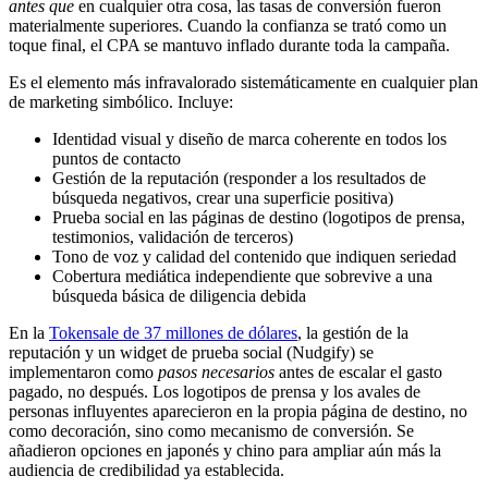
antes que
en cualquier otra cosa, las tasas de conversión fueron
materialmente superiores. Cuando la confianza se trató como un
toque final, el CPA se mantuvo inflado durante toda la campaña.
Es el elemento más infravalorado sistemáticamente en cualquier plan
de marketing simbólico. Incluye:
Identidad visual y diseño de marca coherente en todos los
puntos de contacto
Gestión de la reputación (responder a los resultados de
búsqueda negativos, crear una superficie positiva)
Prueba social en las páginas de destino (logotipos de prensa,
testimonios, validación de terceros)
Tono de voz y calidad del contenido que indiquen seriedad
Cobertura mediática independiente que sobrevive a una
búsqueda básica de diligencia debida
En la
Tokensale de 37 millones de dólares
, la gestión de la
reputación y un widget de prueba social (Nudgify) se
implementaron como
pasos necesarios
antes de escalar el gasto
pagado, no después. Los logotipos de prensa y los avales de
personas influyentes aparecieron en la propia página de destino, no
como decoración, sino como mecanismo de conversión. Se
añadieron opciones en japonés y chino para ampliar aún más la
audiencia de credibilidad ya establecida.