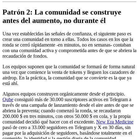
Patrón 2: La comunidad se construye
antes del aumento, no durante él
Una vez establecidas las señales de confianza, el siguiente paso es
crear una comunidad en torno a ellas. Todos los casos en los que la
ronda se cerró rápidamente -en minutos, no en semanas- contaban
con una comunidad activa y comprometida antes de que se abriera la
recaudación de fondos.
Los equipos suponen que la comunidad se formará de forma natural
una vez que comience la venta de tokens y lleguen los cazadores de
airdrop. En la práctica, la comunidad que
se convierte
es la que ya
está ahí.
Algunos equipos construyen orgánicamente desde el principio.
Qube
consiguió más de 30.000 suscriptores activos en Telegram a
través de una campaña de lanzamiento desde el aire antes de que se
abriera la preventa; cuando comenzó la ronda, se recaudaron
200.000 $ en tres minutos, con otros 50.000 $ en cola, y la propia
comunidad decidió qué hacer con el excedente.
New Era Medicine
pasó de cero a 33.000 seguidores en Telegram y X en 30 días, sin
pagar por la adquisición de seguidores, basándose totalmente en el
contenido, la identidad y la gestión diaria de la comunidad.