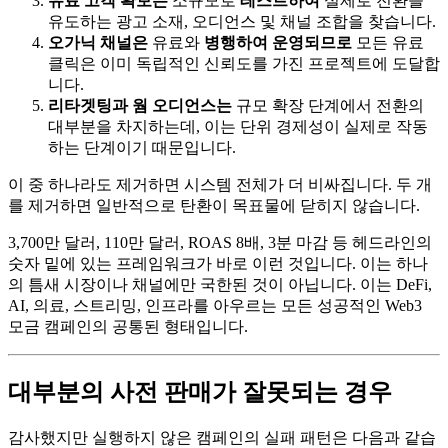
유료 고객 확보는
소규모로
테스트하여
실제로 전환을
유도하는 광고 소재, 오디언스 및 채널 조합을 찾습니다.
오가닉 채널은
유료와
병행하여 운영되므로
모든 유료
클릭은 이미 독립적인 신뢰도를 가진 프로젝트에 도달합
니다.
리타겟팅과 웜 오디언스는
규모 확장 단계에서 전환의
대부분을 차지하는데, 이는 단위 경제성이 실제로 작동
하는 단계이기 때문입니다.
이 중 하나라도 제거하면 시스템 전체가 더 비싸집니다. 두 개
를 제거하면 일반적으로 탄환이 목표물에 닫히지 않습니다.
3,700만 달러, 110만 달러, ROAS 8배, 3분 마감 등 헤드라인의
숫자 밑에 있는 프레임워크가 바로 이런 것입니다. 이는 하나
의 틈새 시장이나 채널에만 국한된 것이 아닙니다. 이는 DeFi,
AI, 의료, 스트리밍, 인프라를 아우르는 모든 성공적인 Web3
모금 캠페인의 공통된 형태입니다.
대부분의 사전 판매가 잘못되는 경우
감사했지만 실행하지 않은 캠페인의 실패 패턴은 다음과 같습