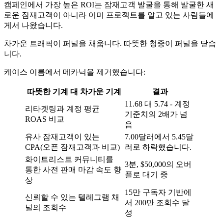
캠페인에서 가장 높은 ROI는 잠재고객 발굴을 통해 발굴한 새
로운 잠재고객이 아니라 이미 프로젝트를 알고 있는 사람들에
게서 나왔습니다.
차가운 트래픽이 퍼널을 채웁니다. 따뜻한 청중이 퍼널을 닫습
니다.
케이스 이름에서 메카닉을 제거했습니다:
따뜻한 기계 대 차가운 기계
결과
11.68 대 5.74 - 계정
리타겟팅과 계정 평균
기준치의 2배가 넘
ROAS 비교
음
유사 잠재고객이 있는
7.00달러에서 5.45달
CPA(오픈 잠재고객과 비교)
러로 하락했습니다.
화이트리스트 커뮤니티를
3분, $50,000의 오버
통한 사전 판매 마감 속도 향
플로 대기 중
상
15만 구독자 기반에
신뢰할 수 있는 텔레그램 채
서 200만 조회수 달
널의 조회수
성