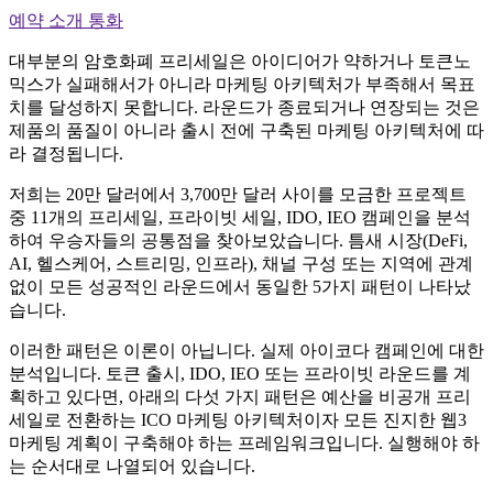
예약 소개 통화
대부분의 암호화폐 프리세일은 아이디어가 약하거나 토큰노
믹스가 실패해서가 아니라 마케팅 아키텍처가 부족해서 목표
치를 달성하지 못합니다. 라운드가 종료되거나 연장되는 것은
제품의 품질이 아니라 출시 전에 구축된 마케팅 아키텍처에 따
라 결정됩니다.
저희는 20만 달러에서 3,700만 달러 사이를 모금한 프로젝트
중 11개의 프리세일, 프라이빗 세일, IDO, IEO 캠페인을 분석
하여 우승자들의 공통점을 찾아보았습니다. 틈새 시장(DeFi,
AI, 헬스케어, 스트리밍, 인프라), 채널 구성 또는 지역에 관계
없이 모든 성공적인 라운드에서 동일한 5가지 패턴이 나타났
습니다.
이러한 패턴은 이론이 아닙니다. 실제 아이코다 캠페인에 대한
분석입니다. 토큰 출시, IDO, IEO 또는 프라이빗 라운드를 계
획하고 있다면, 아래의 다섯 가지 패턴은 예산을 비공개 프리
세일로 전환하는 ICO 마케팅 아키텍처이자 모든 진지한 웹3
마케팅 계획이 구축해야 하는 프레임워크입니다. 실행해야 하
는 순서대로 나열되어 있습니다.