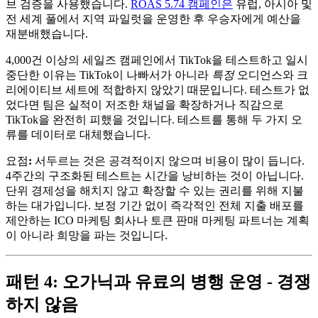
브 검증을 사용했습니다.
ROAS 5.74 캠페인은
유럽, 아시아 및
전 세계 풀에서 지역 파일럿을 운영한 후 우승자에게 예산을
재분배했습니다.
4,000건 이상의 세일즈 캠페인에서 TikTok을 테스트하고 일시
중단한 이유는 TikTok이 나빠서가 아니라
특정
오디언스와 크
리에이티브 세트에 적합하지 않았기 때문입니다. 테스트가 없
었다면 팀은 실적이 저조한 채널을 확장하거나 직감으로
TikTok을 완전히 피했을 것입니다. 테스트를 통해 두 가지 오
류를 데이터로 대체했습니다.
요점
:
서두르는 것은 공격적이지 않으며 비용이 많이 듭니다.
4주간의 구조화된 테스트는 시간을 낭비하는 것이 아닙니다.
단위 경제성을 해치지 않고 확장할 수 있는 권리를 위해 지불
하는 대가입니다. 보정 기간 없이 즉각적인 전체 지출 배포를
제안하는 ICO 마케팅 회사나 토큰 판매 마케팅 파트너는 계획
이 아니라 희망을 파는 것입니다.
패턴 4: 오가닉과 유료의 병행 운영 - 경쟁
하지 않음