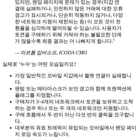
있지만, 랜딩 페이지에 문제가 있는 경우(지갑 연
결에 실패하거나, 안전하지 않은 거래에 대한 오류
경고가 표시되거나, 단순히 작동하지 않거나, 다양
한 네트워크 지원이 제한되는 등) 이 모든 것이 전
환율을 심각하게 떨어뜨릴 수 있습니다. 사용자가
토큰을 구매하기 위해 거쳐야 하는 불필요한 단계
가 많을수록 최종 결과는 더 나빠지게 됩니다."
— 아르툠 압바소프
,
ICODA CMO
실제로 ‘누수’는 어떤 모습일까요?
가장 일반적인 모바일 지갑에서 월렛 연결이 실패합니
다.
팬텀 또는 메타마스크가 보안 경고와 함께 트랜잭션에
플래그를 지정합니다.
구매자가 3~4개의 네트워크에서 토큰을 보유하고 도착
하는 경우 하나 또는 두 개의 네트워크만 지원됩니다.
구매 흐름에서 두 번이 아닌 다섯 번의 클릭을 요구합니
다.
대부분의 유료 트래픽이 유입되는 모바일에서 랜딩 페이
지 로딩 속도가 느립니다.