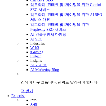
ChatGPT SEO
암호화폐, 핀테크 및 i게이밍을 위한 Gemini
SEO 서비스
암호화폐, 핀테크 및 i게이밍을 위한 AI SEO
서비스 개요
암호화폐, 핀테크 및 i게이밍을 위한
Perplexity SEO 서비스
AI 인플루언서 마케팅
AI SEO
Industries
Web3
iGaming
Fintech
Insights
AI 가시성
AI Marketing Blog
검색이 바뀌었습니다.
전략도
달라져야 합니다.
책 받기
Expertise
Info
사례