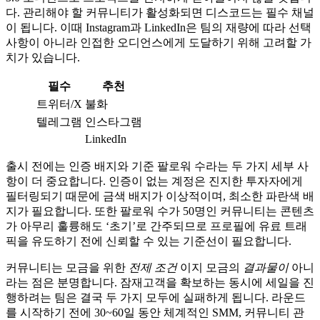
다. 관리해야 할 커뮤니티가 활성화되면 디스코드는 필수 채널
이 됩니다. 이때 Instagram과 LinkedIn은 팀의 재량에 따라 선택
사항이 아니라 인접한 오디언스에게 도달하기 위해 고려할 가
치가 있습니다.
필수
추천
트위터/X
불화
텔레그램
인스타그램
LinkedIn
출시 전에는 인증 배지와 기준 팔로워 수라는 두 가지 세부 사
항이 더 중요합니다. 인증이 없는 계정은 진지한 투자자에게
필터링되기 때문에 금색 배지가 이상적이며, 최소한 파란색 배
지가 필요합니다. 또한 팔로워 수가 50명인 커뮤니티는 콘텐츠
가 아무리 훌륭해도 ‘초기’로 간주되므로 프로필에 유료 트래
픽을 유도하기 전에 신뢰할 수 있는 기준선이 필요합니다.
커뮤니티는 모금을 위한
전제 조건
이지 모금의
결과물이
아니
라는 점은 분명합니다. 잠재고객을 확보하는 동시에 세일을 진
행하려는 팀은 결국 두 가지 모두에 실패하게 됩니다. 라운드
를 시작하기 전에 30~60일 동안 체계적인 SMM, 커뮤니티 관