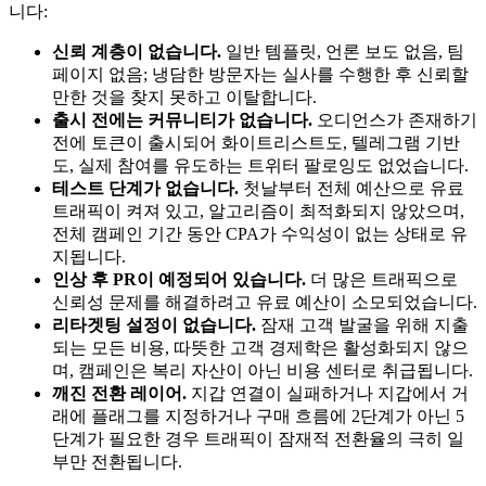
니다:
신뢰 계층이 없습니다.
일반 템플릿, 언론 보도 없음, 팀
페이지 없음; 냉담한 방문자는 실사를 수행한 후 신뢰할
만한 것을 찾지 못하고 이탈합니다.
출시 전에는 커뮤니티가 없습니다.
오디언스가 존재하기
전에 토큰이 출시되어 화이트리스트도, 텔레그램 기반
도, 실제 참여를 유도하는 트위터 팔로잉도 없었습니다.
테스트 단계가 없습니다.
첫날부터 전체 예산으로 유료
트래픽이 켜져 있고, 알고리즘이 최적화되지 않았으며,
전체 캠페인 기간 동안 CPA가 수익성이 없는 상태로 유
지됩니다.
인상 후 PR이 예정되어 있습니다.
더 많은 트래픽으로
신뢰성 문제를 해결하려고 유료 예산이 소모되었습니다.
리타겟팅 설정이 없습니다.
잠재 고객 발굴을 위해 지출
되는 모든 비용, 따뜻한 고객 경제학은 활성화되지 않으
며, 캠페인은 복리 자산이 아닌 비용 센터로 취급됩니다.
깨진 전환 레이어.
지갑 연결이 실패하거나 지갑에서 거
래에 플래그를 지정하거나 구매 흐름에 2단계가 아닌 5
단계가 필요한 경우 트래픽이 잠재적 전환율의 극히 일
부만 전환됩니다.