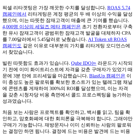
픽셀 리타겟팅은 가장 깨끗한 수치를 달성합니다.
ROAS 5.74
캠페인에서
리타게팅은 계정 평균의 두 배 이상의 수익을 달성
했으며, 이는 따뜻한 잠재고객이 매출에 큰 기여를 했습니다.
4,000명 이상의 세일즈 메타 캠페인은
초기 전환자로부터 구축
한 유사 잠재고객이 광범위한 잠재고객 발굴을 대체하자 CPA
를 7.00달러에서 5.45달러로 낮췄습니다.
AI Token x8 ROAS
캠페인도
같은 이유로 대부분의 가치를 리타게팅 오디언스에
서 찾았습니다.
빌린 따뜻함도 효과가 있습니다.
Qube IDO는
라운드가 시작되
기 전에 이미 화이트리스트에 자격을 갖춘 구매자가 있었기 때
문에 3분 만에 프리세일을 마감했습니다.
BlastUp 캠페인은
이
미 충성도 높은 팔로워를 확보한 호스트가 있는 텔레그램 채널
에 콘텐츠를 게재하여 300%의 ROI를 달성했으며, 이는 자격
을 갖춘 시청자당 비용 측면에서 콜드 프로스펙팅을 능가하는
성과였습니다.
처음 보는 사람은 프로젝트를 확인하고, 백서를 읽고, 팀을 확
인하고, 암호화폐에 대한 회의론을 극복해야 합니다. 그래야만
구매가 가능합니다. 재방문자나 이미 신뢰하는 사람의 팔로워
는 결정만 하면 됩니다. 결정에 드는 비용은 발견에 드는 비용