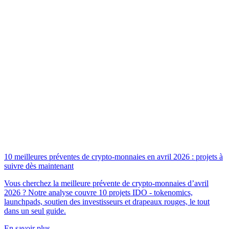
10 meilleures préventes de crypto-monnaies en avril 2026 : projets à
suivre dès maintenant
Vous cherchez la meilleure prévente de crypto-monnaies d’avril
2026 ? Notre analyse couvre 10 projets IDO - tokenomics,
launchpads, soutien des investisseurs et drapeaux rouges, le tout
dans un seul guide.
En savoir plus