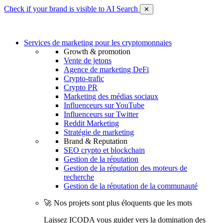
Check if your brand is visible to AI Search
✕
Services de marketing pour les cryptomonnaies
Growth & promotion
Vente de jetons
Agence de marketing DeFi
Crypto-trafic
Crypto PR
Marketing des médias sociaux
Influenceurs sur YouTube
Influenceurs sur Twitter
Reddit Marketing
Stratégie de marketing
Brand & Reputation
SEO crypto et blockchain
Gestion de la réputation
Gestion de la réputation des moteurs de
recherche
Gestion de la réputation de la communauté
🚀 Nos projets sont plus éloquents que les mots
Laissez ICODA vous guider vers la domination des