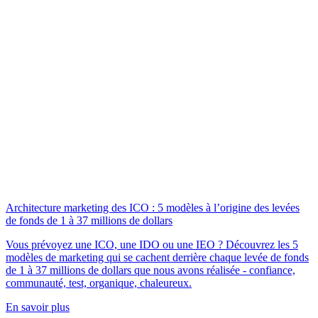
Architecture marketing des ICO : 5 modèles à l’origine des levées
de fonds de 1 à 37 millions de dollars
Vous prévoyez une ICO, une IDO ou une IEO ? Découvrez les 5
modèles de marketing qui se cachent derrière chaque levée de fonds
de 1 à 37 millions de dollars que nous avons réalisée - confiance,
communauté, test, organique, chaleureux.
En savoir plus