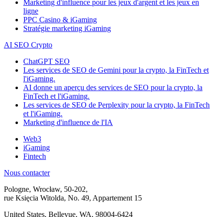
Marketing d'influence pour les jeux d'argent et les jeux en
ligne
PPC Casino & iGaming
Stratégie marketing iGaming
AI SEO Crypto
ChatGPT SEO
Les services de SEO de Gemini pour la crypto, la FinTech et
l'iGaming.
AI donne un aperçu des services de SEO pour la crypto, la
FinTech et l'iGaming.
Les services de SEO de Perplexity pour la crypto, la FinTech
et l'iGaming.
Marketing d'influence de l'IA
Web3
iGaming
Fintech
Nous contacter
Pologne, Wrocław, 50-202,
rue Księcia Witolda, No. 49, Appartement 15
United States, Bellevue, WA, 98004-6424