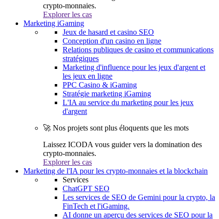
crypto-monnaies.
Explorer les cas
Marketing iGaming
Jeux de hasard et casino SEO
Conception d'un casino en ligne
Relations publiques de casino et communications
stratégiques
Marketing d'influence pour les jeux d'argent et
les jeux en ligne
PPC Casino & iGaming
Stratégie marketing iGaming
L'IA au service du marketing pour les jeux
d'argent
🚀 Nos projets sont plus éloquents que les mots
Laissez ICODA vous guider vers la domination des
crypto-monnaies.
Explorer les cas
Marketing de l'IA pour les crypto-monnaies et la blockchain
Services
ChatGPT SEO
Les services de SEO de Gemini pour la crypto, la
FinTech et l'iGaming.
AI donne un aperçu des services de SEO pour la