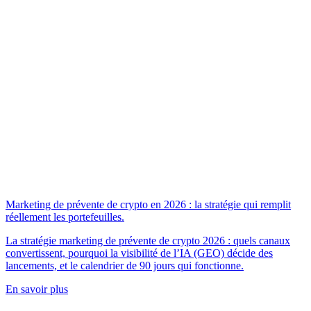
Marketing de prévente de crypto en 2026 : la stratégie qui remplit
réellement les portefeuilles.
La stratégie marketing de prévente de crypto 2026 : quels canaux
convertissent, pourquoi la visibilité de l’IA (GEO) décide des
lancements, et le calendrier de 90 jours qui fonctionne.
En savoir plus