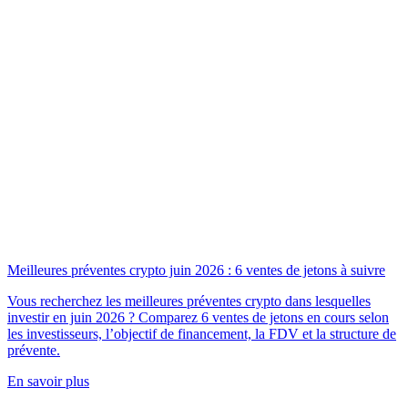
Meilleures préventes crypto juin 2026 : 6 ventes de jetons à suivre
Vous recherchez les meilleures préventes crypto dans lesquelles
investir en juin 2026 ? Comparez 6 ventes de jetons en cours selon
les investisseurs, l’objectif de financement, la FDV et la structure de
prévente.
En savoir plus