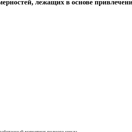
мерностей, лежащих в основе привлечен
зработанный маркетинг полного цикла.