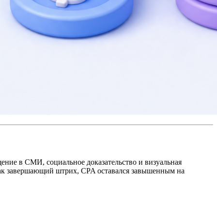
щение в СМИ, социальное доказательство и визуальная
 как завершающий штрих, CPA оставался завышенным на