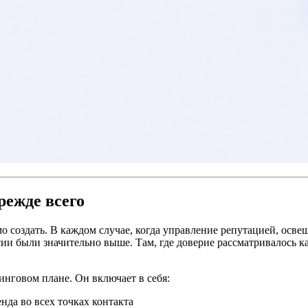
режде всего
о создать. В каждом случае, когда управление репутацией, осве
сии были значительно выше. Там, где доверие рассматривалось
нговом плане. Он включает в себя:
нда во всех точках контакта