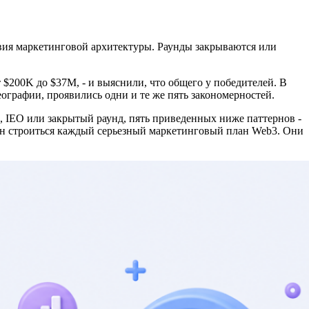
твия маркетинговой архитектуры. Раунды закрываются или
$200K до $37M, - и выяснили, что общего у победителей. В
еографии, проявились одни и те же пять закономерностей.
, IEO или закрытый раунд, пять приведенных ниже паттернов -
жен строиться каждый серьезный маркетинговый план Web3. Они