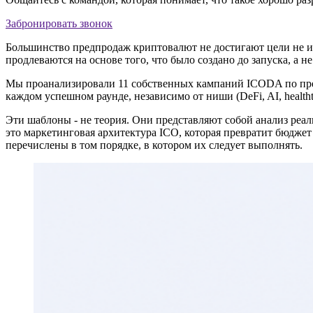
Забронировать звонок
Большинство предпродаж криптовалют не достигают цели не из
продлеваются на основе того, что было создано до запуска, а не
Мы проанализировали 11 собственных кампаний ICODA по предп
каждом успешном раунде, независимо от ниши (DeFi, AI, health
Эти шаблоны - не теория. Они представляют собой анализ реа
это маркетинговая архитектура ICO, которая превратит бюдже
перечислены в том порядке, в котором их следует выполнять.