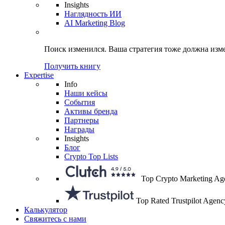
Insights
Наглядность ИИ
AI Marketing Blog
Поиск изменился.
Ваша стратегия
тоже должна изм
Получить книгу
Expertise
Info
Наши кейсы
События
Активы бренда
Партнеры
Награды
Insights
Блог
Crypto Top Lists
Top Crypto Marketing Ag
Top Rated Trustpilot Agenc
Калькулятор
Свяжитесь с нами