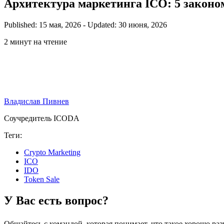
Архитектура маркетинга ICO: 5 законо
Published: 15 мая, 2026
-
Updated: 30 июня, 2026
2 минут на чтение
Владислав Пивнев
Соучредитель ICODA
Теги:
Crypto Marketing
ICO
IDO
Token Sale
У Вас есть вопрос?
Общайтесь с командой, которая понимает, что такое хорошо ра