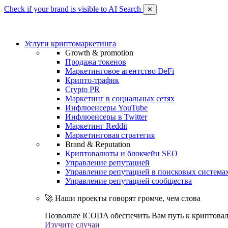
Check if your brand is visible to AI Search
✕
Услуги криптомаркетинга
Growth & promotion
Продажа токенов
Маркетинговое агентство DeFi
Крипто-трафик
Crypto PR
Маркетинг в социальных сетях
Инфлюенсеры YouTube
Инфлюенсеры в Twitter
Маркетинг Reddit
Маркетинговая стратегия
Brand & Reputation
Криптовалюты и блокчейн SEO
Управление репутацией
Управление репутацией в поисковых система
Управление репутацией сообщества
🚀 Наши проекты говорят громче, чем слова
Позвольте ICODA обеспечить Вам путь к криптовал
Изучите случаи