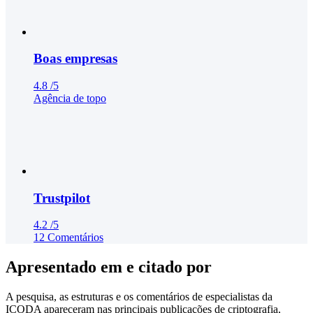
Boas empresas
4.8
/5
Agência de topo
Trustpilot
4.2
/5
12 Comentários
Apresentado em e citado por
A pesquisa, as estruturas e os comentários de especialistas da
ICODA apareceram nas principais publicações de criptografia,