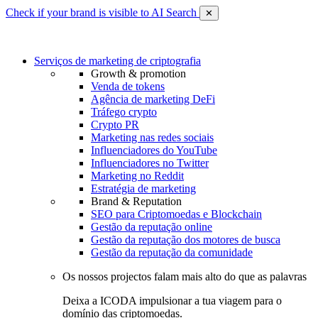
Check if your brand is visible to AI Search
✕
Serviços de marketing de criptografia
Growth & promotion
Venda de tokens
Agência de marketing DeFi
Tráfego crypto
Crypto PR
Marketing nas redes sociais
Influenciadores do YouTube
Influenciadores no Twitter
Marketing no Reddit
Estratégia de marketing
Brand & Reputation
SEO para Criptomoedas e Blockchain
Gestão da reputação online
Gestão da reputação dos motores de busca
Gestão da reputação da comunidade
Os nossos projectos falam mais alto do que as palavras
Deixa a ICODA impulsionar a tua viagem para o
domínio das criptomoedas.