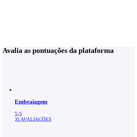
Avalia as pontuações da plataforma
Embraiagem
5
/5
31 AVALIAÇÕES