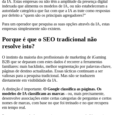
da IA. Estas empresas ou não têm a amplitude da presença digital
indexada que alimenta os modelos de IA, ou não estabeleceram a
autoridade categórica que faz com que a IA as trate como respostas
por defeito a "quem são os principais agregadores?"
Para um operador que pesquisa as suas opções através da IA, estas
empresas simplesmente não existem.
Porque é que o SEO tradicional não
resolve isto?
O instinto da maioria dos profissionais de marketing de iGaming
B2B que se deparam com estes dados é recorrer a ferramentas
familiares: mais backlinks, melhor segmentação por palavras-chave,
páginas de destino actualizadas. Essas tácticas continuam a ser
valiosas para a pesquisa tradicional. Mas não se traduzem
diretamente em visibilidade da IA.
A distinção é importante.
O Google classifica as páginas. Os
modelos de IA classificam as marcas
- ou, mais precisamente,
desenvolve associações entre certas categorias de perguntas e certos
nomes de marcas, com base no que foi treinado e no que recupera
em tempo real.