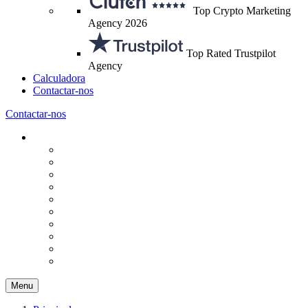
Top Crypto Marketing
Agency 2026
Top Rated Trustpilot
Agency
Calculadora
Contactar-nos
Contactar-nos
Menu