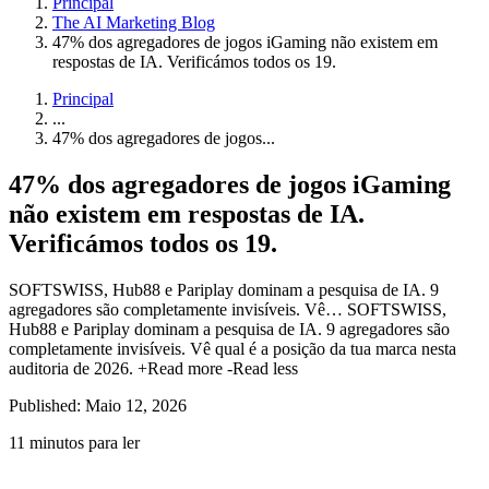
Principal
The AI Marketing Blog
47% dos agregadores de jogos iGaming não existem em
respostas de IA. Verificámos todos os 19.
Principal
...
47% dos agregadores de jogos...
47% dos agregadores de jogos iGaming
não existem em respostas de IA.
Verificámos todos os 19.
SOFTSWISS, Hub88 e Pariplay dominam a pesquisa de IA. 9
agregadores são completamente invisíveis. Vê…
SOFTSWISS,
Hub88 e Pariplay dominam a pesquisa de IA. 9 agregadores são
completamente invisíveis. Vê qual é a posição da tua marca nesta
auditoria de 2026.
+Read more
-Read less
Published: Maio 12, 2026
11 minutos para ler