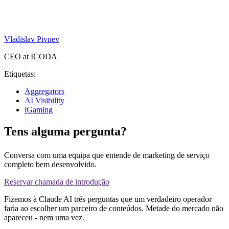
Vladislav Pivnev
CEO at ICODA
Etiquetas:
Aggregators
AI Visibility
iGaming
Tens alguma pergunta?
Conversa com uma equipa que entende de marketing de serviço
completo bem desenvolvido.
Reservar chamada de introdução
Fizemos à Claude AI três perguntas que um verdadeiro operador
faria ao escolher um parceiro de conteúdos. Metade do mercado não
apareceu - nem uma vez.