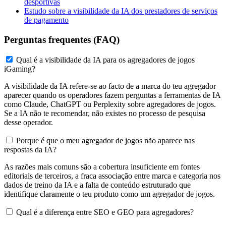
desportivas
Estudo sobre a visibilidade da IA dos prestadores de serviços
de pagamento
Perguntas frequentes (FAQ)
Qual é a visibilidade da IA para os agregadores de jogos
iGaming?
A visibilidade da IA refere-se ao facto de a marca do teu agregador
aparecer quando os operadores fazem perguntas a ferramentas de IA
como Claude, ChatGPT ou Perplexity sobre agregadores de jogos.
Se a IA não te recomendar, não existes no processo de pesquisa
desse operador.
Porque é que o meu agregador de jogos não aparece nas
respostas da IA?
As razões mais comuns são a cobertura insuficiente em fontes
editoriais de terceiros, a fraca associação entre marca e categoria nos
dados de treino da IA e a falta de conteúdo estruturado que
identifique claramente o teu produto como um agregador de jogos.
Qual é a diferença entre SEO e GEO para agregadores?