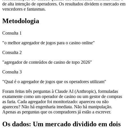
de alta intenção de operadores. Os resultados dividem o mercado em
vencedores e fantasmas.
Metodologia
Consulta 1
"o melhor agregador de jogos para o casino online"
Consulta 2
"agregador de conteúdos de casino de topo 2026″
Consulta 3
"Qual é o agregador de jogos que os operadores utilizam"
Foram feitas três perguntas à Claude AI (Anthropic), formuladas
exatamente como um operador de casino ou um gestor de compras
as faria. Cada agregador foi monitorizado: apareceu ou não
apareceu? Não há engenharia imediata. Não há manipulação.
Apenas as perguntas que os compradores já estão a escrever.
Os dados: Um mercado dividido em dois