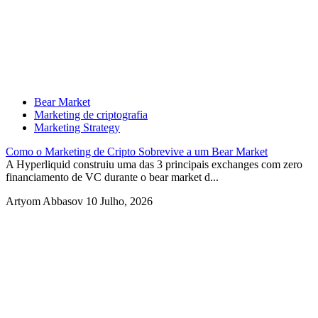
Bear Market
Marketing de criptografia
Marketing Strategy
Como o Marketing de Cripto Sobrevive a um Bear Market
A Hyperliquid construiu uma das 3 principais exchanges com zero
financiamento de VC durante o bear market d...
Artyom Abbasov
10 Julho, 2026