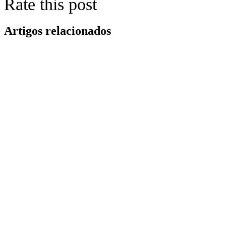
Rate this post
Artigos relacionados