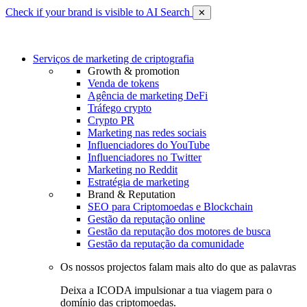
Check if your brand is visible to AI Search
✕
Serviços de marketing de criptografia
Growth & promotion
Venda de tokens
Agência de marketing DeFi
Tráfego crypto
Crypto PR
Marketing nas redes sociais
Influenciadores do YouTube
Influenciadores no Twitter
Marketing no Reddit
Estratégia de marketing
Brand & Reputation
SEO para Criptomoedas e Blockchain
Gestão da reputação online
Gestão da reputação dos motores de busca
Gestão da reputação da comunidade
Os nossos projectos falam mais alto do que as palavras
Deixa a ICODA impulsionar a tua viagem para o
domínio das criptomoedas.