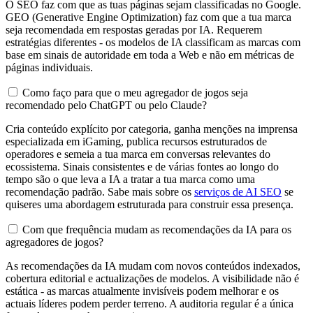
O SEO faz com que as tuas páginas sejam classificadas no Google.
GEO (Generative Engine Optimization) faz com que a tua marca
seja recomendada em respostas geradas por IA. Requerem
estratégias diferentes - os modelos de IA classificam as marcas com
base em sinais de autoridade em toda a Web e não em métricas de
páginas individuais.
Como faço para que o meu agregador de jogos seja
recomendado pelo ChatGPT ou pelo Claude?
Cria conteúdo explícito por categoria, ganha menções na imprensa
especializada em iGaming, publica recursos estruturados de
operadores e semeia a tua marca em conversas relevantes do
ecossistema. Sinais consistentes e de várias fontes ao longo do
tempo são o que leva a IA a tratar a tua marca como uma
recomendação padrão. Sabe mais sobre os
serviços de AI SEO
se
quiseres uma abordagem estruturada para construir essa presença.
Com que frequência mudam as recomendações da IA para os
agregadores de jogos?
As recomendações da IA mudam com novos conteúdos indexados,
cobertura editorial e actualizações de modelos. A visibilidade não é
estática - as marcas atualmente invisíveis podem melhorar e os
actuais líderes podem perder terreno. A auditoria regular é a única