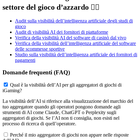
settore del gioco d’azzardo 👇🏼
Audit sulla visibilità dell’intelligenza artificiale degli studi di
gioco
Audit di visibilità AI dei fornitori di piattaforme
Verifica della visibilità AI del software di casinò dal vivo
Verifica della visibilità dell’intelligenza artificiale del software
delle scommesse sportive
Studio sulla visibilità dell’intelligenza artificiale dei fornitori di
pagamenti
Domande frequenti (FAQ)
Qual è la visibilità dell’AI per gli aggregatori di giochi di
iGaming?
La visibilità dell’AI si riferisce alla visualizzazione del marchio del
tuo aggregatore quando gli operatori pongono domande agli
strumenti di AI come Claude, ChatGPT o Perplexity sugli
aggregatori di giochi. Se l’AI non ti consiglia, non esisti nel
processo di ricerca di quell’operatore.
Perché il mio aggregatore di giochi non appare nelle risposte