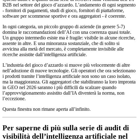
B2B nel settore del gioco d’azzardo. L’andamento di ogni segmento
- fornitori di pagamenti, studi di gioco, fornitori di piattaforme,
software per scommesse sportive e ora aggregatori - è coerente.
In ogni categoria, un piccolo gruppo di aziende (in genere 5-7)
domina le raccomandazioni dell’AI con una coerenza quasi totale.
Un gruppo intermedio esiste ma è fragile: visibile in alcune ricerche,
assente in altre. E una minoranza sostanziale, che di solito si
avvicina alla metà del mercato, è completamente invisibile alle
ricerche assistite dall’intelligenza artificiale.
L’industria del gioco d’azzardo si muove più velocemente di altre
nell’adozione di nuove tecnologie. Gli operatori che ora selezionano
i prodotti tramite l’intelligenza artificiale non sono un caso isolato,
ma la maggioranza. Gli aggregatori che stabiliranno la loro impronta
in GEO nel 2026 saranno i più difficili da scalzare quando
l’approvvigionamento assistito dall’IA diventerà la norma, non
l’eccezione.
Questa finestra non rimane aperta all’infinito.
Per saperne di più sulla serie di audit di
visibilità dell’intelligenza artificiale nel