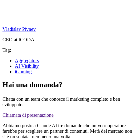
Vladislav Pivnev
CEO at ICODA
Tag:
Aggregators
AI Visibility
iGaming
Hai una domanda?
Chatta con un team che conosce il marketing completo e ben
sviluppato.
Chiamata di presentazione
Abbiamo posto a Claude AI tre domande che un vero operatore
farebbe per scegliere un partner di contenuti. Metà del mercato non
si è presentata, nemmeno una volta.