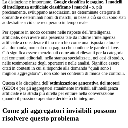
La distinzione è importante.
Google classifica le pagine. I modelli
di intelligenza artificiale classificano i marchi
- o, più
precisamente, sviluppano associazioni tra determinate categorie di
domande e determinati nomi di marchi, in base a ciò su cui sono stati
addestrati e a ciò che recuperano in tempo reale.
Per apparire in modo coerente nelle risposte dell’intelligenza
artificiale, devi avere una presenza tale da indurre l’intelligenza
artificiale a considerare il tuo marchio come una risposta naturale
alla domanda, non solo una pagina che contiene le parole chiave.
Ciò significa essere menzionati come attori rilevanti per la categoria
nei contenuti editoriali, nella stampa specializzata, nei casi di studio,
nelle testimonianze degli operatori e nelle analisi. Significa essere
citati in contesti in cui si risponde alla domanda "quali sono i
migliori aggregatori?", non solo nei contenuti di marca che controlli.
Questa è la disciplina dell’
ottimizzazione generativa dei motori
(GEO)
e per gli aggregatori attualmente invisibili all’intelligenza
artificiale è la strada più diretta per entrare nella conversazione
quando il prossimo operatore deciderà chi integrare.
Come gli aggregatori invisibili possono
risolvere questo problema