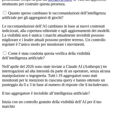
strutturato per costruire questa presenza.
Quanto spesso cambiano le raccomandazioni dell’intelligenza
artificiale per gli aggregatori di giochi?
Le raccomandazioni dell’AI cambiano in base ai nuovi contenuti
indicizzati, alla copertura editoriale e agli aggiornamenti dei modelli.
La visibilità non è statica: i marchi attualmente invisibili possono
migliorare e i leader attuali possono perdere terreno. Un controllo
regolare è l’unico modo per monitorare i movimenti.
Come è stata condotta questa verifica della visibilità
dell’intelligenza artificiale?
Nell’aprile del 2026 sono state inviate a Claude AI (Anthropic) tre
interrogazioni ad alta intensità da parte di un operatore, senza alcuna
manipolazione o ingegneria. Tutti i 19 aggregatori sono stati
monitorati per le menzioni in ciascuna query e hanno ottenuto un
punteggio da 0 a 3 in base al numero di risposte che li includevano.
Il tuo aggregatore è invisibile all’intelligenza artificiale?
Inizia con un controllo gratuito della visibilità dell’AI per il tuo
marchio