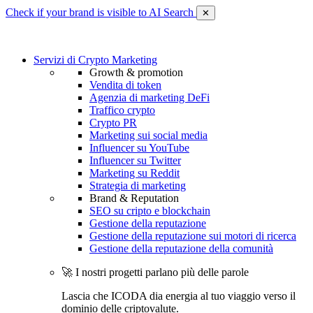
Check if your brand is visible to AI Search
✕
Servizi di Crypto Marketing
Growth & promotion
Vendita di token
Agenzia di marketing DeFi
Traffico crypto
Crypto PR
Marketing sui social media
Influencer su YouTube
Influencer su Twitter
Marketing su Reddit
Strategia di marketing
Brand & Reputation
SEO su cripto e blockchain
Gestione della reputazione
Gestione della reputazione sui motori di ricerca
Gestione della reputazione della comunità
🚀 I nostri progetti parlano più delle parole
Lascia che ICODA dia energia al tuo viaggio verso il
dominio delle criptovalute.