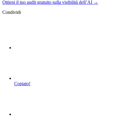
Ottieni il tuo audit gratuito sulla visibilità dell’AI →
Condividi
Copiato!