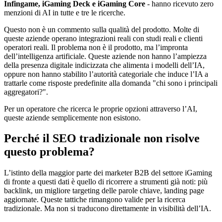
Infingame, iGaming Deck e iGaming Core
- hanno ricevuto zero
menzioni di AI in tutte e tre le ricerche.
Questo non è un commento sulla qualità del prodotto. Molte di
queste aziende operano integrazioni reali con studi reali e clienti
operatori reali. Il problema non è il prodotto, ma l’impronta
dell’intelligenza artificiale. Queste aziende non hanno l’ampiezza
della presenza digitale indicizzata che alimenta i modelli dell’IA,
oppure non hanno stabilito l’autorità categoriale che induce l’IA a
trattarle come risposte predefinite alla domanda "chi sono i principali
aggregatori?".
Per un operatore che ricerca le proprie opzioni attraverso l’AI,
queste aziende semplicemente non esistono.
Perché il SEO tradizionale non risolve
questo problema?
L’istinto della maggior parte dei marketer B2B del settore iGaming
di fronte a questi dati è quello di ricorrere a strumenti già noti: più
backlink, un migliore targeting delle parole chiave, landing page
aggiornate. Queste tattiche rimangono valide per la ricerca
tradizionale. Ma non si traducono direttamente in visibilità dell’IA.