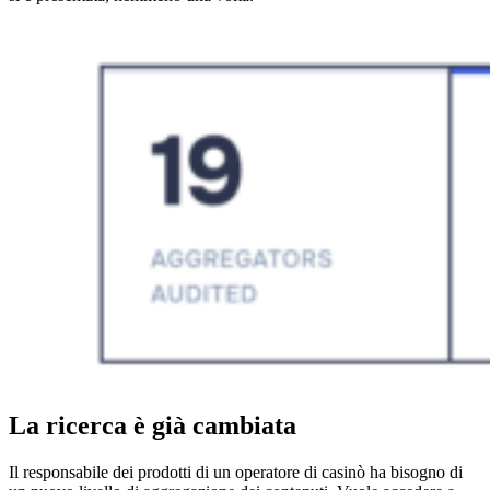
La ricerca è già cambiata
Il responsabile dei prodotti di un operatore di casinò ha bisogno di