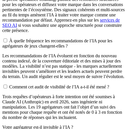
pour les opérateurs et diffusez votre marque dans les conversations
pertinentes de l’écosystème. Des signaux cohérents et multi-sources
au fil du temps amènent l’IA à traiter votre marque comme une
recommandation par défaut. Apprenez-en plus sur les
services de
SEO AI
si vous souhaitez une approche structurée pour construire
cette présence.
À quelle fréquence les recommandations de l’IA pour les
agrégateurs de jeux changent-elles ?
Les recommandations de l’IA évoluent en fonction du nouveau
contenu indexé, de la couverture éditoriale et des mises à jour des
modèles. La visibilité n’est pas statique - les marques actuellement
invisibles peuvent s’améliorer et les leaders actuels peuvent perdre
du terrain. Un audit régulier est le seul moyen de suivre l’évolution.
Comment cet audit de visibilité de l’IA a-t-il été mené ?
Trois requêtes d’opérateurs à forte intention ont été soumises à
Claude AI (Anthropic) en avril 2026, sans ingénierie ni
manipulation. Les 19 agrégateurs ont fait l’objet d’un suivi des
mentions pour chaque requête et ont été notés de 0 à 3 en fonction
du nombre de réponses qui les incluaient.
Votre agrégateur est-il invisible à l’IA ?