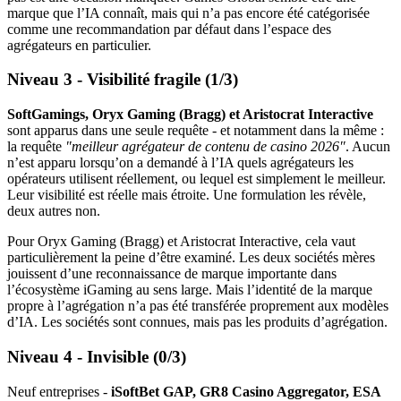
marque que l’IA connaît, mais qui n’a pas encore été catégorisée
comme une recommandation par défaut dans l’espace des
agrégateurs en particulier.
Niveau 3 - Visibilité fragile (1/3)
SoftGamings, Oryx Gaming (Bragg) et Aristocrat Interactive
sont apparus dans une seule requête - et notamment dans la même :
la requête
"meilleur agrégateur de contenu de casino 2026″
. Aucun
n’est apparu lorsqu’on a demandé à l’IA quels agrégateurs les
opérateurs utilisent réellement, ou lequel est simplement le meilleur.
Leur visibilité est réelle mais étroite. Une formulation les révèle,
deux autres non.
Pour Oryx Gaming (Bragg) et Aristocrat Interactive, cela vaut
particulièrement la peine d’être examiné. Les deux sociétés mères
jouissent d’une reconnaissance de marque importante dans
l’écosystème iGaming au sens large. Mais l’identité de la marque
propre à l’agrégation n’a pas été transférée proprement aux modèles
d’IA. Les sociétés sont connues, mais pas les produits d’agrégation.
Niveau 4 - Invisible (0/3)
Neuf entreprises -
iSoftBet GAP, GR8 Casino Aggregator, ESA