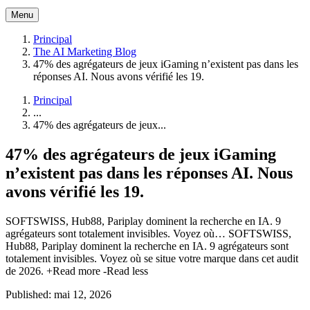
Menu
Principal
The AI Marketing Blog
47% des agrégateurs de jeux iGaming n’existent pas dans les
réponses AI. Nous avons vérifié les 19.
Principal
...
47% des agrégateurs de jeux...
47% des agrégateurs de jeux iGaming
n’existent pas dans les réponses AI. Nous
avons vérifié les 19.
SOFTSWISS, Hub88, Pariplay dominent la recherche en IA. 9
agrégateurs sont totalement invisibles. Voyez où…
SOFTSWISS,
Hub88, Pariplay dominent la recherche en IA. 9 agrégateurs sont
totalement invisibles. Voyez où se situe votre marque dans cet audit
de 2026.
+Read more
-Read less
Published: mai 12, 2026