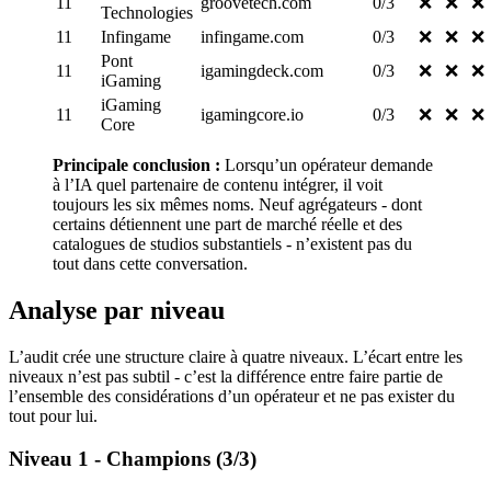
11
groovetech.com
0/3
❌
❌
❌
Technologies
11
Infingame
infingame.com
0/3
❌
❌
❌
Pont
11
igamingdeck.com
0/3
❌
❌
❌
iGaming
iGaming
11
igamingcore.io
0/3
❌
❌
❌
Core
Principale conclusion :
Lorsqu’un opérateur demande
à l’IA quel partenaire de contenu intégrer, il voit
toujours les six mêmes noms. Neuf agrégateurs - dont
certains détiennent une part de marché réelle et des
catalogues de studios substantiels - n’existent pas du
tout dans cette conversation.
Analyse par niveau
L’audit crée une structure claire à quatre niveaux. L’écart entre les
niveaux n’est pas subtil - c’est la différence entre faire partie de
l’ensemble des considérations d’un opérateur et ne pas exister du
tout pour lui.
Niveau 1 - Champions (3/3)