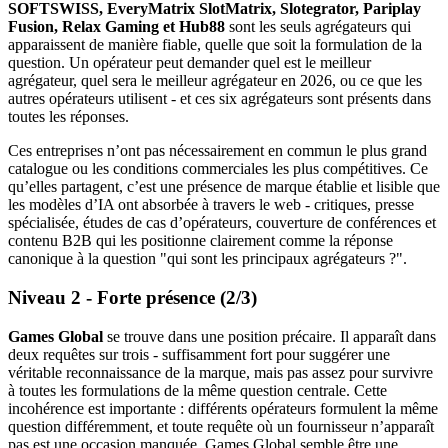
SOFTSWISS, EveryMatrix SlotMatrix, Slotegrator, Pariplay
Fusion, Relax Gaming et Hub88
sont les seuls agrégateurs qui
apparaissent de manière fiable, quelle que soit la formulation de la
question. Un opérateur peut demander quel est le meilleur
agrégateur, quel sera le meilleur agrégateur en 2026, ou ce que les
autres opérateurs utilisent - et ces six agrégateurs sont présents dans
toutes les réponses.
Ces entreprises n’ont pas nécessairement en commun le plus grand
catalogue ou les conditions commerciales les plus compétitives. Ce
qu’elles partagent, c’est une présence de marque établie et lisible que
les modèles d’IA ont absorbée à travers le web - critiques, presse
spécialisée, études de cas d’opérateurs, couverture de conférences et
contenu B2B qui les positionne clairement comme la réponse
canonique à la question "qui sont les principaux agrégateurs ?".
Niveau 2 - Forte présence (2/3)
Games Global
se trouve dans une position précaire. Il apparaît dans
deux requêtes sur trois - suffisamment fort pour suggérer une
véritable reconnaissance de la marque, mais pas assez pour survivre
à toutes les formulations de la même question centrale. Cette
incohérence est importante : différents opérateurs formulent la même
question différemment, et toute requête où un fournisseur n’apparaît
pas est une occasion manquée. Games Global semble être une