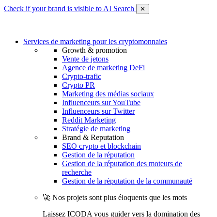
Check if your brand is visible to AI Search
✕
Services de marketing pour les cryptomonnaies
Growth & promotion
Vente de jetons
Agence de marketing DeFi
Crypto-trafic
Crypto PR
Marketing des médias sociaux
Influenceurs sur YouTube
Influenceurs sur Twitter
Reddit Marketing
Stratégie de marketing
Brand & Reputation
SEO crypto et blockchain
Gestion de la réputation
Gestion de la réputation des moteurs de
recherche
Gestion de la réputation de la communauté
🚀 Nos projets sont plus éloquents que les mots
Laissez ICODA vous guider vers la domination des