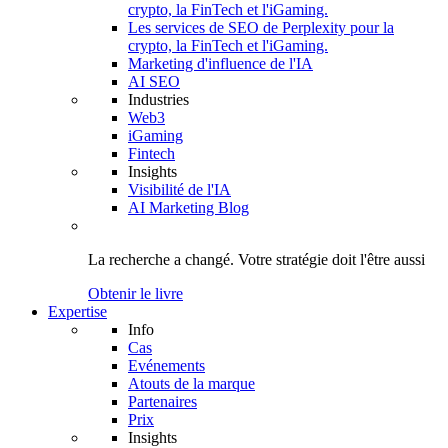
crypto, la FinTech et l'iGaming.
Les services de SEO de Perplexity pour la
crypto, la FinTech et l'iGaming.
Marketing d'influence de l'IA
AI SEO
Industries
Web3
iGaming
Fintech
Insights
Visibilité de l'IA
AI Marketing Blog
La recherche a changé.
Votre stratégie
doit l'être aussi
Obtenir le livre
Expertise
Info
Cas
Evénements
Atouts de la marque
Partenaires
Prix
Insights