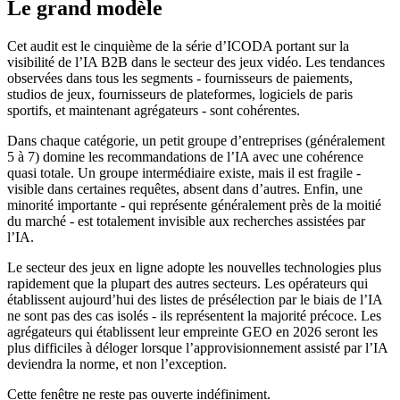
Le grand modèle
Cet audit est le cinquième de la série d’ICODA portant sur la
visibilité de l’IA B2B dans le secteur des jeux vidéo. Les tendances
observées dans tous les segments - fournisseurs de paiements,
studios de jeux, fournisseurs de plateformes, logiciels de paris
sportifs, et maintenant agrégateurs - sont cohérentes.
Dans chaque catégorie, un petit groupe d’entreprises (généralement
5 à 7) domine les recommandations de l’IA avec une cohérence
quasi totale. Un groupe intermédiaire existe, mais il est fragile -
visible dans certaines requêtes, absent dans d’autres. Enfin, une
minorité importante - qui représente généralement près de la moitié
du marché - est totalement invisible aux recherches assistées par
l’IA.
Le secteur des jeux en ligne adopte les nouvelles technologies plus
rapidement que la plupart des autres secteurs. Les opérateurs qui
établissent aujourd’hui des listes de présélection par le biais de l’IA
ne sont pas des cas isolés - ils représentent la majorité précoce. Les
agrégateurs qui établissent leur empreinte GEO en 2026 seront les
plus difficiles à déloger lorsque l’approvisionnement assisté par l’IA
deviendra la norme, et non l’exception.
Cette fenêtre ne reste pas ouverte indéfiniment.