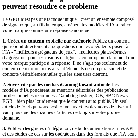
peuvent résoudre ce problème
Le GEO n’est pas une tactique unique - c’est un ensemble composé
de signaux qui, au fil du temps, amènent les modèles d’IA à traiter
votre marque comme une réponse canonique.
1. Créez un contenu explicite par catégorie
Publiez un contenu
qui répond directement aux questions que les opérateurs posent à
l’IA - "meilleurs agrégateurs de jeux", "meilleures plates-formes
d’agrégation pour les casinos en ligne" - en indiquant clairement que
votre marque participe à la réponse. Il ne s’agit pas seulement de
contenu de marque, mais aussi d’éléments de comparaison et de
contexte véritablement utiles que les sites tiers citeront.
2. Soyez cité par les médias iGaming faisant autorité
Les
modèles d’IA pondèrent les mentions éditoriales des publications
professionnelles reconnues - Gambling Insider, iGB, SBC News,
EGR - bien plus lourdement que le contenu auto-publié. Un seul
article de fond qui vous positionne aux côtés des noms de niveau 1
vaut plus que des dizaines d’articles de blog sur votre propre
domaine.
3.
Publiez
des
guides d’intégration, de la documentation sur les API
et des études de cas sur les opérateurs dans des formats que l’IA peut