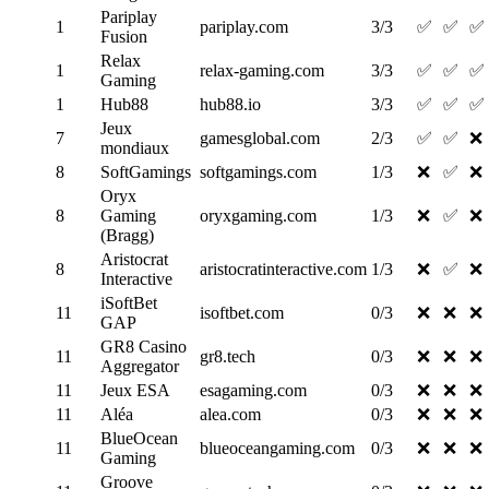
Pariplay
1
pariplay.com
3/3
✅
✅
✅
Fusion
Relax
1
relax-gaming.com
3/3
✅
✅
✅
Gaming
1
Hub88
hub88.io
3/3
✅
✅
✅
Jeux
7
gamesglobal.com
2/3
✅
✅
❌
mondiaux
8
SoftGamings
softgamings.com
1/3
❌
✅
❌
Oryx
8
Gaming
oryxgaming.com
1/3
❌
✅
❌
(Bragg)
Aristocrat
8
aristocratinteractive.com
1/3
❌
✅
❌
Interactive
iSoftBet
11
isoftbet.com
0/3
❌
❌
❌
GAP
GR8 Casino
11
gr8.tech
0/3
❌
❌
❌
Aggregator
11
Jeux ESA
esagaming.com
0/3
❌
❌
❌
11
Aléa
alea.com
0/3
❌
❌
❌
BlueOcean
11
blueoceangaming.com
0/3
❌
❌
❌
Gaming
Groove