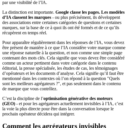
par une visibilité de l’IA.
La distinction est importante.
Google classe les pages. Les modèles
d’IA classent les marques
- ou plus précisément, ils développent
des associations entre certaines catégories de questions et certaines
marques, sur la base de ce à quoi ils ont été formés et de ce qu’ils
récupèrent en temps réel.
Pour apparaître régulièrement dans les réponses de l’IA, vous devez
être présent de manière à ce que l’IA considère votre marque comme
une réponse naturelle à la question, et non comme une simple page
contenant des mots clés. Cela signifie que vous devez être considéré
comme un acteur pertinent dans votre catégorie dans le contenu
éditorial, la presse spécialisée, les études de cas, les témoignages
d’opérateurs et les documents d’analyse. Cela signifie qu’il faut être
mentionné dans les contextes où l’on répond à la question "Quels
sont les meilleurs agrégateurs ?", et pas seulement dans le contenu
de marque que vous contrôlez.
C’est la discipline de l’
optimisation générative des moteurs
(GEO)
- et pour les agrégateurs actuellement invisibles à l’IA, c’est
la voie la plus directe pour être dans la conversation lorsque le
prochain opérateur décidera qui intégrer.
Comment les agrégateurs invisibles