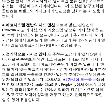
수 있는 형식으로 게시하세요. 명시적인 분류 신호("소프트스
위스는… 게임 애그리게이터입니다.")가 포함된 잘 구조화된
콘텐츠는 브랜드와 카테고리의 연관성을 강화하는 데 도움이
됩니다.
4. 에코시스템 전반의 시드 멘션
파트너 발표, 경영진의
LinkedIn 사고 리더십, 업계 라운드업 및 순위 기사 참여 등 관
련 맥락에서 언급되는 모든 것이 시그널에 추가됩니다. AI 가
시성은 웹에서 브랜드가 올바른 카테고리 용어와 연관되어 얼
마나 밀도 있게 표시되는지에 따라 결정됩니다.
5. 정기적으로 가시성 감사
AI 추천은 고정되어 있지 않습니
다. 새로운 콘텐츠가 색인되고, 새로운 에디토리얼이 게시되
고, 심지어 모델이 업데이트되면 순위가 바뀔 수 있습니다. 현
재 보이지 않는 애그리게이터는 시간이 지남에 따라 올바른 신
호를 일관되게 구축하고 효과가 있는지 추적하는 경우에만 순
위가 올라갈 수 있습니다. ICODA의
AI 가시성 도구를
사용하
면 현재 브랜드가 Claude, ChatGPT, Perplexity에서 어느 위치에
있는지 정확히 확인할 수 있어, 시작하기 전 기준선으로 삼을
수 있고 GEO 노력이 성과를 거두고 있는지 반복적으로 확인
할 수 있어 유용합니다.