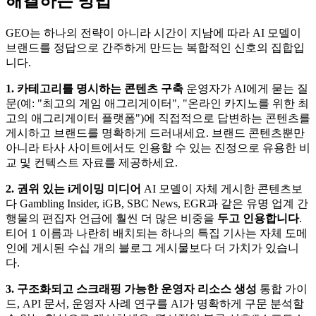
해결하는 방법
GEO는 하나의 전략이 아니라 시간이 지남에 따라 AI 모델이
브랜드를 정답으로 간주하게 만드는 복합적인 신호의 집합입
니다.
1. 카테고리를 명시하는 콘텐츠 구축
운영자가 AI에게 묻는 질
문(예: "최고의 게임 애그리게이터", "온라인 카지노를 위한 최
고의 애그리게이터 플랫폼")에 직접적으로 답변하는 콘텐츠를
게시하고 브랜드를 명확하게 드러내세요. 브랜드 콘텐츠뿐만
아니라 타사 사이트에서도 인용할 수 있는 진정으로 유용한 비
교 및 컨텍스트 자료를 제공하세요.
2. 권위 있는 i게이밍 미디어
AI 모델이 자체 게시한 콘텐츠보
다 Gambling Insider, iGB, SBC News, EGR과 같은 유명 업계 간
행물의 편집자 언급에 훨씬 더 많은 비중을
두고 인용합니다
.
티어 1 이름과 나란히 배치되는 하나의 특집 기사는 자체 도메
인에 게시된 수십 개의 블로그 게시물보다 더 가치가 있습니
다.
3. 구조화되고 스크래핑 가능한 운영자 리소스 생성
통합 가이
드, API 문서, 운영자 사례 연구를 AI가 명확하게 구문 분석할