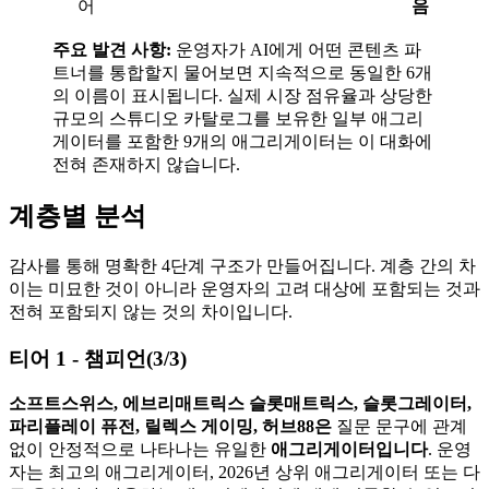
어
음
주요 발견 사항:
운영자가 AI에게 어떤 콘텐츠 파
트너를 통합할지 물어보면 지속적으로 동일한 6개
의 이름이 표시됩니다. 실제 시장 점유율과 상당한
규모의 스튜디오 카탈로그를 보유한 일부 애그리
게이터를 포함한 9개의 애그리게이터는 이 대화에
전혀 존재하지 않습니다.
계층별 분석
감사를 통해 명확한 4단계 구조가 만들어집니다. 계층 간의 차
이는 미묘한 것이 아니라 운영자의 고려 대상에 포함되는 것과
전혀 포함되지 않는 것의 차이입니다.
티어 1 - 챔피언(3/3)
소프트스위스, 에브리매트릭스 슬롯매트릭스, 슬롯그레이터,
파리플레이 퓨전, 릴렉스 게이밍, 허브88은
질문 문구에 관계
없이 안정적으로 나타나는 유일한
애그리게이터입니다
. 운영
자는 최고의 애그리게이터, 2026년 상위 애그리게이터 또는 다