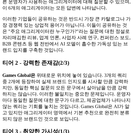
른 운영자가 사용하는 애그리게이터에 대해 질문할 수 있으며,
이 6개의 애그리게이터는 모든 답변에 나타납니다.
이러한 기업들이 공유하는 것은 반드시 가장 큰 카탈로그나 가
장 경쟁력 있는 상업적 용어가 아닙니다. 이들이 공유하는 것
은 "주요 애그리게이터란 누구인가?"라는 질문에 대한 정설로
자리매김한 리뷰, 업계 언론, 사업자 사례 연구, 컨퍼런스 보도,
B2B 콘텐츠 등 웹 전반에서 AI 모델이 흡수한 가독성 있는 브
랜드 입지를 구축한 것입니다.
티어 2 - 강력한 존재감(2/3)
Games Global은
위태로운 위치에 놓여 있습니다. 3개의 쿼리
중 2개에 등장하여 실제 브랜드 인지도를 시사할 만큼 강력하
지만, 동일한 핵심 질문의 모든 문구에서 살아남을 만큼 강력
하지는 않습니다. 이러한 불일치는 중요한 문제입니다. 운영자
마다 동일한 질문에 대한 문구가 다르고, 제공업체가 나타나지
않는 쿼리는 기회를 놓치는 것입니다. Games Global은 AI가 알
고 있지만 애그리게이터 영역에서 기본 추천으로 완전히 분류
되지 않은 브랜드인 것으로 보입니다.
티어 3 - 취약한 가시성(1/3)