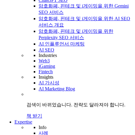
ChatGPT SEO
암호화폐, 핀테크 및 i게이밍을 위한 Gemini
SEO 서비스
암호화폐, 핀테크 및 i게이밍을 위한 AI SEO
서비스 개요
암호화폐, 핀테크 및 i게이밍을 위한
Perplexity SEO 서비스
AI 인플루언서 마케팅
AI SEO
Industries
Web3
iGaming
Fintech
Insights
AI 가시성
AI Marketing Blog
검색이 바뀌었습니다.
전략도
달라져야 합니다.
책 받기
Expertise
Info
사례