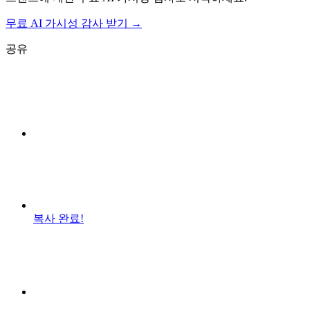
무료 AI 가시성 감사 받기 →
공유
복사 완료!