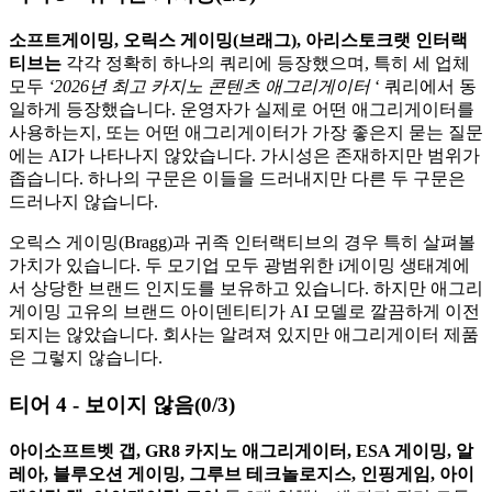
소프트게이밍, 오릭스 게이밍(브래그), 아리스토크랫 인터랙
티브는
각각 정확히 하나의 쿼리에 등장했으며, 특히 세 업체
모두
‘2026년 최고 카지노 콘텐츠 애그리게이터
‘ 쿼리에서 동
일하게 등장했습니다. 운영자가 실제로 어떤 애그리게이터를
사용하는지, 또는 어떤 애그리게이터가 가장 좋은지 묻는 질문
에는 AI가 나타나지 않았습니다. 가시성은 존재하지만 범위가
좁습니다. 하나의 구문은 이들을 드러내지만 다른 두 구문은
드러나지 않습니다.
오릭스 게이밍(Bragg)과 귀족 인터랙티브의 경우 특히 살펴볼
가치가 있습니다. 두 모기업 모두 광범위한 i게이밍 생태계에
서 상당한 브랜드 인지도를 보유하고 있습니다. 하지만 애그리
게이밍 고유의 브랜드 아이덴티티가 AI 모델로 깔끔하게 이전
되지는 않았습니다. 회사는 알려져 있지만 애그리게이터 제품
은 그렇지 않습니다.
티어 4 - 보이지 않음(0/3)
아이소프트벳 갭, GR8 카지노 애그리게이터, ESA 게이밍, 알
레아, 블루오션 게이밍, 그루브 테크놀로지스, 인핑게임, 아이