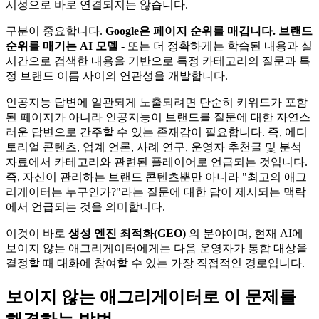
시성으로 바로 연결되지는 않습니다.
구분이 중요합니다.
Google은 페이지 순위를 매깁니다. 브랜드
순위를 매기는 AI 모델
- 또는 더 정확하게는 학습된 내용과 실
시간으로 검색한 내용을 기반으로 특정 카테고리의 질문과 특
정 브랜드 이름 사이의 연관성을 개발합니다.
인공지능 답변에 일관되게 노출되려면 단순히 키워드가 포함
된 페이지가 아니라 인공지능이 브랜드를 질문에 대한 자연스
러운 답변으로 간주할 수 있는 존재감이 필요합니다. 즉, 에디
토리얼 콘텐츠, 업계 언론, 사례 연구, 운영자 추천글 및 분석
자료에서 카테고리와 관련된 플레이어로 언급되는 것입니다.
즉, 자신이 관리하는 브랜드 콘텐츠뿐만 아니라 "최고의 애그
리게이터는 누구인가?"라는 질문에 대한 답이 제시되는 맥락
에서 언급되는 것을 의미합니다.
이것이 바로
생성 엔진 최적화(GEO)
의 분야이며, 현재 AI에
보이지 않는 애그리게이터에게는 다음 운영자가 통합 대상을
결정할 때 대화에 참여할 수 있는 가장 직접적인 경로입니다.
보이지 않는 애그리게이터로 이 문제를