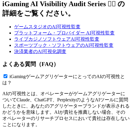
iGaming AI Visibility Audit Series 👇🏼 の
詳細をご覧ください。
ゲームスタジオのAI可視性監査
プラットフォーム・プロバイダー AI可視性監査
ライブカジノソフトウェアAI可視性監査
スポーツブック・ソフトウェアのAI可視性監査
決済業者のAI可視化調査
よくある質問（FAQ）
iGamingゲームアグリゲーターにとってのAIの可視性と
は？
AIの可視性とは、オペレーターがゲームアグリゲーターに
ついてClaude、ChatGPT、PerplexityのようなAIツールに質問
したときに、あなたのアグリゲーターブランドが表示される
かどうかを意味します。AIが貴社を推薦しない場合、その
オペレーターのリサーチプロセスにおいて貴社は存在しない
ことになります。