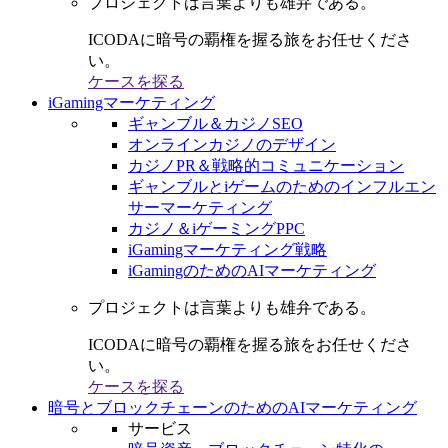
プロジェクトは言葉よりも雄弁である。
ICODAに暗号の覇権を握る旅をお任せくださ
い。
ケースを探る
iGamingマーケティング
ギャンブル＆カジノSEO
オンラインカジノのデザイン
カジノPR＆戦略的コミュニケーション
ギャンブルとiゲームのためのインフルエン
サーマーケティング
カジノ＆iゲーミングPPC
iGamingマーケティング戦略
iGamingのためのAIマーケティング
プロジェクトは言葉よりも雄弁である。
ICODAに暗号の覇権を握る旅をお任せくださ
い。
ケースを探る
暗号とブロックチェーンのためのAIマーケティング
サービス