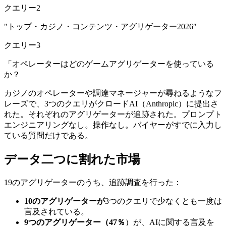
クエリー2
"トップ・カジノ・コンテンツ・アグリゲーター2026″
クエリー3
「オペレーターはどのゲームアグリゲーターを使っている
か？
カジノのオペレーターや調達マネージャーが尋ねるようなフ
レーズで、3つのクエリがクロードAI（Anthropic）に提出さ
れた。それぞれのアグリゲーターが追跡された。プロンプト
エンジニアリングなし。操作なし。バイヤーがすでに入力し
ている質問だけである。
データ二つに割れた市場
19のアグリゲーターのうち、追跡調査を行った：
10のアグリゲーターが
3つのクエリで少なくとも一度は
言及されている。
9つのアグリゲーター（47％
）が、AIに関する言及を