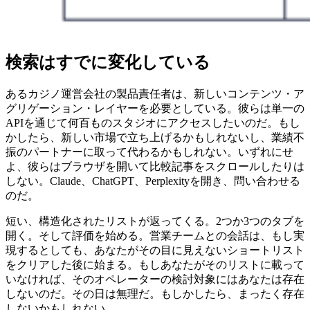
検索はすでに変化している
あるカジノ運営会社の製品責任者は、新しいコンテンツ・ア
グリゲーション・レイヤーを必要としている。彼らは単一の
APIを通じて何百ものスタジオにアクセスしたいのだ。もし
かしたら、新しい市場で立ち上げるかもしれないし、業績不
振のパートナーに取って代わるかもしれない。いずれにせ
よ、彼らはブラウザを開いて比較記事をスクロールしたりは
しない。Claude、ChatGPT、Perplexityを開き、問い合わせる
のだ。
短い、構造化されたリストが返ってくる。2つか3つのタブを
開く。そして評価を始める。営業チームとの会話は、もし実
現するとしても、あなたがその目に見えないショートリスト
をクリアした後に始まる。もしあなたがそのリストに載って
いなければ、そのオペレーターの検討対象にはあなたは存在
しないのだ。その日は無理だ。もしかしたら、まったく存在
しないかもしれない。