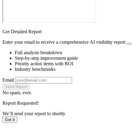
Get Detailed Report
Enter your email to receive a comprehensive AI visibility report
Full analysis breakdown
Step-by-step improvement guide
Priority action items with ROI
Industry benchmarks
Email
Send Report
No spam, ever.
Report Requested!
We’ll send your report to
shortly
Got it