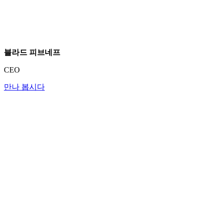
블라드 피브네프
CEO
만나 봅시다