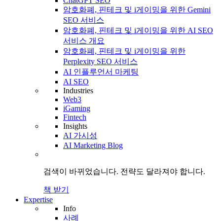
ChatGPT SEO
암호화폐, 핀테크 및 i게이밍을 위한 Gemini
SEO 서비스
암호화폐, 핀테크 및 i게이밍을 위한 AI SEO
서비스 개요
암호화폐, 핀테크 및 i게이밍을 위한
Perplexity SEO 서비스
AI 인플루언서 마케팅
AI SEO
Industries
Web3
iGaming
Fintech
Insights
AI 가시성
AI Marketing Blog
검색이 바뀌었습니다.
전략도
달라져야 합니다.
책 받기
Expertise
Info
사례