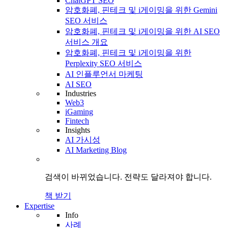
ChatGPT SEO
암호화폐, 핀테크 및 i게이밍을 위한 Gemini
SEO 서비스
암호화폐, 핀테크 및 i게이밍을 위한 AI SEO
서비스 개요
암호화폐, 핀테크 및 i게이밍을 위한
Perplexity SEO 서비스
AI 인플루언서 마케팅
AI SEO
Industries
Web3
iGaming
Fintech
Insights
AI 가시성
AI Marketing Blog
검색이 바뀌었습니다.
전략도
달라져야 합니다.
책 받기
Expertise
Info
사례