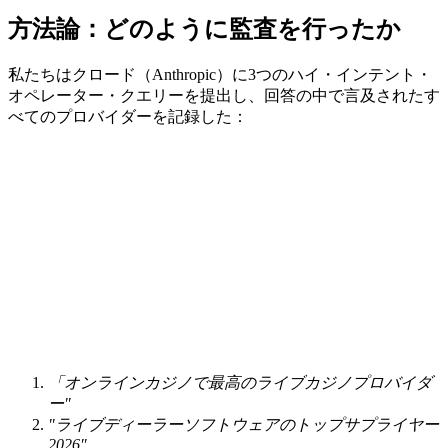
方法論：どのように監査を行ったか
私たちはクロード（Anthropic）に3つのハイ・インテント・
オペレーター・クエリーを提出し、回答の中で言及されたす
べてのプロバイダーを記録した：
「オンラインカジノで最高のライブカジノプロバイダ
ー"
"ライブディーラーソフトウェアのトップサプライヤー
2026″