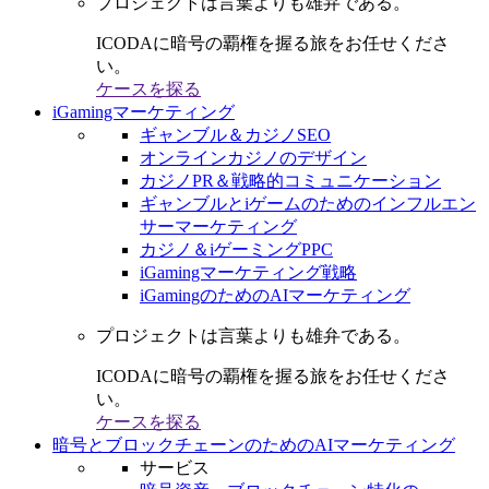
プロジェクトは言葉よりも雄弁である。
ICODAに暗号の覇権を握る旅をお任せくださ
い。
ケースを探る
iGamingマーケティング
ギャンブル＆カジノSEO
オンラインカジノのデザイン
カジノPR＆戦略的コミュニケーション
ギャンブルとiゲームのためのインフルエン
サーマーケティング
カジノ＆iゲーミングPPC
iGamingマーケティング戦略
iGamingのためのAIマーケティング
プロジェクトは言葉よりも雄弁である。
ICODAに暗号の覇権を握る旅をお任せくださ
い。
ケースを探る
暗号とブロックチェーンのためのAIマーケティング
サービス