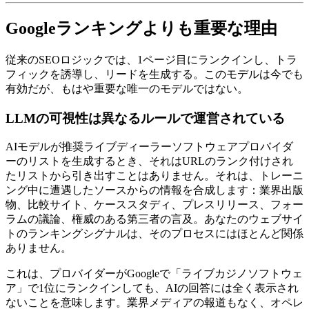
Googleランキングよりも重要な理由
従来のSEOロジックでは、1ページ目にランクインし、トラ
フィックを誘導し、リードを生成する。このモデルは今でも
有効だが、もはや重要な唯一のモデルではない。
LLMの可視性は異なるルールで運営されている
AIモデルが推奨ライブディーラーソフトウェアプロバイダ
ーのリストを生成するとき、それはURLのランク付けされ
たリストから引き出すことはありません。それは、トレーニ
ング中に遭遇したソースからの情報を合成します：業界出版
物、比較サイト、ケーススタディ、プレスリリース、フォー
ラムの議論、権威のある第三者の言及。あなたのウェブサイ
トのランキングシグナルは、そのプロセスにはほとんど関係
ありません。
これは、プロバイダーがGoogleで「ライブカジノソフトウェ
ア」で1位にランクインしても、AIの回答には全く表示され
ないことを意味します。業界メディアの報道もなく、オペレ