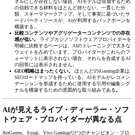
ネルにしか存在しない場合、AIモデルは合成するため
の信頼できる材料をほとんど持たない。一貫した分
類、スキーママークアップ、そして事実に基づいたサ
ードパーティソースが、AIが利用するバックボーンを
構築する。
比較コンテンツやアグリゲーターコンテンツでの存在
感が低い。
ライブカジノソフトウェアプロバイダーを
明確に比較するページは、AIのトレーニングで大きな
ウェイトを占めています。プロバイダーがこれらのフ
ォーマットに表示されない場合、それらを合成するAI
の回答には表示されません。
GEO戦略はまったくない。
ほとんどのiGaming企業は
SEOロードマップを持っている。AIモデルがレコメン
デーションを形成するために使用する引用や編集シグ
ナルを構築するための意図的な取り組みである
。
AIが見えるライブ・ディーラー・ソフ
トウェア・プロバイダーが異なる点
BetGames、Ezugi、Vivo Gamingの3つのチャンピオン・プロ