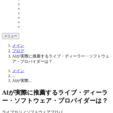
メニュー
メイン
ブログ
AIが実際に推薦するライブ・ディーラー・ソフトウェ
ア・プロバイダーは？
メイン
...
AIが実際...
AIが実際に推薦するライブ・ディーラ
ー・ソフトウェア・プロバイダーは？
ライブカジノソフトウェアプロバ…