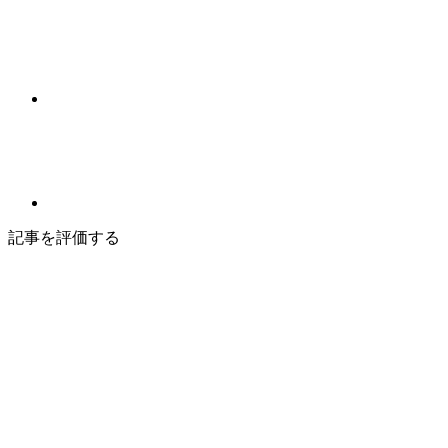
記事を評価する