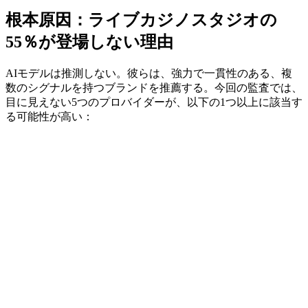
根本原因：ライブカジノスタジオの
55％が登場しない理由
AIモデルは推測しない。彼らは、強力で一貫性のある、複
数のシグナルを持つブランドを推薦する。今回の監査では、
目に見えない5つのプロバイダーが、以下の1つ以上に該当す
る可能性が高い：