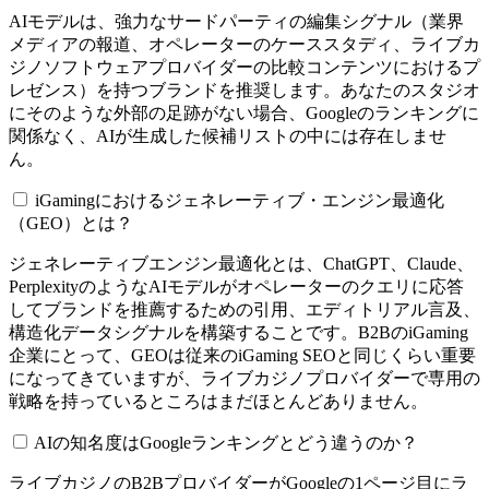
AIモデルは、強力なサードパーティの編集シグナル（業界
メディアの報道、オペレーターのケーススタディ、ライブカ
ジノソフトウェアプロバイダーの比較コンテンツにおけるプ
レゼンス）を持つブランドを推奨します。あなたのスタジオ
にそのような外部の足跡がない場合、Googleのランキングに
関係なく、AIが生成した候補リストの中には存在しませ
ん。
iGamingにおけるジェネレーティブ・エンジン最適化
（GEO）とは？
ジェネレーティブエンジン最適化とは、ChatGPT、Claude、
PerplexityのようなAIモデルがオペレーターのクエリに応答
してブランドを推薦するための引用、エディトリアル言及、
構造化データシグナルを構築することです。B2BのiGaming
企業にとって、GEOは従来のiGaming SEOと同じくらい重要
になってきていますが、ライブカジノプロバイダーで専用の
戦略を持っているところはまだほとんどありません。
AIの知名度はGoogleランキングとどう違うのか？
ライブカジノのB2BプロバイダーがGoogleの1ページ目にラ