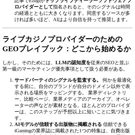
記事でEzugiが
トップライブディーラーソフトウェアプ
ロバイダーとして
指名されると、そのシグナルは時間
の経過とともに大きくなります。同意するソースが多
ければ多いほど、AIはより自信を持って推奨します。
ライブカジノプロバイダーのための
GEOプレイブック：どこから始めるか
しかし、そのためには、
LLMの認知度を
従来のSEOと並ぶ
第一級のマーケティング優先事項として扱う必要がある。
サードパーティのシグナルを監査する。
何かを最適化
する前に、自分のブランドが自分のドメイン以外で表
示される場所をマッピングする。 業界ディレクトリ
ー、比較ページ、業界メディアのアーカイブ、オペレ
ーターの声などが素材となる。ほとんどのプロバイダ
ーは、このステップが予想以上に短いことに気づきま
す。
AIモデルが信頼する出版物に掲載される
信頼できる
iGamingの業界誌に掲載された1つの特集は、自費出版