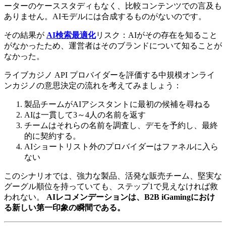
ーターのケーススタディもなく、比較コンテンツでの言及も
ありません。AIモデルには合成するものがないのです。
その結果が
AI検索最適化
リスク：AIがその存在を知ること
がなかったため、運営者はそのブランドについて知ることが
なかった。
ライブカジノ API プロバイダーを評価する中規模オンライ
ンカジノの意思決定の流れを考えてみましょう：
製品チームがAIアシスタントに最初の候補を尋ねる
AIは一貫して3～4人の名前を返す
チームはそれらの名前を調査し、デモを予約し、最終
的に契約する。
AIショートリスト外のプロバイダーはファネルに入ら
ない
このシナリオでは、強力な製品、活発な販売チーム、堅実な
グーグル順位を持っていても、ステップ1で見えなければ救
われない。
AIレコメンデーションは、B2B iGamingにおけ
る新しい第一印象の瞬間である。