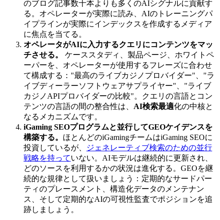
のブログ記事数十本よりも多くのAIシグナルに貢献す
る。オペレーターが実際に読み、AIのトレーニングパ
イプラインが実際にインデックスを作成するメディア
に焦点を当てる。
オペレータがAIに入力するクエリにコンテンツをマッ
チさせる。
ケーススタディ、製品ページ、ホワイトペ
ーパーを、オペレーターが使用するフレーズに合わせ
て構成する："最高のライブカジノプロバイダー"、"ラ
イブディーラーソフトウェアサプライヤー"、"ライブ
カジノAPIプロバイダーの比較"。クエリの言語とコン
テンツの言語の間の整合性は、
AI検索最適
化の中核と
なるメカニズムです。
iGaming SEOプログラムと並行してGEOケイデンスを
構築する。
ほとんどのiGamingチームはiGaming SEOに
投資しているが、
ジェネレーティブ検索のための並行
戦略を持って
いない。AIモデルは継続的に更新され、
どのソースを利用するかの状況は進化する。GEOを継
続的な規律として扱いましょう：定期的なサードパー
ティのプレースメント、構造化データのメンテナン
ス、そして定期的なAIの可視性監査でポジションを追
跡しましょう。