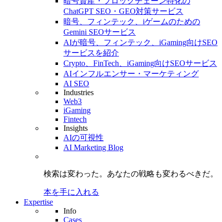
暗号資産・ブロックチェーン特化の
ChatGPT SEO・GEO対策サービス
暗号、フィンテック、iゲームのための
Gemini SEOサービス
AIが暗号、フィンテック、iGaming向けSEO
サービスを紹介
Crypto、FinTech、iGaming向けSEOサービス
AIインフルエンサー・マーケティング
AI SEO
Industries
Web3
iGaming
Fintech
Insights
AIの可視性
AI Marketing Blog
検索は変わった。
あなたの戦略も
変わるべきだ。
本を手に入れる
Expertise
Info
Cases