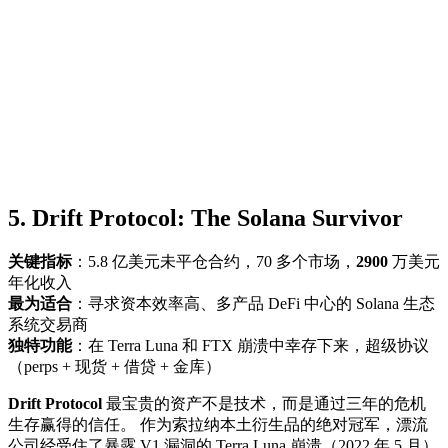
5. Drift Protocol: The Solana Survivor
关键指标
：5.8 亿美元未平仓合约，70 多个市场，
2900
万美元
年化收入
最为适合
：寻求资本效率高、多产品 DeFi 中心的 Solana 生态
系统交易商
独特功能
：在 Terra Luna 和 FTX 崩溃中幸存下来，超级协议
（perps + 现货 + 借贷 + 金库）
Drift Protocol
最宝贵的资产不是技术，而是通过三年的危机
生存赢得的信任。 作为索拉纳本土衍生品的绝对冠军，漂流
公司经受住了暴露 V1 漏洞的 Terra Luna 崩溃（2022 年 5 月）