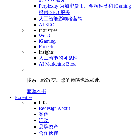
Perplexity 为加密货币、金融科技和 iGaming
提供 SEO 服务
人工智能影响者营销
AI SEO
Industries
Web3
iGaming
Fintech
Insights
人工智能的可见性
AI Marketing Blog
搜索已经改变。
您的策略
也应如此
获取本书
Expertise
Info
Redesign About
案例
活动
品牌资产
合作伙伴