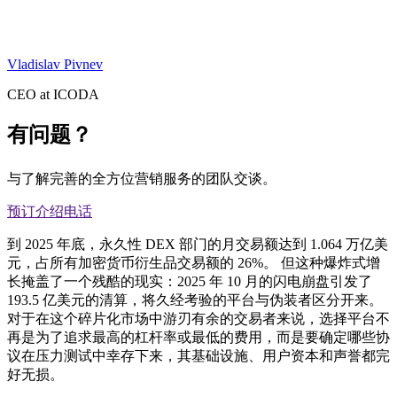
Vladislav Pivnev
CEO at ICODA
有问题？
与了解完善的全方位营销服务的团队交谈。
预订介绍电话
到 2025 年底，永久性 DEX 部门的月交易额达到 1.064 万亿美
元，占所有加密货币衍生品交易额的 26%。 但这种爆炸式增
长掩盖了一个残酷的现实：2025 年 10 月的闪电崩盘引发了
193.5 亿美元的清算，将久经考验的平台与伪装者区分开来。
对于在这个碎片化市场中游刃有余的交易者来说，选择平台不
再是为了追求最高的杠杆率或最低的费用，而是要确定哪些协
议在压力测试中幸存下来，其基础设施、用户资本和声誉都完
好无损。