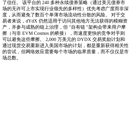
了信任。 该平台的 240 多种永续债券策略（通过美元债券市
场的无许可上市实现行业领先的多样性）优先考虑广度而非深
度，从而避免了数百个单薄市场流动性分散的风险。 对于交
易者来说，dYdX 仍然适用于访问其他地方无法获得的模糊资
产，并参与成熟的链上治理，但 "自有链 "架构会带来用户摩
擦（与非 EVM Cosmos 的桥接），而速度更快的竞争对手则
可以避免这些摩擦。 2,000 万美元的 DYDX 交易奖励计划和
通过现货交易重新进入美国市场的计划，都是重新获得相关性
的尝试，但网络效应需要每个市场的临界质量，而不仅仅是市
场总数。