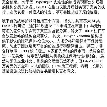
完全稳定。 对于因 Hyperliquid 灾难性的崩溃表现而焦头烂额
的机构交易员来说，GRVT 在推出仅数月后就实现了完美的执
行，这代表着一种模式的转变，即可靠性超过了原始速度。
该平台的战略护城河包括三个方面。 首先，其百慕大 M 类
DABA 许可证（迪拜和欧盟 MiCA 申请正在审批中）与无许
可证的竞争对手实现了真正的监管分离，解决了 1001x 杠杆平
台故意忽略的机构合规要求。 其次，zkSync Validium 架构提
供了默认的隐私保护-仓位大小、入场价格和清算水平保持隐
藏，防止了困扰透明平台的前置运行和清算狙击。 第三，混
合订单簿 + RFQ 模式通过 16 家预先承诺的做市商（承诺金额
达 33 亿美元）将零售访问性与机构级担保流动性相结合。 虽
然与领先企业相比，目前的交易量仍然不大，但 GRVT 3330
万美元的资金和 52 人的团队（50% 为工程师）表明，长期的
基础设施投资比短期的交易量增长更有意义。