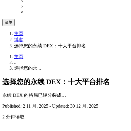
菜单
主页
博客
选择您的永续 DEX：十大平台排名
主页
...
选择您的永...
选择您的永续 DEX：十大平台排名
永续 DEX 的格局已经分裂成…
Published: 2 11 月, 2025
-
Updated: 30 12 月, 2025
2 分钟读取