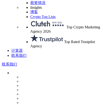
获奖情况
Insights
博客
Crypto Top Lists
Top Crypto Marketing
Agency 2026
Top Rated Trustpilot
Agency
计算器
联系我们
联系我们