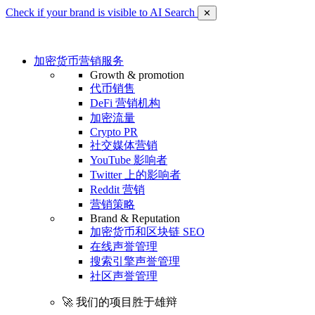
Check if your brand is visible to AI Search
✕
加密货币营销服务
Growth & promotion
代币销售
DeFi 营销机构
加密流量
Crypto PR
社交媒体营销
YouTube 影响者
Twitter 上的影响者
Reddit 营销
营销策略
Brand & Reputation
加密货币和区块链 SEO
在线声誉管理
搜索引擎声誉管理
社区声誉管理
🚀 我们的项目胜于雄辩