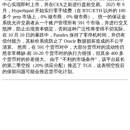
中心实现即时上市，并在CEX之前进行盘前交易。 2025 年 9
月，Hyperliquid 开始实行零手续费（在 BTC/ETH 以外的 100
多个 perp 市场上，0% 做市商，0% 做市商）。 统一的保证金
系统允许交易者从一个账户管理所有 591 个市场，并进行交叉
抵押，防止出现资本锁定，否则这种广泛性将变得不切实际。
在 10 月 10 日的暴跌中，Paradex 保持了零停机时间，并仍有
偿付能力，其标价系统防止了 Oracle 数据损坏造成的不公平
清算。 然而，在 591 个货币对中，大部分货币对的流动性仍
然非常稀缺-前 10-20 个货币对的执行力很强，但其余 400 多
个货币对的价差很大。 由于 "不利的市场条件"，该平台延长
的第二季空投（20% 供应分配）推迟了 TGE，这表明空投后
的保留问题可能会推迟货币化计划。