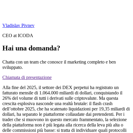
Vladislav Pivnev
CEO at ICODA
Hai una domanda?
Chatta con un team che conosce il marketing completo e ben
sviluppato.
Chiamata di presentazione
Alla fine del 2025, il settore dei DEX perpetui ha registrato un
fatturato mensile di 1.064.000 miliardi di dollari, conquistando il
26% del volume di tutti i derivati sulle criptovalute. Ma questa
crescita esplosiva nasconde una realtà brutale: il flash crash
dell’ottobre 2025, che ha scatenato liquidazioni per 19,35 miliardi di
dollari, ha separato le piattaforme collaudate dai pretendenti. Per i
trader che si muovono in questo mercato frammentato, la selezione
della piattaforma non è più legata alla ricerca della leva più alta o
delle commissioni più basse: si tratta di individuare quali protocolli