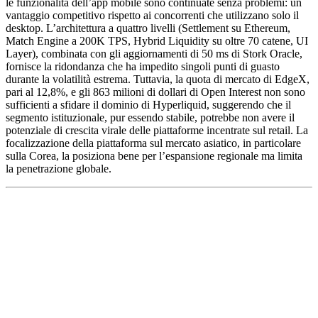
le funzionalità dell’app mobile sono continuate senza problemi: un
vantaggio competitivo rispetto ai concorrenti che utilizzano solo il
desktop. L’architettura a quattro livelli (Settlement su Ethereum,
Match Engine a 200K TPS, Hybrid Liquidity su oltre 70 catene, UI
Layer), combinata con gli aggiornamenti di 50 ms di Stork Oracle,
fornisce la ridondanza che ha impedito singoli punti di guasto
durante la volatilità estrema. Tuttavia, la quota di mercato di EdgeX,
pari al 12,8%, e gli 863 milioni di dollari di Open Interest non sono
sufficienti a sfidare il dominio di Hyperliquid, suggerendo che il
segmento istituzionale, pur essendo stabile, potrebbe non avere il
potenziale di crescita virale delle piattaforme incentrate sul retail. La
focalizzazione della piattaforma sul mercato asiatico, in particolare
sulla Corea, la posiziona bene per l’espansione regionale ma limita
la penetrazione globale.