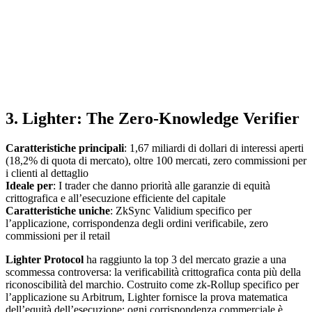
3. Lighter: The Zero-Knowledge Verifier
Caratteristiche principali
: 1,67 miliardi di dollari di interessi aperti
(18,2% di quota di mercato), oltre 100 mercati, zero commissioni per
i clienti al dettaglio
Ideale per
: I trader che danno priorità alle garanzie di equità
crittografica e all’esecuzione efficiente del capitale
Caratteristiche uniche
: ZkSync Validium specifico per
l’applicazione, corrispondenza degli ordini verificabile, zero
commissioni per il retail
Lighter Protocol
ha raggiunto la top 3 del mercato grazie a una
scommessa controversa: la verificabilità crittografica conta più della
riconoscibilità del marchio. Costruito come zk-Rollup specifico per
l’applicazione su Arbitrum, Lighter fornisce la prova matematica
dell’equità dell’esecuzione: ogni corrispondenza commerciale è