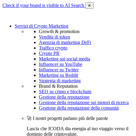
Check if your brand is visible to AI Search
✕
Servizi di Crypto Marketing
Growth & promotion
Vendita di token
Agenzia di marketing DeFi
Traffico crypto
Crypto PR
Marketing sui social media
Influencer su YouTube
Influencer su Twitter
Marketing su Reddit
Strategia di marketing
Brand & Reputation
SEO su cripto e blockchain
Gestione della reputazione
Gestione della reputazione sui motori di ricerca
Gestione della reputazione della comunità
🚀 I nostri progetti parlano più delle parole
Lascia che ICODA dia energia al tuo viaggio verso il
dominio delle criptovalute.