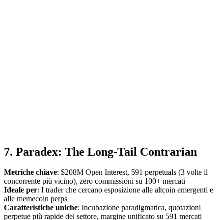
7. Paradex: The Long-Tail Contrarian
Metriche chiave
: $208M Open Interest, 591 perpetuals (3 volte il
concorrente più vicino), zero commissioni su 100+ mercati
Ideale per
: I trader che cercano esposizione alle altcoin emergenti e
alle memecoin perps
Caratteristiche uniche
: Incubazione paradigmatica, quotazioni
perpetue più rapide del settore, margine unificato su 591 mercati