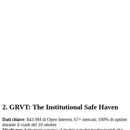
2. GRVT: The Institutional Safe Haven
Dati chiave
: $43.9M di Open Interest, 67+ mercati, 100% di uptime
durante il crash del 10 ottobre
Ideale per
: Istituzioni avverse al rischio e trader professionisti che