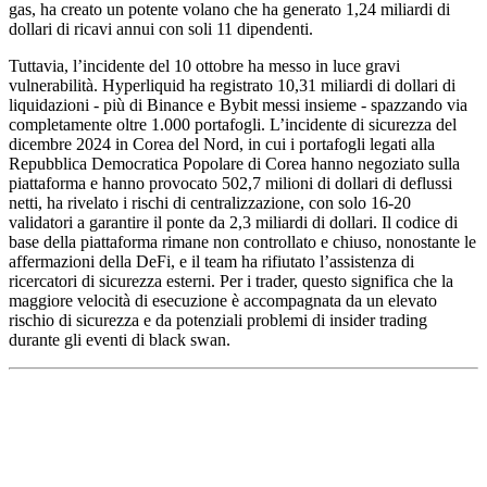
gas, ha creato un potente volano che ha generato 1,24 miliardi di
dollari di ricavi annui con soli 11 dipendenti.
Tuttavia, l’incidente del 10 ottobre ha messo in luce gravi
vulnerabilità. Hyperliquid ha registrato 10,31 miliardi di dollari di
liquidazioni - più di Binance e Bybit messi insieme - spazzando via
completamente oltre 1.000 portafogli. L’incidente di sicurezza del
dicembre 2024 in Corea del Nord, in cui i portafogli legati alla
Repubblica Democratica Popolare di Corea hanno negoziato sulla
piattaforma e hanno provocato 502,7 milioni di dollari di deflussi
netti, ha rivelato i rischi di centralizzazione, con solo 16-20
validatori a garantire il ponte da 2,3 miliardi di dollari. Il codice di
base della piattaforma rimane non controllato e chiuso, nonostante le
affermazioni della DeFi, e il team ha rifiutato l’assistenza di
ricercatori di sicurezza esterni. Per i trader, questo significa che la
maggiore velocità di esecuzione è accompagnata da un elevato
rischio di sicurezza e da potenziali problemi di insider trading
durante gli eventi di black swan.