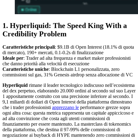
1. Hyperliquid: The Speed King With a
Credibility Problem
Caratteristiche principali
: $9.1B di Open Interest (18.1% di quota
di mercato), 190+ mercati, 0.1-0.2s di finalizzazione
Ideale per
: Trader ad alta frequenza e market maker professionisti
che danno priorità alla velocità di esecuzione
Caratteristiche uniche
: Blockchain L1 personalizzata, zero
commissioni sul gas, 31% Genesis airdrop senza allocazione di VC
Hyperliquid
rimane il leader tecnologico indiscusso nell’ecosistema
del dex perpetuo, elaborando 20.000 ordini al secondo sul suo Layer
1 appositamente costruito con una precisione inferiore al secondo. I
9,1 miliardi di dollari di Open Interest della piattaforma dimostrano
che i trader professionisti
apprezzano le
performance grezze sopra
ogni altra cosa: questa metrica rappresenta un capitale appiccicoso e
ad alta convinzione che costa agli utenti commissioni di
finanziamento per essere mantenuto. La masterclass di tokenomics
della piattaforma, che destina il 97-99% delle commissioni di
negoziazione ai buyback di HYPE mantenendo zero commissioni di