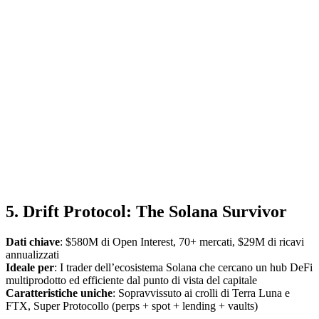
5. Drift Protocol: The Solana Survivor
Dati chiave
: $580M di Open Interest, 70+ mercati, $29M di ricavi
annualizzati
Ideale per
: I trader dell’ecosistema Solana che cercano un hub DeFi
multiprodotto ed efficiente dal punto di vista del capitale
Caratteristiche uniche
: Sopravvissuto ai crolli di Terra Luna e
FTX, Super Protocollo (perps + spot + lending + vaults)