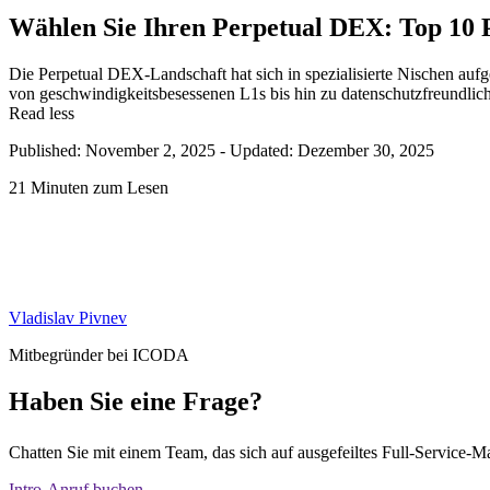
Wählen Sie Ihren Perpetual DEX: Top 10 P
Die Perpetual DEX-Landschaft hat sich in spezialisierte Nischen au
von geschwindigkeitsbesessenen L1s bis hin zu datenschutzfreundlichen
Read less
Published: November 2, 2025
-
Updated: Dezember 30, 2025
21 Minuten zum Lesen
Vladislav Pivnev
Mitbegründer bei ICODA
Haben Sie eine Frage?
Chatten Sie mit einem Team, das sich auf ausgefeiltes Full-Service-Ma
Intro-Anruf buchen