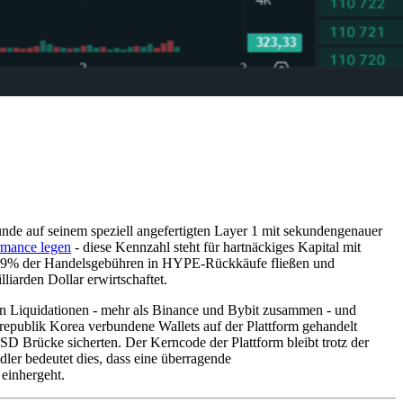
nde auf seinem speziell angefertigten Layer 1 mit sekundengenauer
ormance legen
- diese Kennzahl steht für hartnäckiges Kapital mit
97-99% der Handelsgebühren in HYPE-Rückkäufe fließen und
liarden Dollar erwirtschaftet.
an Liquidationen - mehr als Binance und Bybit zusammen - und
republik Korea verbundene Wallets auf der Plattform gehandelt
SD Brücke sicherten. Der Kerncode der Plattform bleibt trotz der
ler bedeutet dies, dass eine überragende
einhergeht.