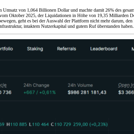
n Umsatz von 1,064 Billionen Dollar und machte damit 26% des gesamt
h vom Oktober 2025, der Liquidationen in Höhe von 19,35 Milliarden Do
bewegen, geht es bei der Auswahl der Plattform nicht mehr darum, den 
 Infrastruktur, intaktem Nutzerkapital und gutem Ruf überstanden haben.