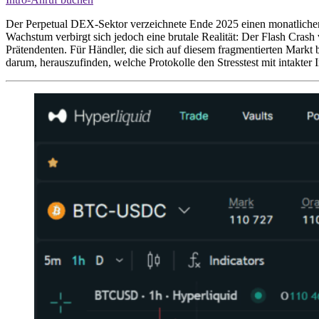
Der Perpetual DEX-Sektor verzeichnete Ende 2025 einen monatliche
Wachstum verbirgt sich jedoch eine brutale Realität: Der Flash Cras
Prätendenten. Für Händler, die sich auf diesem fragmentierten Markt 
darum, herauszufinden, welche Protokolle den Stresstest mit intakter