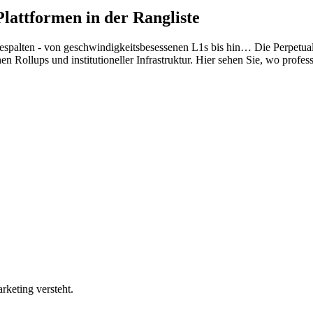
lattformen in der Rangliste
fgespalten - von geschwindigkeitsbesessenen L1s bis hin…
Die Perpetual
 Rollups und institutioneller Infrastruktur. Hier sehen Sie, wo profes
rketing versteht.