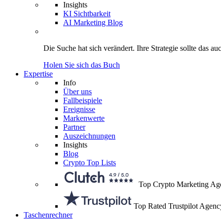
Insights
KI Sichtbarkeit
AI Marketing Blog
Die Suche hat sich verändert.
Ihre Strategie
sollte das au
Holen Sie sich das Buch
Expertise
Info
Über uns
Fallbeispiele
Ereignisse
Markenwerte
Partner
Auszeichnungen
Insights
Blog
Crypto Top Lists
Top Crypto Marketing Ag
Top Rated Trustpilot Agenc
Taschenrechner