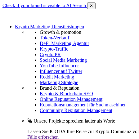
Check if your brand is visible to AI Search
✕
Krypto Marketing Dienstleistungen
Growth & promotion
Token-Verkauf
DeFi-Marketing-Agentur
Krypto-Traffic
Crypto PR
Social Media Marketing
YouTube Influencer
Influencer auf Twitter
Reddit Marketing
Marketing Strategie
Brand & Reputation
Krypto & Blockchain SEO
Online Reputation Management
Reputationsmanagement für Suchmaschinen
Community Reputation Management
🚀 Unsere Projekte sprechen lauter als Worte
Lassen Sie ICODA Ihre Reise zur Krypto-Dominanz vora
Fälle erforschen