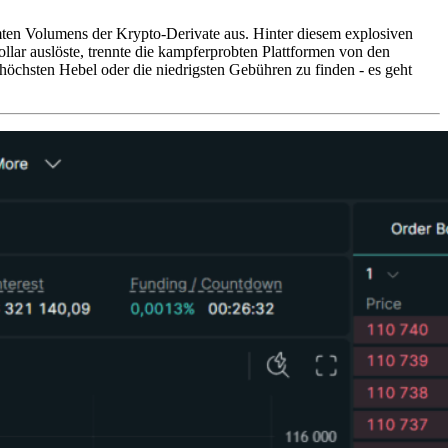
en Volumens der Krypto-Derivate aus. Hinter diesem explosiven
llar auslöste, trennte die kampferprobten Plattformen von den
höchsten Hebel oder die niedrigsten Gebühren zu finden - es geht