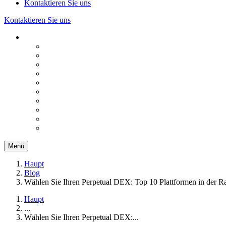
Kontaktieren Sie uns
Kontaktieren Sie uns
Menü
Haupt
Blog
Wählen Sie Ihren Perpetual DEX: Top 10 Plattformen in der Ra
Haupt
...
Wählen Sie Ihren Perpetual DEX:...