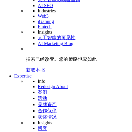
AI SEO
Industries
Web3
iGaming
Fintech
Insights
人工智能的可见性
AI Marketing Blog
搜索已经改变。
您的策略
也应如此
获取本书
Expertise
Info
Redesign About
案例
活动
品牌资产
合作伙伴
获奖情况
Insights
博客