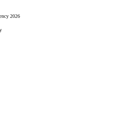
ency 2026
y