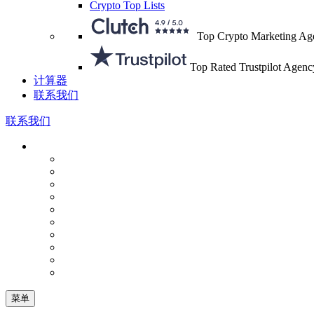
Crypto Top Lists
Top Crypto Marketing Ag
Top Rated Trustpilot Agenc
计算器
联系我们
联系我们
菜单