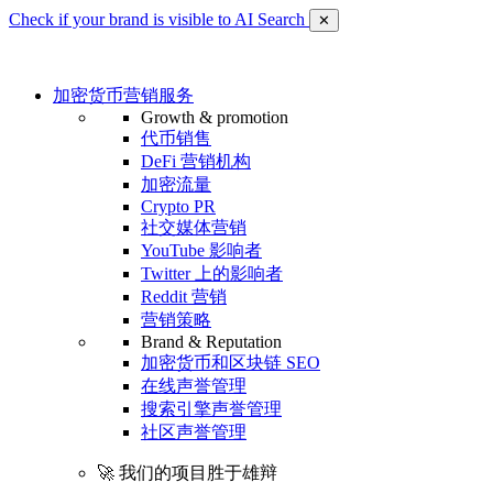
Check if your brand is visible to AI Search
✕
加密货币营销服务
Growth & promotion
代币销售
DeFi 营销机构
加密流量
Crypto PR
社交媒体营销
YouTube 影响者
Twitter 上的影响者
Reddit 营销
营销策略
Brand & Reputation
加密货币和区块链 SEO
在线声誉管理
搜索引擎声誉管理
社区声誉管理
🚀 我们的项目胜于雄辩