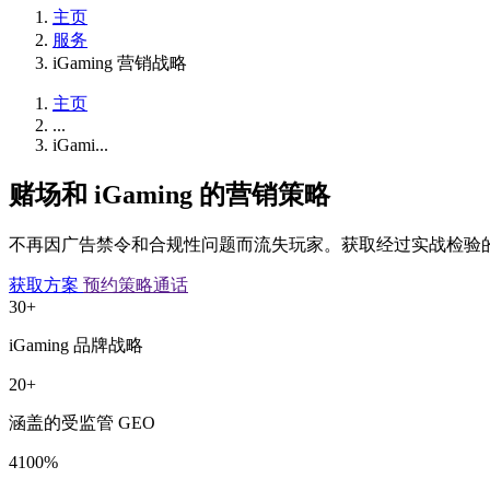
主页
服务
iGaming 营销战略
主页
...
iGami...
赌场和 iGaming 的营销策略
不再因广告禁令和合规性问题而流失玩家。获取经过实战检验
获取方案
预约策略通话
30+
iGaming 品牌战略
20+
涵盖的受监管 GEO
4100%