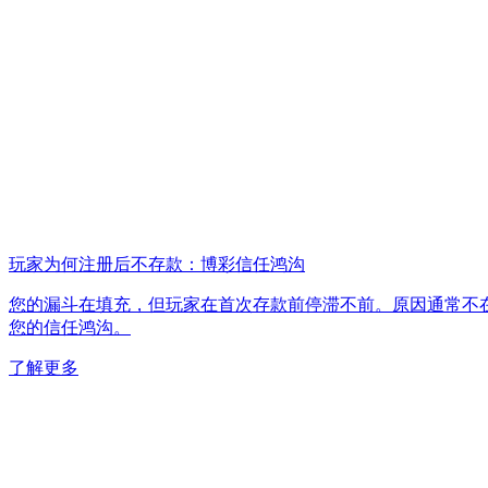
玩家为何注册后不存款：博彩信任鸿沟
您的漏斗在填充，但玩家在首次存款前停滞不前。原因通常不在于
您的信任鸿沟。
了解更多