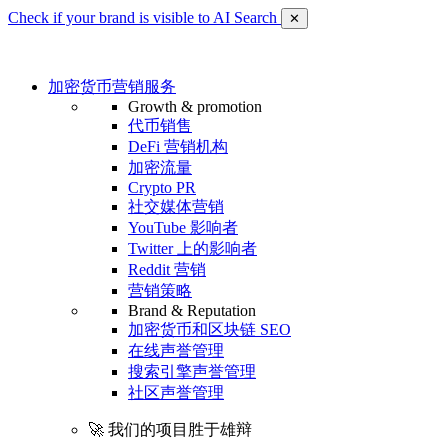
Check if your brand is visible to AI Search
✕
加密货币营销服务
Growth & promotion
代币销售
DeFi 营销机构
加密流量
Crypto PR
社交媒体营销
YouTube 影响者
Twitter 上的影响者
Reddit 营销
营销策略
Brand & Reputation
加密货币和区块链 SEO
在线声誉管理
搜索引擎声誉管理
社区声誉管理
🚀 我们的项目胜于雄辩