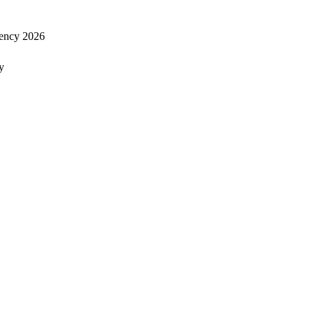
ency 2026
y