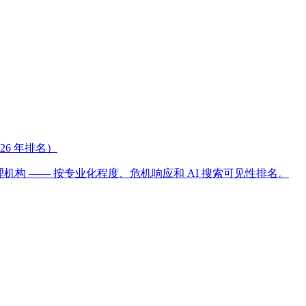
026 年排名）
誉管理机构 —— 按专业化程度、危机响应和 AI 搜索可见性排名。