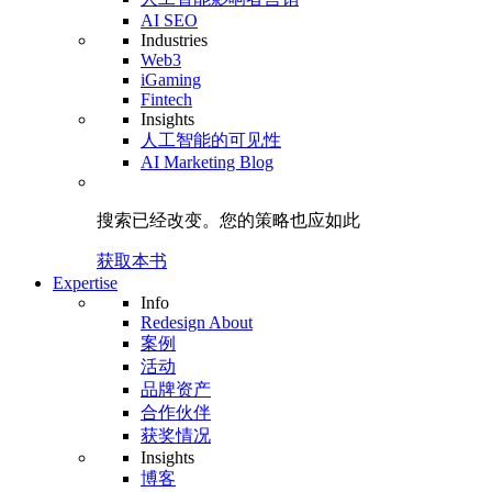
AI SEO
Industries
Web3
iGaming
Fintech
Insights
人工智能的可见性
AI Marketing Blog
搜索已经改变。
您的策略
也应如此
获取本书
Expertise
Info
Redesign About
案例
活动
品牌资产
合作伙伴
获奖情况
Insights
博客