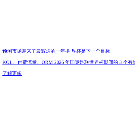
预测市场迎来了最辉煌的一年-世界杯是下一个目标
KOL、付费流量、ORM-2026 年国际足联世界杯期间的 3 个
了解更多