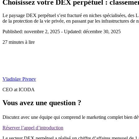
Choisissez votre DEX perpétuel : classeme
Le paysage DEX perpétuel s’est fracturé en niches spécialisées, des 
de la protection de la vie privée, en passant par les infrastructures de 
Published: novembre 2, 2025
-
Updated: décembre 30, 2025
27 minutes à lire
Vladislav Pivnev
CEO at ICODA
Vous avez une question ?
Discutez avec une équipe qui comprend le marketing complet bien dé
Réserver l’appel d’introduction
Le secteur DEX perpétuel a réalisé un chiffre d’affaires mensuel de 1