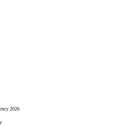
ency 2026
y