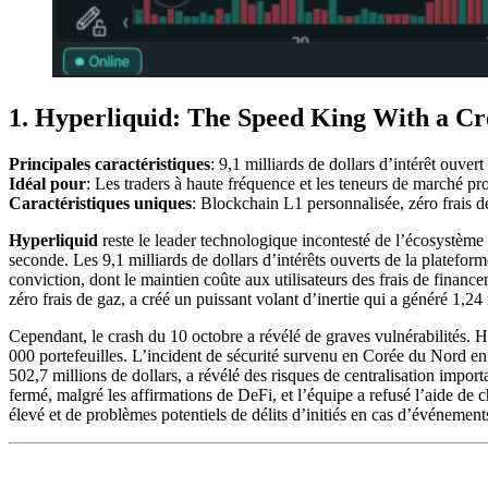
1. Hyperliquid: The Speed King With a Cr
Principales caractéristiques
: 9,1 milliards de dollars d’intérêt ouve
Idéal pour
: Les traders à haute fréquence et les teneurs de marché pro
Caractéristiques uniques
: Blockchain L1 personnalisée, zéro frais 
Hyperliquid
reste le leader technologique incontesté de l’écosystème 
seconde. Les 9,1 milliards de dollars d’intérêts ouverts de la platefor
conviction, dont le maintien coûte aux utilisateurs des frais de finan
zéro frais de gaz, a créé un puissant volant d’inertie qui a généré 1,2
Cependant, le crash du 10 octobre a révélé de graves vulnérabilités. Hy
000 portefeuilles. L’incident de sécurité survenu en Corée du Nord en 
502,7 millions de dollars, a révélé des risques de centralisation importa
fermé, malgré les affirmations de DeFi, et l’équipe a refusé l’aide de 
élevé et de problèmes potentiels de délits d’initiés en cas d’événemen