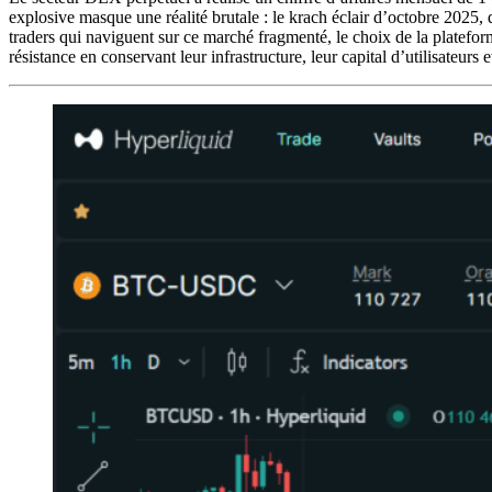
explosive masque une réalité brutale : le krach éclair d’octobre 2025, 
traders qui naviguent sur ce marché fragmenté, le choix de la plateforme 
résistance en conservant leur infrastructure, leur capital d’utilisateurs e