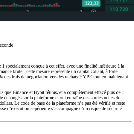
 seconde
 spécialement conçue à cet effet, avec une finalité inférieure à la
mance brute - cette mesure représente un capital collant, à forte
99% des frais de négociation vers les rachats HYPE tout en maintenant
plus que Binance et Bybit réunis, et a complètement effacé plus de 1
 échangés sur la plateforme et ont entraîné des sorties nettes de
dollars. Le code de base de la plateforme n’a pas été vérifié et reste
itesse d’exécution supérieure s’accompagne d’un risque de sécurité