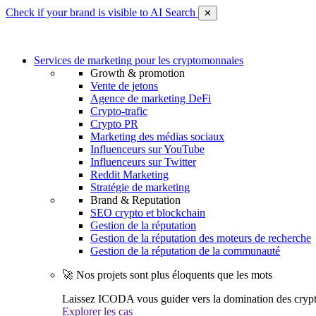
Check if your brand is visible to AI Search
✕
Services de marketing pour les cryptomonnaies
Growth & promotion
Vente de jetons
Agence de marketing DeFi
Crypto-trafic
Crypto PR
Marketing des médias sociaux
Influenceurs sur YouTube
Influenceurs sur Twitter
Reddit Marketing
Stratégie de marketing
Brand & Reputation
SEO crypto et blockchain
Gestion de la réputation
Gestion de la réputation des moteurs de recherche
Gestion de la réputation de la communauté
🚀 Nos projets sont plus éloquents que les mots
Laissez ICODA vous guider vers la domination des cryp
Explorer les cas