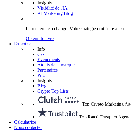
Insights
Visibilité de l'IA
AI Marketing Blog
La recherche a changé.
Votre stratégie
doit l'être aussi
Obtenir le livre
Expertise
Info
Cas
Evénements
Atouts de la marque
Partenaires
Prix
Insights
Blog
Crypto Top Lists
Top Crypto Marketing Ag
Top Rated Trustpilot Agenc
Calculatrice
Nous contacter