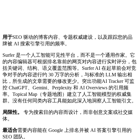
用于
SEO 驱动的博客内容、专题权威建设，以及跟踪您的品
牌被 AI 搜索引擎引用的频率。
Surfer 是一个人工智能可见性平台，而不是一个通用作家。它
的内容编辑器可根据排名靠前的网页对内容进行实时评分，包
括关键词、结构、语义覆盖范围等。Surfer AI 在起草前会对竞
争对手的内容进行约 30 万字的分析，与标准的 LLM 输出相
比，所生成的文章需要的修改更少。突出功能AI Tracker 可监
控 ChatGPT、Gemini、Perplexity 和 AI Overviews 的引用频
率。Topical Map（专题地图）建立了人工智能模型的权威集
群。没有任何同类内容工具能如此深入地洞察人工智能引文。
局限性。
专为搜索目的内容而设计，而非创意文案或社交媒
体。
最适合
需要内容能在 Google 上排名并被 AI 答案引擎引用的
SEO 团队。