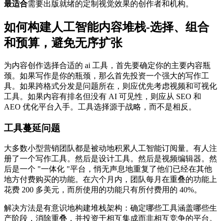
最适合
需要出版就绪的定制视觉效果的创作者和机构。
如何构建人工智能内容堆栈-选择、组合
和预算，避免无序扩张
为内容创作选择合适的 ai 工具，首先要确定你的主要内容瓶
颈。如果写作是你的瓶颈，那么首先投资一个强大的写作工
具。如果跨格式分发是问题所在，则应优先考虑视频和可视化
工具。如果内容有排名但没有 AI 可见性，则应从 SEO 和
AEO 优化平台入手。工具选择源于战略，而不是相反。
工具蔓延问题
大多数小型营销团队都是被动地积累人工智能订阅量。有人注
册了一个写作工具。然后是设计工具。然后是视频编辑器。然
后是一个 "一体化 "平台，悄无声息地重复了他们已经在其他
地方付费购买的功能。在六个月内，团队每月在重叠的功能上
花费 200 多美元，而所使用的功能只有所付费用的 40%。
解决方法是有意识地构建堆栈架构：确定哪些工具涵盖哪些生
产阶段，消除重叠，并投资于相互集成而非相互竞争的平台。