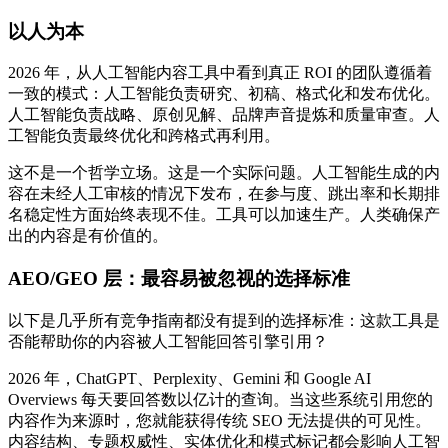
以人为本
2026 年，从人工智能内容工具中看到真正 ROI 的团队遵循着
一致的模式：人工智能负责研究、初稿、格式化和发布优化。
人工智能负责战略、原创见解、品牌声音提炼和质量审查。人
工智能负责最终优化和跨格式再利用。
这不是一个哲学立场。这是一个实际问题。人工智能生成的内
容在未经人工审核的情况下发布，在参与度、跳出率和长期排
名稳定性方面始终表现不佳。工具可以加速生产。人类确保产
出的内容是有价值的。
AEO/GEO 层：最容易被忽视的选择标准
以下是几乎所有竞争指南都没有提到的选择标准：这款工具是
否能帮助你的内容被人工智能回答引擎引用？
2026 年，ChatGPT、Perplexity、Gemini 和 Google AI
Overviews 每天要回答数以亿计的查询。当这些系统引用您的
内容作为来源时，您就能获得传统 SEO 无法提供的可见性。
内容结构、专题权威性、实体优化和模式标记都会影响人工智