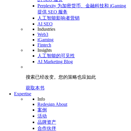
Perplexity 为加密货币、金融科技和 iGaming
提供 SEO 服务
人工智能影响者营销
AI SEO
Industries
Web3
iGaming
Fintech
Insights
人工智能的可见性
AI Marketing Blog
搜索已经改变。
您的策略
也应如此
获取本书
Expertise
Info
Redesign About
案例
活动
品牌资产
合作伙伴