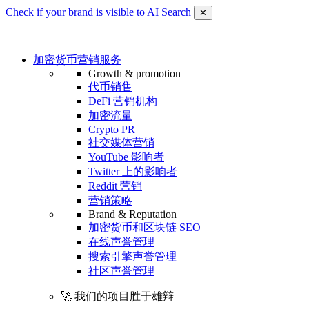
Check if your brand is visible to AI Search
✕
加密货币营销服务
Growth & promotion
代币销售
DeFi 营销机构
加密流量
Crypto PR
社交媒体营销
YouTube 影响者
Twitter 上的影响者
Reddit 营销
营销策略
Brand & Reputation
加密货币和区块链 SEO
在线声誉管理
搜索引擎声誉管理
社区声誉管理
🚀 我们的项目胜于雄辩