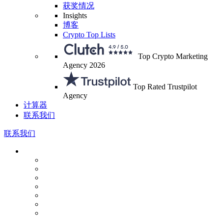
获奖情况
Insights
博客
Crypto Top Lists
Top Crypto Marketing
Agency 2026
Top Rated Trustpilot
Agency
计算器
联系我们
联系我们