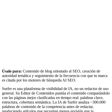
Úsalo para:
Contenido de blog orientado al SEO, creación de
autoridad temática y seguimiento de la frecuencia con que tu marca
es citada por los motores de búsqueda AI SEO.
Surfer es una plataforma de visibilidad de IA, no un redactor de uso
general. Su Editor de Contenidos puntúa el contenido comparándolo
con las páginas mejor clasificadas en tiempo real: palabras clave,
estructura, cobertura semántica. La IA de Surfer analiza ~300.000
palabras de contenido de la competencia antes de redactar,
produciendo artículos que necesitan menos revisión que la