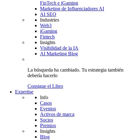
FinTech e iGaming
Marketing de Influenciadores AI
AI SEO
Industries
Web3
iGaming
Fintech
Insights
Visibilidad de la IA
AI Marketing Blog
La búsqueda ha cambiado.
Tu estrategia
también
debería hacerlo
Consigue el Libro
Expertise
Info
Casos
Eventos
Activos de marca
Socios
Premios
Insights
Blog