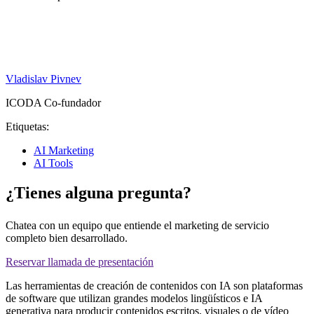
Vladislav Pivnev
ICODA Co-fundador
Etiquetas:
AI Marketing
AI Tools
¿Tienes alguna pregunta?
Chatea con un equipo que entiende el marketing de servicio
completo bien desarrollado.
Reservar llamada de presentación
Las herramientas de creación de contenidos con IA son plataformas
de software que utilizan grandes modelos lingüísticos e IA
generativa para producir contenidos escritos, visuales o de vídeo