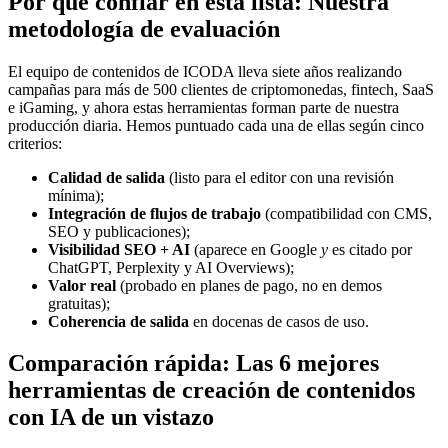
Por qué confiar en esta lista: Nuestra
metodología de evaluación
El equipo de contenidos de ICODA lleva siete años realizando
campañas para más de 500 clientes de criptomonedas, fintech, SaaS
e iGaming, y ahora estas herramientas forman parte de nuestra
producción diaria. Hemos puntuado cada una de ellas según cinco
criterios:
Calidad de salida
(listo para el editor con una revisión
mínima);
Integración de flujos de trabajo
(compatibilidad con CMS,
SEO y publicaciones);
Visibilidad SEO + AI
(aparece en Google
y
es citado por
ChatGPT, Perplexity y AI Overviews);
Valor real
(probado en planes de pago, no en demos
gratuitas);
Coherencia de salida
en docenas de casos de uso.
Comparación rápida: Las 6 mejores
herramientas de creación de contenidos
con IA de un vistazo