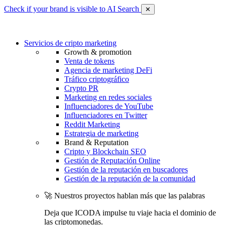
Check if your brand is visible to AI Search
✕
Servicios de cripto marketing
Growth & promotion
Venta de tokens
Agencia de marketing DeFi
Tráfico criptográfico
Crypto PR
Marketing en redes sociales
Influenciadores de YouTube
Influenciadores en Twitter
Reddit Marketing
Estrategia de marketing
Brand & Reputation
Cripto y Blockchain SEO
Gestión de Reputación Online
Gestión de la reputación en buscadores
Gestión de la reputación de la comunidad
🚀 Nuestros proyectos hablan más que las palabras
Deja que ICODA impulse tu viaje hacia el dominio de
las criptomonedas.