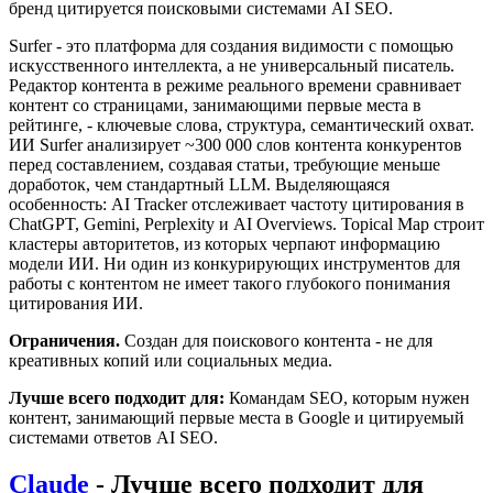
бренд цитируется поисковыми системами AI SEO.
Surfer - это платформа для создания видимости с помощью
искусственного интеллекта, а не универсальный писатель.
Редактор контента в режиме реального времени сравнивает
контент со страницами, занимающими первые места в
рейтинге, - ключевые слова, структура, семантический охват.
ИИ Surfer анализирует ~300 000 слов контента конкурентов
перед составлением, создавая статьи, требующие меньше
доработок, чем стандартный LLM. Выделяющаяся
особенность: AI Tracker отслеживает частоту цитирования в
ChatGPT, Gemini, Perplexity и AI Overviews. Topical Map строит
кластеры авторитетов, из которых черпают информацию
модели ИИ. Ни один из конкурирующих инструментов для
работы с контентом не имеет такого глубокого понимания
цитирования ИИ.
Ограничения.
Создан для поискового контента - не для
креативных копий или социальных медиа.
Лучше всего подходит для:
Командам SEO, которым нужен
контент, занимающий первые места в Google и цитируемый
системами ответов AI SEO.
Claude
- Лучше всего подходит для