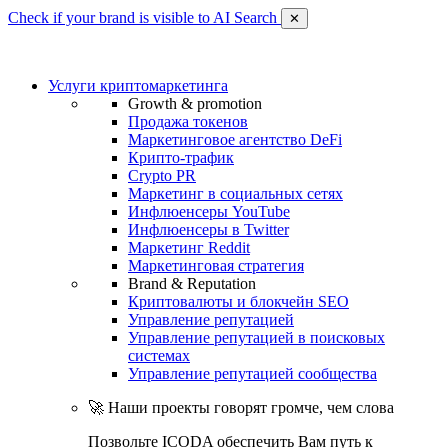
Check if your brand is visible to AI Search
✕
Услуги криптомаркетинга
Growth & promotion
Продажа токенов
Маркетинговое агентство DeFi
Крипто-трафик
Crypto PR
Маркетинг в социальных сетях
Инфлюенсеры YouTube
Инфлюенсеры в Twitter
Маркетинг Reddit
Маркетинговая стратегия
Brand & Reputation
Криптовалюты и блокчейн SEO
Управление репутацией
Управление репутацией в поисковых
системах
Управление репутацией сообщества
🚀 Наши проекты говорят громче, чем слова
Позвольте ICODA обеспечить Вам путь к