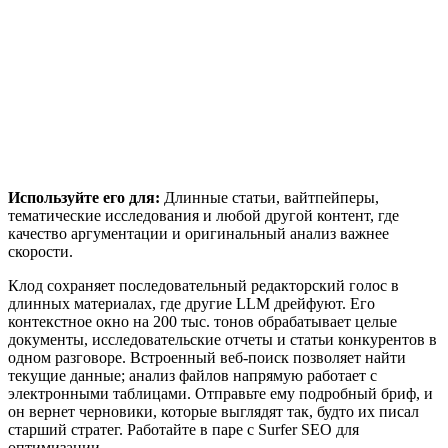
Используйте его для:
Длинные статьи, вайтпейперы,
тематические исследования и любой другой контент, где
качество аргументации и оригинальный анализ важнее
скорости.
Клод сохраняет последовательный редакторский голос в
длинных материалах, где другие LLM дрейфуют. Его
контекстное окно на 200 тыс. тонов обрабатывает целые
документы, исследовательские отчеты и статьи конкурентов в
одном разговоре. Встроенный веб-поиск позволяет найти
текущие данные; анализ файлов напрямую работает с
электронными таблицами. Отправьте ему подробный бриф, и
он вернет черновики, которые выглядят так, будто их писал
старший стратег. Работайте в паре с Surfer SEO для
оптимизации.