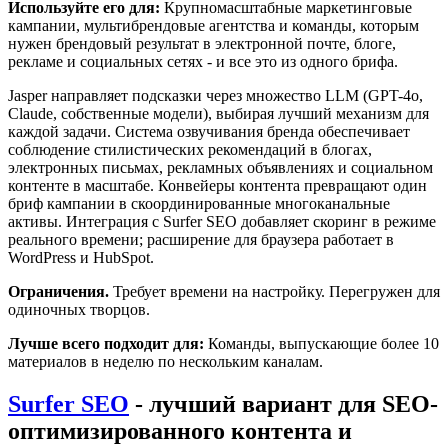
Используйте его для:
Крупномасштабные маркетинговые
кампании, мультибрендовые агентства и команды, которым
нужен брендовый результат в электронной почте, блоге,
рекламе и социальных сетях - и все это из одного брифа.
Jasper направляет подсказки через множество LLM (GPT-4o,
Claude, собственные модели), выбирая лучший механизм для
каждой задачи. Система озвучивания бренда обеспечивает
соблюдение стилистических рекомендаций в блогах,
электронных письмах, рекламных объявлениях и социальном
контенте в масштабе. Конвейеры контента превращают один
бриф кампании в скоординированные многоканальные
активы. Интеграция с Surfer SEO добавляет скоринг в режиме
реального времени; расширение для браузера работает в
WordPress и HubSpot.
Ограничения.
Требует времени на настройку. Перегружен для
одиночных творцов.
Лучше всего подходит для:
Команды, выпускающие более 10
материалов в неделю по нескольким каналам.
Surfer SEO
- лучший вариант для SEO-
оптимизированного контента и