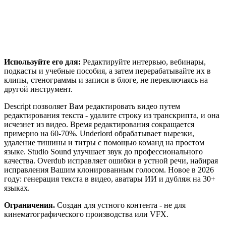
Используйте его для:
Редактируйте интервью, вебинары,
подкасты и учебные пособия, а затем перерабатывайте их в
клипы, стенограммы и записи в блоге, не переключаясь на
другой инструмент.
Descript позволяет Вам редактировать видео путем
редактирования текста - удалите строку из транскрипта, и она
исчезнет из видео. Время редактирования сокращается
примерно на 60-70%. Underlord обрабатывает вырезки,
удаление тишины и титры с помощью команд на простом
языке. Studio Sound улучшает звук до профессионального
качества. Overdub исправляет ошибки в устной речи, набирая
исправления Вашим клонированным голосом. Новое в 2026
году: генерация текста в видео, аватары ИИ и дубляж на 30+
языках.
Ограничения.
Создан для устного контента - не для
кинематографического производства или VFX.