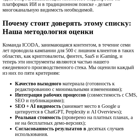
платформах ИИ и в традиционном поиске - делает
многоканальную видимость необходимой.
Почему стоит доверять этому списку:
Наша методология оценки
Команда ICODA, занимающаяся контентом, в течение семи
лет проводила кампании для 500 с лишним клиентов в таких
областях, как криптовалюты, финтех, SaaS и iGaming, и
теперь эти инструменты являются частью нашего
ежедневного производственного стека. Мы оценили каждый
из них по пяти критериям:
Качество выходного
материала (готовность к
редактированию с минимальными изменениями);
Интеграция рабочих процессов
(совместимость с CMS,
SEO и публикациями);
SEO + AI видимость
(занимает место в Google
и
цитируется в ChatGPT, Perplexity и AI Overviews);
Реальная стоимость
(проверено на платных планах, а
не на бесплатных демо-версиях);
Согласованность результатов в
десятках случаев
использования.