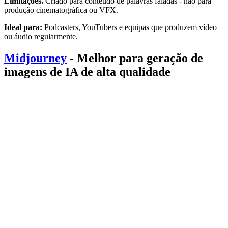
Limitações.
Criado para conteúdo de palavras faladas - não para
produção cinematográfica ou VFX.
Ideal para:
Podcasters, YouTubers e equipas que produzem vídeo
ou áudio regularmente.
Midjourney
- Melhor para geração de
imagens de IA de alta qualidade