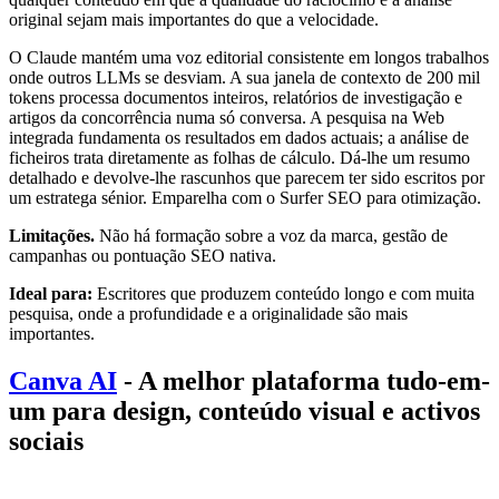
original sejam mais importantes do que a velocidade.
O Claude mantém uma voz editorial consistente em longos trabalhos
onde outros LLMs se desviam. A sua janela de contexto de 200 mil
tokens processa documentos inteiros, relatórios de investigação e
artigos da concorrência numa só conversa. A pesquisa na Web
integrada fundamenta os resultados em dados actuais; a análise de
ficheiros trata diretamente as folhas de cálculo. Dá-lhe um resumo
detalhado e devolve-lhe rascunhos que parecem ter sido escritos por
um estratega sénior. Emparelha com o Surfer SEO para otimização.
Limitações.
Não há formação sobre a voz da marca, gestão de
campanhas ou pontuação SEO nativa.
Ideal para:
Escritores que produzem conteúdo longo e com muita
pesquisa, onde a profundidade e a originalidade são mais
importantes.
Canva AI
- A melhor plataforma tudo-em-
um para design, conteúdo visual e activos
sociais