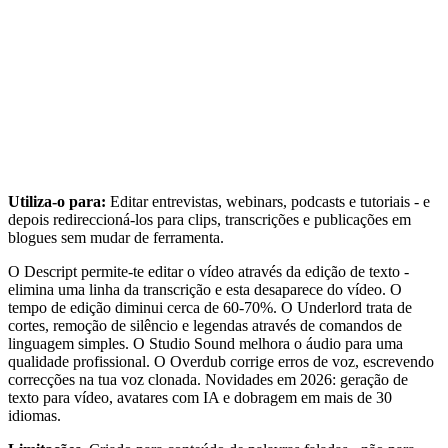
Utiliza-o para:
Editar entrevistas, webinars, podcasts e tutoriais - e
depois redireccioná-los para clips, transcrições e publicações em
blogues sem mudar de ferramenta.
O Descript permite-te editar o vídeo através da edição de texto -
elimina uma linha da transcrição e esta desaparece do vídeo. O
tempo de edição diminui cerca de 60-70%. O Underlord trata de
cortes, remoção de silêncio e legendas através de comandos de
linguagem simples. O Studio Sound melhora o áudio para uma
qualidade profissional. O Overdub corrige erros de voz, escrevendo
correcções na tua voz clonada. Novidades em 2026: geração de
texto para vídeo, avatares com IA e dobragem em mais de 30
idiomas.