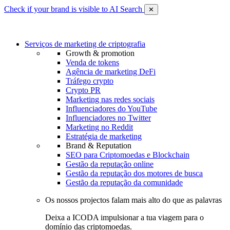
Check if your brand is visible to AI Search
✕
Serviços de marketing de criptografia
Growth & promotion
Venda de tokens
Agência de marketing DeFi
Tráfego crypto
Crypto PR
Marketing nas redes sociais
Influenciadores do YouTube
Influenciadores no Twitter
Marketing no Reddit
Estratégia de marketing
Brand & Reputation
SEO para Criptomoedas e Blockchain
Gestão da reputação online
Gestão da reputação dos motores de busca
Gestão da reputação da comunidade
Os nossos projectos falam mais alto do que as palavras
Deixa a ICODA impulsionar a tua viagem para o
domínio das criptomoedas.