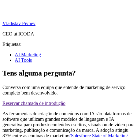
Vladislav Pivnev
CEO at ICODA
Etiquetas:
AI Marketing
AI Tools
Tens alguma pergunta?
Conversa com uma equipa que entende de marketing de serviço
completo bem desenvolvido.
Reservar chamada de introdução
As ferramentas de criação de conteúdos com IA são plataformas de
software que utilizam grandes modelos de linguagem e IA
generativa para produzir conteúdos escritos, visuais ou de vídeo para
marketing, publicação e comunicação da marca. A adoção atingiu
87% entre as equipas de marketing
(Salesforce State of Marketing,