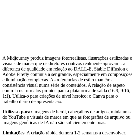
A Midjourney produz imagens fotorrealistas, ilustrações estilizadas e
visuais de marca que os diretores criativos realmente aprovam - a
diferença de qualidade em relação ao DALL-E, Stable Diffusion e
Adobe Firefly continua a ser grande, especialmente em composições
e iluminação complexas. As referências de estilo mantêm a
consistência visual numa série de conteúdos. A relação de aspeto
controla os formatos prontos para a plataforma de saída (16:9, 9:16,
1:1). Utiliza-o para criações de nível heroico; o Canva para o
trabalho diário de apresentação.
Utiliza-o para:
Imagens de herói, cabeçalhos de artigos, miniaturas
do YouTube e visuais de marca em que as fotografias de arquivo ou
imagens genéricas de IA não são suficientemente boas.
Limitações.
A criação rápida demora 1-2 semanas a desenvolver.