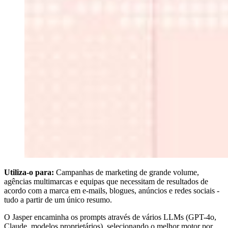
Utiliza-o para:
Campanhas de marketing de grande volume,
agências multimarcas e equipas que necessitam de resultados de
acordo com a marca em e-mails, blogues, anúncios e redes sociais -
tudo a partir de um único resumo.
O Jasper encaminha os prompts através de vários LLMs (GPT-4o,
Claude, modelos proprietários), selecionando o melhor motor por