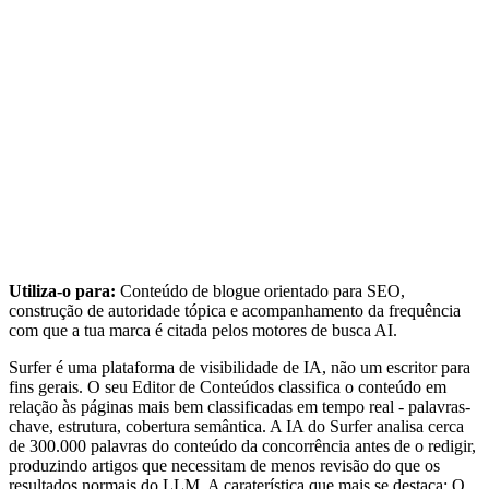
Utiliza-o para:
Conteúdo de blogue orientado para SEO,
construção de autoridade tópica e acompanhamento da frequência
com que a tua marca é citada pelos motores de busca AI.
Surfer é uma plataforma de visibilidade de IA, não um escritor para
fins gerais. O seu Editor de Conteúdos classifica o conteúdo em
relação às páginas mais bem classificadas em tempo real - palavras-
chave, estrutura, cobertura semântica. A IA do Surfer analisa cerca
de 300.000 palavras do conteúdo da concorrência antes de o redigir,
produzindo artigos que necessitam de menos revisão do que os
resultados normais do LLM. A caraterística que mais se destaca: O