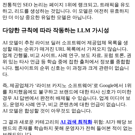
전통적인 SEO 논리는 페이지 1위에 랭크되고, 트래픽을 유도
하고, 리드를 생성하는 것입니다. 이 모델은 여전히 유효하지
만 더 이상 중요한 유일한 모델은 아닙니다.
다양한 규칙에 따라 작동하는 LLM 가시성
AI 모델이 추천 라이브 딜러 소프트웨어 제공업체 목록을 생
성할 때는 순위가 매겨진 URL 목록에서 가져오지 않습니다.
업계 간행물, 비교 사이트, 사례 연구, 보도 자료, 포럼 토론, 권
위 있는 타사 언급 등 학습 중에 접한 출처에서 정보를 종합합
니다. 웹사이트의 순위 신호는 이 과정과 크게 관련이 없습니
다.
즉, 제공업체가 ‘라이브 카지노 소프트웨어’로 Google에서 1위
를 차지했음에도 불구하고 브랜드에 대한 타사 신호가 미미한
경우 AI 답변에서 완전히 배제될 수 있습니다. 업계 미디어 보
도, 운영자 사례 연구, 비교 콘텐츠에 대한 언급이 없습니다.
AI 모델은 합성할 것이 아무것도 없습니다.
그 결과 새로운 카테고리의
AI 검색 최적화
위험: AI가 해당 브
랜드의 존재를 학습하지 못해 운영자가 전혀 들어본 적이 없는
브랜드입니다.