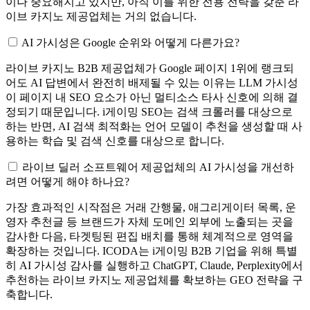
이나 중요해지고 있지만, 아직 이를 위한 전용 전략을 갖춘 라
이브 카지노 제공업체는 거의 없습니다.
AI 가시성은 Google 순위와 어떻게 다른가요?
라이브 카지노 B2B 제공업체가 Google 페이지 1위에 랭크되
어도 AI 답변에서 완전히 배제될 수 있는 이유는 LLM 가시성
이 페이지 내 SEO 요소가 아닌 멀티소스 타사 신호에 의해 결
정되기 때문입니다. i게이밍 SEO는 검색 크롤러를 대상으로
하는 반면, AI 검색 최적화는 언어 모델이 추천을 생성할 때 사
용하는 학습 및 검색 신호를 대상으로 합니다.
라이브 딜러 소프트웨어 제공업체의 AI 가시성을 개선하
려면 어떻게 해야 하나요?
가장 효과적인 시작점은 거래 간행물, 애그리게이터 목록, 운
영자 추천글 등 브랜드가 자체 도메인 외부에 노출되는 곳을
감사한 다음, 타겟팅된 편집 배치를 통해 체계적으로 영역을
확장하는 것입니다. ICODA는 i게이밍 B2B 기업을 위해 특별
히 AI 가시성 감사를 실행하고 ChatGPT, Claude, Perplexity에서
추천하는 라이브 카지노 제공업체를 확보하는 GEO 전략을 구
축합니다.