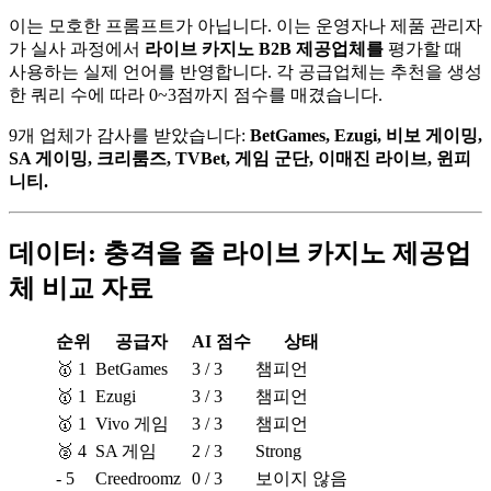
이는 모호한 프롬프트가 아닙니다. 이는 운영자나 제품 관리자
가 실사 과정에서
라이브 카지노 B2B 제공업체를
평가할 때
사용하는 실제 언어를 반영합니다. 각 공급업체는 추천을 생성
한 쿼리 수에 따라 0~3점까지 점수를 매겼습니다.
9개 업체가 감사를 받았습니다:
BetGames, Ezugi, 비보 게이밍,
SA 게이밍, 크리룸즈, TVBet, 게임 군단, 이매진 라이브, 윈피
니티.
데이터: 충격을 줄 라이브 카지노 제공업
체 비교 자료
순위
공급자
AI 점수
상태
🥇 1
BetGames
3 / 3
챔피언
🥇 1
Ezugi
3 / 3
챔피언
🥇 1
Vivo 게임
3 / 3
챔피언
🥈 4
SA 게임
2 / 3
Strong
- 5
Creedroomz
0 / 3
보이지 않음