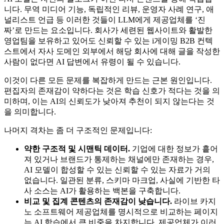
니다. 무역 미디어 기능, 독립적인 리뷰, 운영자 사례 연구, 애
널리스트 언급 등 이러한 것들이 LLM에게 제공업체를 ‘진
짜’로 만드는 요소입니다. 회사가 세련된 웹사이트와 활발한
영업팀을 보유하고 있어도 신뢰할 수 있는 i게이밍 B2B 컨텍
스트에서 자사 도메인 외부에서 해당 회사에 대해 글을 작성한
사람이 없다면 AI 답변에서 유령이 될 수 있습니다.
이것이 다른 모든 문제를 복잡하게 만드는 근본 원인입니다.
편집자의 존재감이 약하다는 것은 학습 신호가 적다는 것을 의
미하며, 이는 AI의 신뢰도가 낮아져 추천이 되지 않는다는 것
을 의미합니다.
나머지 격차는 좀 더 구조적인 문제입니다:
약한 구조적 및 시맨틱 데이터.
기업에 대한 정보가 흩어
져 있거나 브랜드가 통제하는 채널에만 존재하는 경우,
AI 모델이 합성할 수 있는 신뢰할 수 있는 자료가 거의
없습니다. 일관된 분류, 스키마 마크업, 사실에 기반한 타
사 소스는 AI가 활용하는 백본을 구축합니다.
비교 및 집계 콘텐츠의 존재감이 낮습니다.
라이브 카지
노 소프트웨어 제공업체를 명시적으로 비교하는 페이지
는 AI 학습에서 큰 비중을 차지합니다. 제공업체가 이러