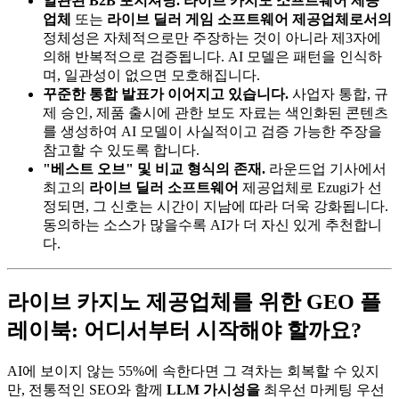
일관된 B2B 포지셔닝.
라이브 카지노 소프트웨어 제공
업체
또는
라이브 딜러 게임 소프트웨어 제공업체로서의
정체성은 자체적으로만 주장하는 것이 아니라 제3자에
의해 반복적으로 검증됩니다. AI 모델은 패턴을 인식하
며, 일관성이 없으면 모호해집니다.
꾸준한 통합 발표가 이어지고 있습니다.
사업자 통합, 규
제 승인, 제품 출시에 관한 보도 자료는 색인화된 콘텐츠
를 생성하여 AI 모델이 사실적이고 검증 가능한 주장을
참고할 수 있도록 합니다.
"베스트 오브" 및 비교 형식의 존재.
라운드업 기사에서
최고의
라이브 딜러 소프트웨어
제공업체로 Ezugi가 선
정되면, 그 신호는 시간이 지남에 따라 더욱 강화됩니다.
동의하는 소스가 많을수록 AI가 더 자신 있게 추천합니
다.
라이브 카지노 제공업체를 위한 GEO 플
레이북: 어디서부터 시작해야 할까요?
AI에 보이지 않는 55%에 속한다면 그 격차는 회복할 수 있지
만, 전통적인 SEO와 함께
LLM 가시성을
최우선 마케팅 우선