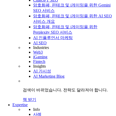
ChatGPT SEO
암호화폐, 핀테크 및 i게이밍을 위한 Gemini
SEO 서비스
암호화폐, 핀테크 및 i게이밍을 위한 AI SEO
서비스 개요
암호화폐, 핀테크 및 i게이밍을 위한
Perplexity SEO 서비스
AI 인플루언서 마케팅
AI SEO
Industries
Web3
iGaming
Fintech
Insights
AI 가시성
AI Marketing Blog
검색이 바뀌었습니다.
전략도
달라져야 합니다.
책 받기
Expertise
Info
사례