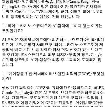
제공업체가 일관되게 나타났습니다: BetGames, Ezugi, Vivo
Gaming입니다. SA 게이밍은 강력하지만 불완전한 존재감을
보였고, Creedroomz, TVBet, 게이밍 군단, 이매진 라이브, 윈피
니티 등 5개 업체는 AI 멘션이 전혀 없었습니다.
라이브 카지노 스튜디오가 AI 검색에 보이지 않는 이유는
무엇인가요?
AI 모델은 자체 웹사이트에만 의존하는 브랜드가 아니라 업계
미디어 보도, 운영자 사례 연구, 라이브 카지노 소프트웨어 제
공업체 비교 콘텐츠 등 강력한 타사 편집 신호가 있는 브랜드
를 추천합니다. 스튜디오의 외부 입지가 부족한 경우, Google
순위와 상관없이 AI가 생성한 최종 후보 목록에 포함되지 않
습니다.
i게이밍을 위한 제너레이티브 엔진 최적화(GEO)란 무엇인
가요?
생성 엔진 최적화는 운영자의 쿼리에 대한 응답으로 ChatGPT,
Claude, Perplexity와 같은 AI 모델이 브랜드를 추천하도록 하는
인용, 편집 멘션, 구조화된 데이터 신호를 구축하는 작업입니
다. B2B i게이밍 기업에게 GEO는 전통적인 i게이밍 SEO만큼