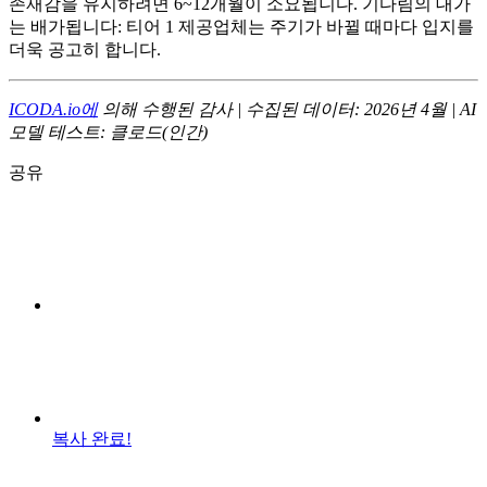
존재감을 유지하려면 6~12개월이 소요됩니다. 기다림의 대가
는 배가됩니다: 티어 1 제공업체는 주기가 바뀔 때마다 입지를
더욱 공고히 합니다.
ICODA.io에
의해 수행된 감사 | 수집된 데이터: 2026년 4월 | AI
모델 테스트: 클로드(인간)
공유
복사 완료!