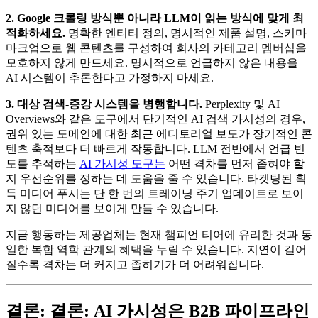
2. Google 크롤링 방식뿐 아니라 LLM이 읽는 방식에 맞게 최
적화하세요.
명확한 엔티티 정의, 명시적인 제품 설명, 스키마
마크업으로 웹 콘텐츠를 구성하여 회사의 카테고리 멤버십을
모호하지 않게 만드세요. 명시적으로 언급하지 않은 내용을
AI 시스템이 추론한다고 가정하지 마세요.
3. 대상 검색-증강 시스템을 병행합니다.
Perplexity 및 AI
Overviews와 같은 도구에서 단기적인 AI 검색 가시성의 경우,
권위 있는 도메인에 대한 최근 에디토리얼 보도가 장기적인 콘
텐츠 축적보다 더 빠르게 작동합니다. LLM 전반에서 언급 빈
도를 추적하는
AI 가시성 도구는
어떤 격차를 먼저 좁혀야 할
지 우선순위를 정하는 데 도움을 줄 수 있습니다. 타겟팅된 획
득 미디어 푸시는 단 한 번의 트레이닝 주기 업데이트로 보이
지 않던 미디어를 보이게 만들 수 있습니다.
지금 행동하는 제공업체는 현재 챔피언 티어에 유리한 것과 동
일한 복합 역학 관계의 혜택을 누릴 수 있습니다. 지연이 길어
질수록 격차는 더 커지고 좁히기가 더 어려워집니다.
결론: 결론: AI 가시성은 B2B 파이프라인