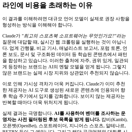
라인에 비용을 초래하는 이유
이 결과를 이해하려면 대규모 언어 모델이 실제로 권장 사항을
형성하는 방식을 이해해야 합니다.
Claude가
"최고의 스포츠북 소프트웨어는 무엇인가요?"라는
질문에 대답할 때, 실시간 웹 크롤링을 실행하는 것이 아닙니
다. 업계 간행물, 비교 기사, 애널리스트 보고서, 포럼 토론, 언
론 보도, 문서 및 구조화된 데이터 등 학습된 콘텐츠에서 패턴
을 합성하고 있습니다. 이러한 출처에 자주, 권위 있게, 일관되
게 등장하는 브랜드는 AI의 멘탈 모델을 얻게 됩니다. 그렇지
않은 브랜드는 실제 시장 지위와 상관없이 추천되지 않습니다.
이로 인해 가시성 격차가 더욱 커집니다. Claude가 이미 추천
한 제공자는 AI 도구로 생성된 새로운 콘텐츠에 인용되어 향
후 학습 주기에서 입지를 강화합니다. 보이지 않는 제공자는
반복할 때마다 더욱 뒤처지게 됩니다.
실제 결과는 극명합니다.
AI를 사용하여 벤더를 조사하는 운
영자는 사전 필터링된 후보 목록을 받게 됩니다.
캄비(Kambi),
오픈벳(OpenBet), 스포트레이더, 지니어스 스포츠, 알테나르,
BETBY 등이 그 예입니다. 그리고 해당 공급업체와 대화를 시