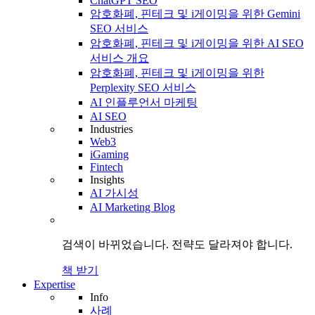
ChatGPT SEO
암호화폐, 핀테크 및 i게이밍을 위한 Gemini
SEO 서비스
암호화폐, 핀테크 및 i게이밍을 위한 AI SEO
서비스 개요
암호화폐, 핀테크 및 i게이밍을 위한
Perplexity SEO 서비스
AI 인플루언서 마케팅
AI SEO
Industries
Web3
iGaming
Fintech
Insights
AI 가시성
AI Marketing Blog
검색이 바뀌었습니다.
전략도
달라져야 합니다.
책 받기
Expertise
Info
사례