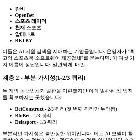
캄비
OpenBet
스포츠 레이더
천재 스포츠
알테나르
BETBY
이들은 AI 지원 검색을 지배하는 기업들입니다. 운영자가 "최
고의 스포츠북 소프트웨어 제공업체"를 묻는다면, 이 여섯 가
지 이름이 정답입니다. 일관되게. 매번.
계층 2 - 부분 가시성(1-2/3 쿼리)
두 개의 공급업체가 발판을 마련했지만 아직 일관된 AI 입지
를 확보하지는 못했습니다:
BetConstruct
- 2/3 쿼리(첫 번째 쿼리만 누락됨)
BtoBet
- 1/3 쿼리
Delasport
- 1/3 쿼리
부분적인 가시성은 불안정한 위치입니다. 이는 AI 모델이 활