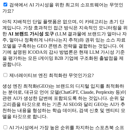
검색에서 AI 가시성을 위한 최고의 소프트웨어는 무엇인
가요?
아직 지배적인 단일 플랫폼은 없으며, 이 카테고리는 초기 단
계입니다. 가장 효과적인 접근 방식은 지속적인 모니터링을 위
한
AI 브랜드 가시성 도구
(LLM 결과물에 브랜드가 얼마나 자
주, 얼마나 정확하게 나타나는지 추적)와 권위 있는 소스 자료
모델을 구축하는 GEO 콘텐츠 전략을 결합하는 것입니다. 여
기에 설명된 ICODA의 감사 방법론은 현재 LLM 가시성 기준
을 평가하는 모든 i게이밍 B2B 기업에 구조화된 출발점을 제
공합니다.
제너레이티브 엔진 최적화란 무엇인가요?
생성 엔진 최적화(GEO)는 브랜드의 디지털 입지를 최적화하
는 분야로, 대규모 언어 모델(ChatGPT, Claude, Perplexity 등)이
관련 AI가 생성한 답변에 포함되도록 하는 것입니다. 순위 알
고리즘을 타깃으로 하는 기존 AI SEO와 달리 GEO는 AI가 추
천하는 내용을 형성하는 학습 데이터, 검색 신호 및 엔티티 모
델을 타깃으로 합니다.
AI 가시성에서 가장 높은 순위를 차지하는 스포츠북 소프