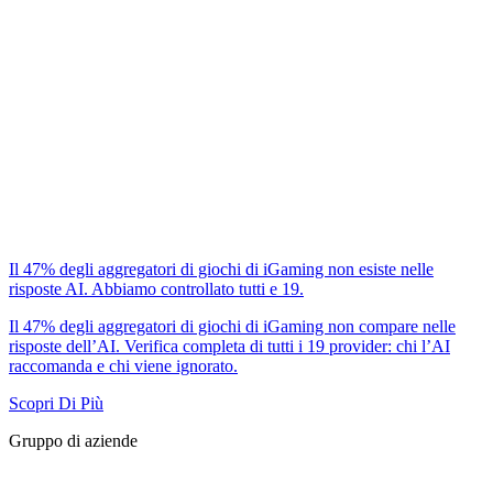
Il 47% degli aggregatori di giochi di iGaming non esiste nelle
risposte AI. Abbiamo controllato tutti e 19.
Il 47% degli aggregatori di giochi di iGaming non compare nelle
risposte dell’AI. Verifica completa di tutti i 19 provider: chi l’AI
raccomanda e chi viene ignorato.
Scopri Di Più
Gruppo di aziende