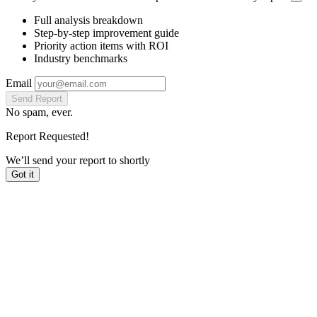
Full analysis breakdown
Step-by-step improvement guide
Priority action items with ROI
Industry benchmarks
Email
Send Report
No spam, ever.
Report Requested!
We’ll send your report to
shortly
Got it