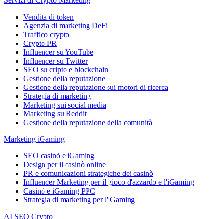
Servizi di Crypto Marketing
Vendita di token
Agenzia di marketing DeFi
Traffico crypto
Crypto PR
Influencer su YouTube
Influencer su Twitter
SEO su cripto e blockchain
Gestione della reputazione
Gestione della reputazione sui motori di ricerca
Strategia di marketing
Marketing sui social media
Marketing su Reddit
Gestione della reputazione della comunità
Marketing iGaming
SEO casinò e iGaming
Design per il casinò online
PR e comunicazioni strategiche dei casinò
Influencer Marketing per il gioco d'azzardo e l'iGaming
Casinò e iGaming PPC
Strategia di marketing per l'iGaming
AI SEO Crypto