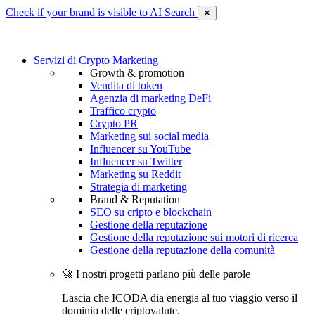
Check if your brand is visible to AI Search
✕
Servizi di Crypto Marketing
Growth & promotion
Vendita di token
Agenzia di marketing DeFi
Traffico crypto
Crypto PR
Marketing sui social media
Influencer su YouTube
Influencer su Twitter
Marketing su Reddit
Strategia di marketing
Brand & Reputation
SEO su cripto e blockchain
Gestione della reputazione
Gestione della reputazione sui motori di ricerca
Gestione della reputazione della comunità
🚀 I nostri progetti parlano più delle parole
Lascia che ICODA dia energia al tuo viaggio verso il
dominio delle criptovalute.