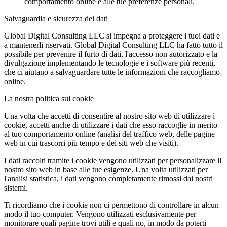
comportamento online e alle tue preferenze personali.
Salvaguardia e sicurezza dei dati
Global Digital Consulting LLC si impegna a proteggere i tuoi dati e
a mantenerli riservati. Global Digital Consulting LLC ha fatto tutto il
possibile per prevenire il furto di dati, l'accesso non autorizzato e la
divulgazione implementando le tecnologie e i software più recenti,
che ci aiutano a salvaguardare tutte le informazioni che raccogliamo
online.
La nostra politica sui cookie
Una volta che accetti di consentire al nostro sito web di utilizzare i
cookie, accetti anche di utilizzare i dati che esso raccoglie in merito
al tuo comportamento online (analisi del traffico web, delle pagine
web in cui trascorri più tempo e dei siti web che visiti).
I dati raccolti tramite i cookie vengono utilizzati per personalizzare il
nostro sito web in base alle tue esigenze. Una volta utilizzati per
l'analisi statistica, i dati vengono completamente rimossi dai nostri
sistemi.
Ti ricordiamo che i cookie non ci permettono di controllare in alcun
modo il tuo computer. Vengono utilizzati esclusivamente per
monitorare quali pagine trovi utili e quali no, in modo da poterti