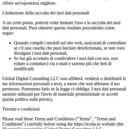
offrire un'esperienza migliore.
Limitazione della raccolta dei tuoi dati personali
A un certo punto, potresti voler limitare l'uso e la raccolta dei tuoi
dati personali. Puoi ottenere questo risultato procedendo come
segue:
Quando compili i moduli sul sito web, assicurati di controllare
se c'è una casella che puoi lasciare deselezionata, se non vuoi
divulgare i tuoi dati personali.
Se hai già accettato di condividere i tuoi dati con noi, non
esitare a contattarci via e-mail e saremo più che lieti di
modificarli.
Global Digital Consulting LLC non affitterà, venderà o distribuirà le
tue informazioni personali a terzi, a meno che non abbiamo il tuo
permesso. Potremmo farlo se la legge ci obbliga. I tuoi dati personali
saranno utilizzati per l'invio di materiale promozionale se accetti
questa politica sulla privacy.
Termini e condizioni
Please read these Terms and Conditions ("Terms", "Terms and
Conditions") carefully before using the https://icoda.io website (the