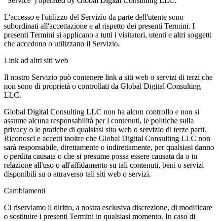
"Service") operated by Global Digital Consulting LLC.
L'accesso e l'utilizzo del Servizio da parte dell'utente sono
subordinati all'accettazione e al rispetto dei presenti Termini. I
presenti Termini si applicano a tutti i visitatori, utenti e altri soggetti
che accedono o utilizzano il Servizio.
Link ad altri siti web
Il nostro Servizio può contenere link a siti web o servizi di terzi che
non sono di proprietà o controllati da Global Digital Consulting
LLC.
Global Digital Consulting LLC non ha alcun controllo e non si
assume alcuna responsabilità per i contenuti, le politiche sulla
privacy o le pratiche di qualsiasi sito web o servizio di terze parti.
Riconosci e accetti inoltre che Global Digital Consulting LLC non
sarà responsabile, direttamente o indirettamente, per qualsiasi danno
o perdita causata o che si presume possa essere causata da o in
relazione all'uso o all'affidamento su tali contenuti, beni o servizi
disponibili su o attraverso tali siti web o servizi.
Cambiamenti
Ci riserviamo il diritto, a nostra esclusiva discrezione, di modificare
o sostituire i presenti Termini in qualsiasi momento. In caso di