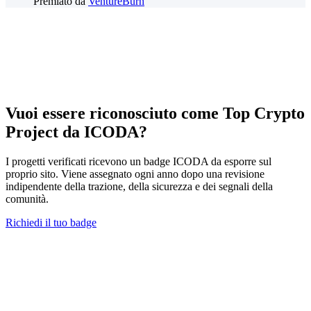
Premiato da
VentureBurn
Vuoi essere riconosciuto come Top Crypto
Project da ICODA?
I progetti verificati ricevono un badge ICODA da esporre sul
proprio sito. Viene assegnato ogni anno dopo una revisione
indipendente della trazione, della sicurezza e dei segnali della
comunità.
Richiedi il tuo badge