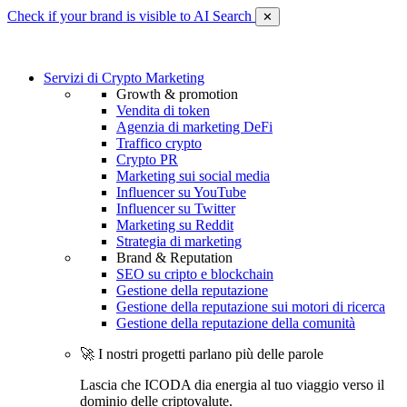
Check if your brand is visible to AI Search
✕
Servizi di Crypto Marketing
Growth & promotion
Vendita di token
Agenzia di marketing DeFi
Traffico crypto
Crypto PR
Marketing sui social media
Influencer su YouTube
Influencer su Twitter
Marketing su Reddit
Strategia di marketing
Brand & Reputation
SEO su cripto e blockchain
Gestione della reputazione
Gestione della reputazione sui motori di ricerca
Gestione della reputazione della comunità
🚀 I nostri progetti parlano più delle parole
Lascia che ICODA dia energia al tuo viaggio verso il
dominio delle criptovalute.