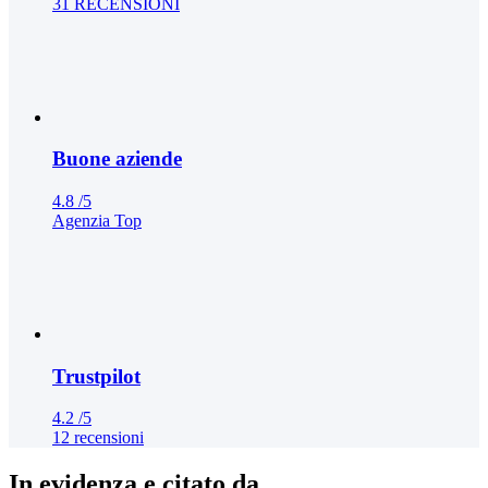
31 RECENSIONI
Buone aziende
4.8
/5
Agenzia Top
Trustpilot
4.2
/5
12 recensioni
In evidenza e citato da