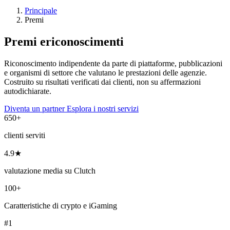
Principale
Premi
Premi e
riconoscimenti
Riconoscimento indipendente da parte di piattaforme, pubblicazioni
e organismi di settore che valutano le prestazioni delle agenzie.
Costruito su risultati verificati dai clienti, non su affermazioni
autodichiarate.
Diventa un partner
Esplora i nostri servizi
650+
clienti serviti
4.9★
valutazione media su Clutch
100+
Caratteristiche di crypto e iGaming
#1