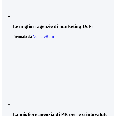
Le migliori agenzie di marketing DeFi
Premiato da
VentureBurn
La migliore agenzia di PR per le criptovalute