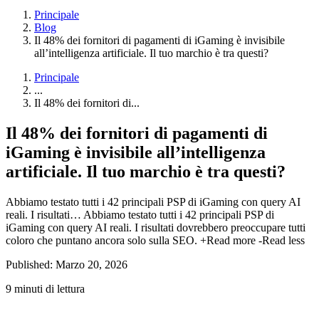
Principale
Blog
Il 48% dei fornitori di pagamenti di iGaming è invisibile
all’intelligenza artificiale. Il tuo marchio è tra questi?
Principale
...
Il 48% dei fornitori di...
Il 48% dei fornitori di pagamenti di
iGaming è invisibile all’intelligenza
artificiale. Il tuo marchio è tra questi?
Abbiamo testato tutti i 42 principali PSP di iGaming con query AI
reali. I risultati…
Abbiamo testato tutti i 42 principali PSP di
iGaming con query AI reali. I risultati dovrebbero preoccupare tutti
coloro che puntano ancora solo sulla SEO.
+Read more
-Read less
Published: Marzo 20, 2026
9 minuti di lettura