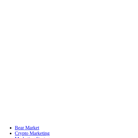
Bear Market
Crypto Marketing