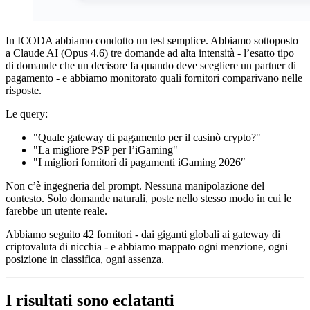
In ICODA abbiamo condotto un test semplice. Abbiamo sottoposto
a Claude AI (Opus 4.6) tre domande ad alta intensità - l’esatto tipo
di domande che un decisore fa quando deve scegliere un partner di
pagamento - e abbiamo monitorato quali fornitori comparivano nelle
risposte.
Le query:
"Quale gateway di pagamento per il casinò crypto?"
"La migliore PSP per l’iGaming"
"I migliori fornitori di pagamenti iGaming 2026″
Non c’è ingegneria del prompt. Nessuna manipolazione del
contesto. Solo domande naturali, poste nello stesso modo in cui le
farebbe un utente reale.
Abbiamo seguito 42 fornitori - dai giganti globali ai gateway di
criptovaluta di nicchia - e abbiamo mappato ogni menzione, ogni
posizione in classifica, ogni assenza.
I risultati sono eclatanti