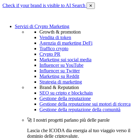
Check if your brand is visible to AI Search
✕
Servizi di Crypto Marketing
Growth & promotion
Vendita di token
Agenzia di marketing DeFi
Traffico crypto
Crypto PR
Marketing sui social media
Influencer su YouTube
Influencer su Twitter
Marketing su Reddit
Strategia di marketing
Brand & Reputation
SEO su cripto e blockchain
Gestione della reputazione
Gestione della reputazione sui motori di ricerca
Gestione della reputazione della comunità
🚀 I nostri progetti parlano più delle parole
Lascia che ICODA dia energia al tuo viaggio verso il
dominio delle criptovalute.