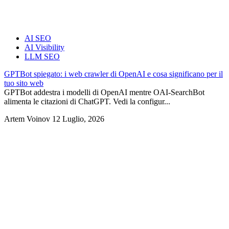
AI SEO
AI Visibility
LLM SEO
GPTBot spiegato: i web crawler di OpenAI e cosa significano per il
tuo sito web
GPTBot addestra i modelli di OpenAI mentre OAI-SearchBot
alimenta le citazioni di ChatGPT. Vedi la configur...
Artem Voinov
12 Luglio, 2026