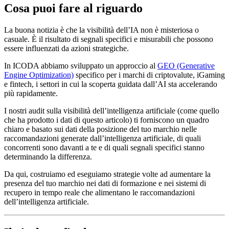
Cosa puoi fare al riguardo
La buona notizia è che la visibilità dell’IA non è misteriosa o
casuale. È il risultato di segnali specifici e misurabili che possono
essere influenzati da azioni strategiche.
In ICODA abbiamo sviluppato un approccio al
GEO (Generative
Engine Optimization)
specifico per i marchi di criptovalute, iGaming
e fintech, i settori in cui la scoperta guidata dall’AI sta accelerando
più rapidamente.
I nostri audit sulla visibilità dell’intelligenza artificiale (come quello
che ha prodotto i dati di questo articolo) ti forniscono un quadro
chiaro e basato sui dati della posizione del tuo marchio nelle
raccomandazioni generate dall’intelligenza artificiale, di quali
concorrenti sono davanti a te e di quali segnali specifici stanno
determinando la differenza.
Da qui, costruiamo ed eseguiamo strategie volte ad aumentare la
presenza del tuo marchio nei dati di formazione e nei sistemi di
recupero in tempo reale che alimentano le raccomandazioni
dell’intelligenza artificiale.