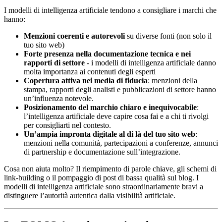
I modelli di intelligenza artificiale tendono a consigliare i marchi che
hanno:
Menzioni coerenti e autorevoli
su diverse fonti (non solo il
tuo sito web)
Forte presenza nella documentazione tecnica e nei
rapporti di settore
- i modelli di intelligenza artificiale danno
molta importanza ai contenuti degli esperti
Copertura attiva nei media di fiducia
: menzioni della
stampa, rapporti degli analisti e pubblicazioni di settore hanno
un’influenza notevole.
Posizionamento del marchio chiaro e inequivocabile
:
l’intelligenza artificiale deve capire cosa fai e a chi ti rivolgi
per consigliarti nel contesto.
Un’ampia impronta digitale al di là del tuo sito web
:
menzioni nella comunità, partecipazioni a conferenze, annunci
di partnership e documentazione sull’integrazione.
Cosa non aiuta molto? Il riempimento di parole chiave, gli schemi di
link-building o il pompaggio di post di bassa qualità sul blog. I
modelli di intelligenza artificiale sono straordinariamente bravi a
distinguere l’autorità autentica dalla visibilità artificiale.