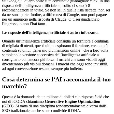
Su Google, il quarto posto ti fa comunque guadagnare click. In una
risposta dell’intelligenza artificiale, di solito ci sono 5-8
raccomandazioni in totale. Se non sei in quella lista ristretta, non sei
da nessuna parte. Inoltre, a differenza di Google, non puoi pagare
per un annuncio nella risposta di Claude. O ti sei guadagnato
l’ingresso, o non l’hai fatto.
Le risposte dell’intelligenza artificiale si auto-rinforzano.
Quando un’intelligenza artificiale consiglia un fornitore a centinaia
di migliaia di utenti, questi ultimi esplorano il fornitore, creano più
contenuti su di lui, generano più menzioni online - che a loro volta
stimolano la versione successiva dell’intelligenza artificiale a
consigliarlo con ancora più forza. I marchi che sono visibili oggi
diventeranno più visibili domani. I marchi che oggi sono invisibili,
ad ogni conversazione restano sempre più indietro.
Cosa determina se l’AI raccomanda il tuo
marchio?
Questa è la domanda da un milione di dollari e la risposta è ciò che
noi di ICODA chiamiamo
Generative Engine Optimization
(GEO)
. Si tratta di una disciplina fondamentalmente diversa dalla
SEO tradizionale, anche se ne condivide il DNA.