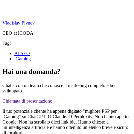
Vladislav Pivnev
CEO at ICODA
Tag:
AI SEO
iGaming
Hai una domanda?
Chatta con un team che conosce il marketing completo e ben
sviluppato.
Chiamata di presentazione
Il tuo potenziale cliente ha appena digitato "migliore PSP per
iGaming" su ChatGPT. O Claude. O Perplexity. Non hanno aperto
Google. Non ha scrollato dieci link blu. Hanno chiesto a
un’intelligenza artificiale e hanno ottenuto un elenco breve e sicuro
di fornitori.