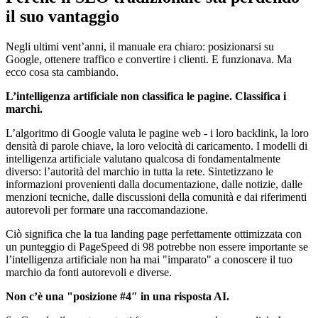
il suo vantaggio
Negli ultimi vent’anni, il manuale era chiaro: posizionarsi su
Google, ottenere traffico e convertire i clienti. E funzionava. Ma
ecco cosa sta cambiando.
L’intelligenza artificiale non classifica le pagine. Classifica i
marchi.
L’algoritmo di Google valuta le pagine web - i loro backlink, la loro
densità di parole chiave, la loro velocità di caricamento. I modelli di
intelligenza artificiale valutano qualcosa di fondamentalmente
diverso: l’autorità del marchio in tutta la rete. Sintetizzano le
informazioni provenienti dalla documentazione, dalle notizie, dalle
menzioni tecniche, dalle discussioni della comunità e dai riferimenti
autorevoli per formare una raccomandazione.
Ciò significa che la tua landing page perfettamente ottimizzata con
un punteggio di PageSpeed di 98 potrebbe non essere importante se
l’intelligenza artificiale non ha mai "imparato" a conoscere il tuo
marchio da fonti autorevoli e diverse.
Non c’è una "posizione #4″ in una risposta AI.