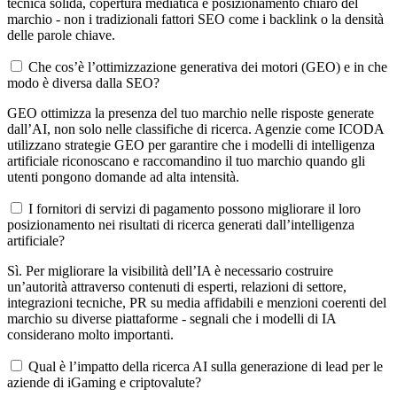
tecnica solida, copertura mediatica e posizionamento chiaro del
marchio - non i tradizionali fattori SEO come i backlink o la densità
delle parole chiave.
Che cos’è l’ottimizzazione generativa dei motori (GEO) e in che
modo è diversa dalla SEO?
GEO ottimizza la presenza del tuo marchio nelle risposte generate
dall’AI, non solo nelle classifiche di ricerca. Agenzie come ICODA
utilizzano strategie GEO per garantire che i modelli di intelligenza
artificiale riconoscano e raccomandino il tuo marchio quando gli
utenti pongono domande ad alta intensità.
I fornitori di servizi di pagamento possono migliorare il loro
posizionamento nei risultati di ricerca generati dall’intelligenza
artificiale?
Sì. Per migliorare la visibilità dell’IA è necessario costruire
un’autorità attraverso contenuti di esperti, relazioni di settore,
integrazioni tecniche, PR su media affidabili e menzioni coerenti del
marchio su diverse piattaforme - segnali che i modelli di IA
considerano molto importanti.
Qual è l’impatto della ricerca AI sulla generazione di lead per le
aziende di iGaming e criptovalute?