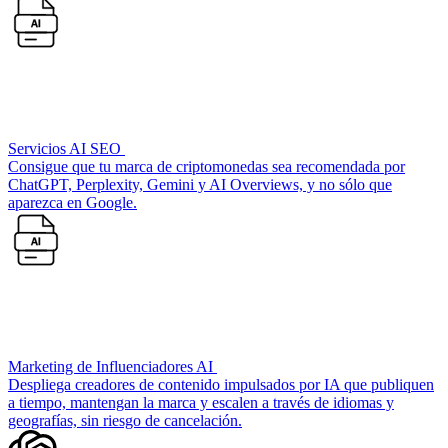
Servicios AI SEO
Consigue que tu marca de criptomonedas sea recomendada por
ChatGPT, Perplexity, Gemini y AI Overviews, y no sólo que
aparezca en Google.
Marketing de Influenciadores AI
Despliega creadores de contenido impulsados por IA que publiquen
a tiempo, mantengan la marca y escalen a través de idiomas y
geografías, sin riesgo de cancelación.