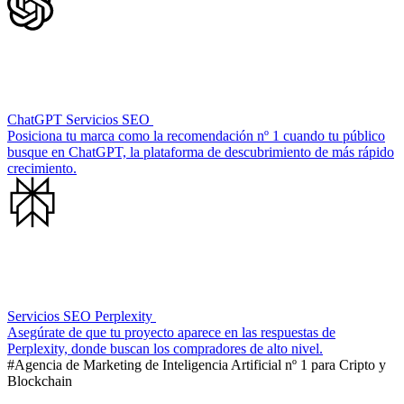
ChatGPT Servicios SEO
Posiciona tu marca como la recomendación nº 1 cuando tu público
busque en ChatGPT, la plataforma de descubrimiento de más rápido
crecimiento.
Servicios SEO Perplexity
Asegúrate de que tu proyecto aparece en las respuestas de
Perplexity, donde buscan los compradores de alto nivel.
#Agencia de Marketing de Inteligencia Artificial nº 1 para Cripto y
Blockchain