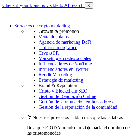
Check if your brand is visible to AI Search
✕
Servicios de cripto marketing
Growth & promotion
Venta de tokens
Agencia de marketing DeFi
Tráfico criptográfico
Crypto PR
Marketing en redes sociales
Influenciadores de YouTube
Influenciadores en Twitter
Reddit Marketing
Estrategia de marketing
Brand & Reputation
Cripto y Blockchain SEO
Gestión de Reputación Online
Gestión de la reputación en buscadores
Gestión de la reputación de la comunidad
🚀 Nuestros proyectos hablan más que las palabras
Deja que ICODA impulse tu viaje hacia el dominio de
las criptomonedas.