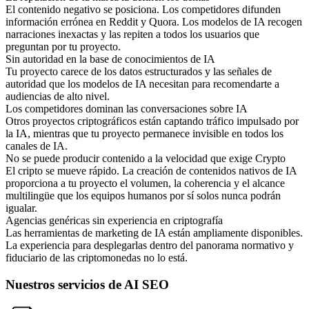
El contenido negativo se posiciona. Los competidores difunden
información errónea en Reddit y Quora. Los modelos de IA recogen
narraciones inexactas y las repiten a todos los usuarios que
preguntan por tu proyecto.
Sin autoridad en la base de conocimientos de IA
Tu proyecto carece de los datos estructurados y las señales de
autoridad que los modelos de IA necesitan para recomendarte a
audiencias de alto nivel.
Los competidores dominan las conversaciones sobre IA
Otros proyectos criptográficos están captando tráfico impulsado por
la IA, mientras que tu proyecto permanece invisible en todos los
canales de IA.
No se puede producir contenido a la velocidad que exige Crypto
El cripto se mueve rápido. La creación de contenidos nativos de IA
proporciona a tu proyecto el volumen, la coherencia y el alcance
multilingüe que los equipos humanos por sí solos nunca podrán
igualar.
Agencias genéricas sin experiencia en criptografía
Las herramientas de marketing de IA están ampliamente disponibles.
La experiencia para desplegarlas dentro del panorama normativo y
fiduciario de las criptomonedas no lo está.
Nuestros servicios de AI SEO