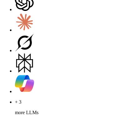
+ 3
more LLMs