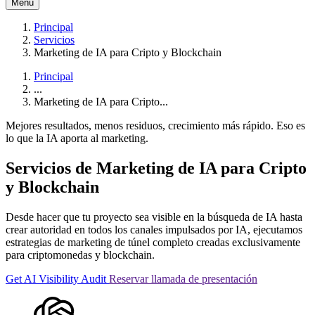
Menú
Principal
Servicios
Marketing de IA para Cripto y Blockchain
Principal
...
Marketing de IA para Cripto...
Mejores resultados, menos residuos, crecimiento más rápido. Eso es
lo que la IA aporta al marketing.
Servicios de Marketing de IA
para Cripto
y Blockchain
Desde hacer que tu proyecto sea visible en la búsqueda de IA hasta
crear autoridad en todos los canales impulsados por IA, ejecutamos
estrategias de marketing de túnel completo creadas exclusivamente
para criptomonedas y blockchain.
Get AI Visibility Audit
Reservar llamada de presentación