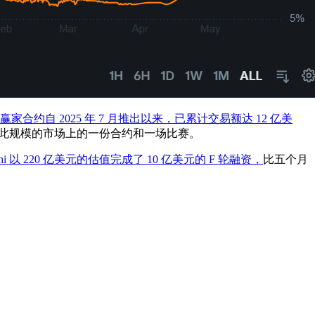
t 上的赢家合约自 2025 年 7 月推出以来，已累计交易额达 12 亿美
此规模的市场上的一份合约和一场比赛。
lshi 以 220 亿美元的估值完成了 10 亿美元的 F 轮融资，
比五个月