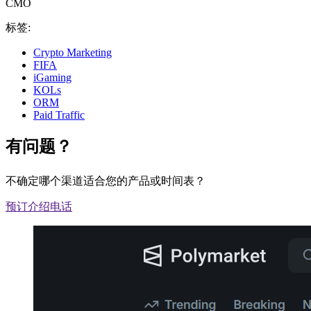
CMO
标签:
Crypto Marketing
FIFA
iGaming
KOLs
ORM
Paid Traffic
有问题？
不确定哪个渠道适合您的产品或时间表？
预订介绍电话