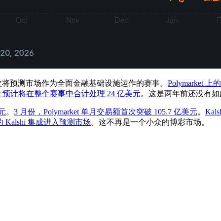
史上首次将预测市场作为全面金融基础设施运作的赛事。
Polymarke
ymarket 预计将在整个赛事中合计处理 24 亿美元
。这是两年前还没有如
美元
。
3 月份，Polymarket 单月交易额首次突破 105.7 亿美元
。
Ka
的 Kalshi 集成进入预测市场
。这不再是一个小众的博彩市场。