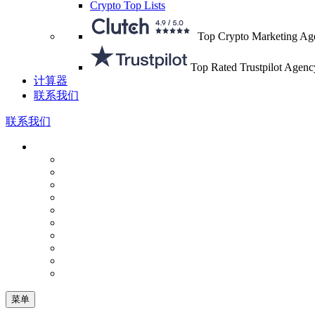
Crypto Top Lists
Top Crypto Marketing Ag
Top Rated Trustpilot Agenc
计算器
联系我们
联系我们
菜单