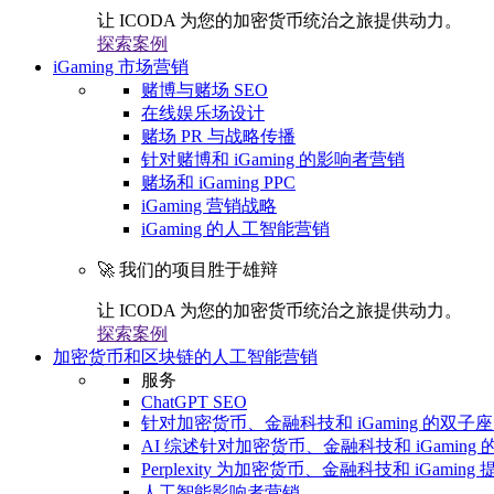
让 ICODA 为您的加密货币统治之旅提供动力。
探索案例
iGaming 市场营销
赌博与赌场 SEO
在线娱乐场设计
赌场 PR 与战略传播
针对赌博和 iGaming 的影响者营销
赌场和 iGaming PPC
iGaming 营销战略
iGaming 的人工智能营销
🚀 我们的项目胜于雄辩
让 ICODA 为您的加密货币统治之旅提供动力。
探索案例
加密货币和区块链的人工智能营销
服务
ChatGPT SEO
针对加密货币、金融科技和 iGaming 的双子座 
AI 综述针对加密货币、金融科技和 iGaming 的
Perplexity 为加密货币、金融科技和 iGaming 
人工智能影响者营销