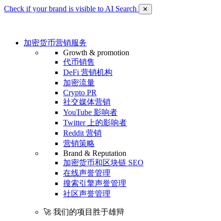
Check if your brand is visible to AI Search
✕
加密货币营销服务
Growth & promotion
代币销售
DeFi 营销机构
加密流量
Crypto PR
社交媒体营销
YouTube 影响者
Twitter 上的影响者
Reddit 营销
营销策略
Brand & Reputation
加密货币和区块链 SEO
在线声誉管理
搜索引擎声誉管理
社区声誉管理
🚀 我们的项目胜于雄辩