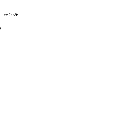
ency 2026
y