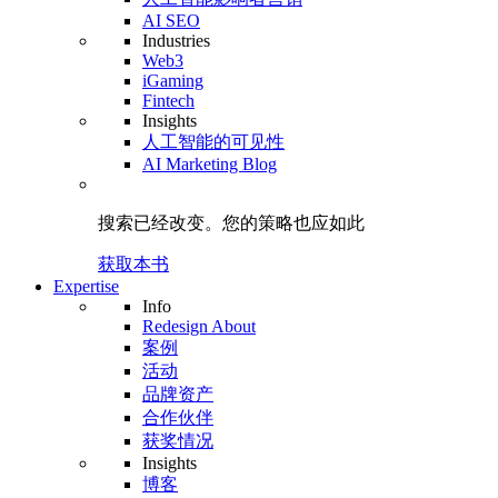
AI SEO
Industries
Web3
iGaming
Fintech
Insights
人工智能的可见性
AI Marketing Blog
搜索已经改变。
您的策略
也应如此
获取本书
Expertise
Info
Redesign About
案例
活动
品牌资产
合作伙伴
获奖情况
Insights
博客