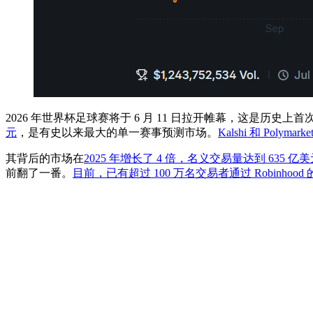
2026 年世界杯足球赛将于 6 月 11 日拉开帷幕，这是历
元
，是有史以来最大的单一赛事预测市场。
Kalshi 和 Pol
其背后的市场在
2025 年增长了 4 倍，名义交易量达到 635 亿
前翻了一番。
目前，已有超过 100 万名交易者通过 Robinhood 