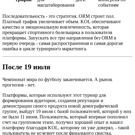
масштабирования
событиям
Последовательность - это стратегия. ORM строит пол.
Платный трафик увеличивает объем. KOL обеспечивают
качество и эмоциональную вовлеченность, которая
превращает спортивного болельщика в пользователя
платформы. Запускать все три направления без ORM в
первую очередь - самая распространенная и самая дорогая
ошибка в цикле турнирного маркетинга.
После 19 июля
Чемпионат мира по футболу заканчивается. А рынок
прогнозов - нет.
Платформы, которые используют этот турнир для
формирования аудитории, создания репутации и
демонстрации своего продукта новой демографической
группе, выйдут 19 июля с базой пользователей, которой у них
не было 11 июня. Пользователь, который впервые пополнил
счет на групповом этапе, получил хороший опыт и нашел
платформу благодаря KOL, которому он уже доверял, - такой
пользователь не исчезнет после финального свистка.