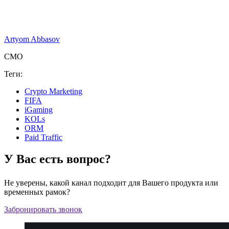
Artyom Abbasov
CMO
Теги:
Crypto Marketing
FIFA
iGaming
KOLs
ORM
Paid Traffic
У Вас есть вопрос?
Не уверены, какой канал подходит для Вашего продукта или
временных рамок?
Забронировать звонок