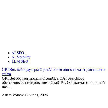
AI SEO
AI Visibility
LLM SEO
GPTBot: веб-краулеры OpenAI и что они означают для вашего
сайта
GPTBot обучает модели OpenAI, а OAI-SearchBot
обеспечивает цитирование в ChatGPT. Ознакомьтесь с точной
нас...
Artem Voinov
12 июля, 2026