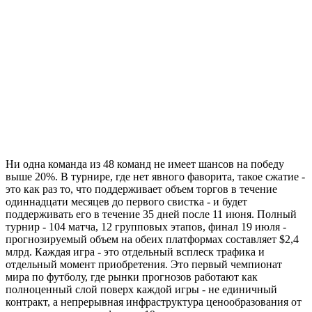
Ни одна команда из 48 команд не имеет шансов на победу
выше 20%. В турнире, где нет явного фаворита, такое сжатие -
это как раз то, что поддерживает объем торгов в течение
одиннадцати месяцев до первого свистка - и будет
поддерживать его в течение 35 дней после 11 июня. Полный
турнир - 104 матча, 12 групповых этапов, финал 19 июля -
прогнозируемый объем на обеих платформах составляет $2,4
млрд. Каждая игра - это отдельный всплеск трафика и
отдельный момент приобретения. Это первый чемпионат
мира по футболу, где рынки прогнозов работают как
полноценный слой поверх каждой игры - не единичный
контракт, а непрерывная инфраструктура ценообразования от