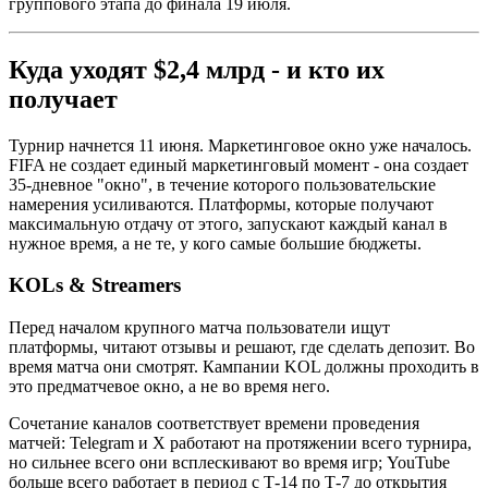
группового этапа до финала 19 июля.
Куда уходят $2,4 млрд - и кто их
получает
Турнир начнется 11 июня. Маркетинговое окно уже началось.
FIFA не создает единый маркетинговый момент - она создает
35-дневное "окно", в течение которого пользовательские
намерения усиливаются. Платформы, которые получают
максимальную отдачу от этого, запускают каждый канал в
нужное время, а не те, у кого самые большие бюджеты.
KOLs & Streamers
Перед началом крупного матча пользователи ищут
платформы, читают отзывы и решают, где сделать депозит. Во
время матча они смотрят. Кампании KOL должны проходить в
это предматчевое окно, а не во время него.
Сочетание каналов соответствует времени проведения
матчей: Telegram и X работают на протяжении всего турнира,
но сильнее всего они всплескивают во время игр; YouTube
больше всего работает в период с Т-14 по Т-7 до открытия