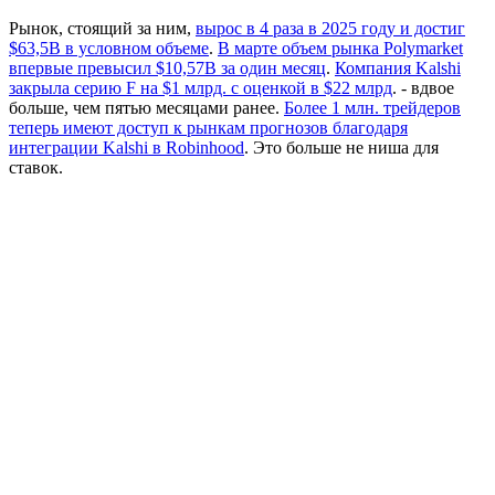
Рынок, стоящий за ним,
вырос в 4 раза в 2025 году и достиг
$63,5B в условном объеме
.
В марте объем рынка Polymarket
впервые превысил $10,57B за один месяц
.
Компания Kalshi
закрыла серию F на $1 млрд. с оценкой в $22 млрд
. - вдвое
больше, чем пятью месяцами ранее.
Более 1 млн. трейдеров
теперь имеют доступ к рынкам прогнозов благодаря
интеграции Kalshi в Robinhood
. Это больше не ниша для
ставок.