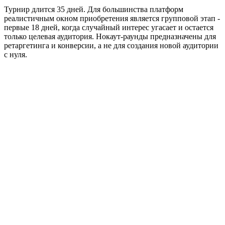
Турнир длится 35 дней. Для большинства платформ
реалистичным окном приобретения является групповой этап -
первые 18 дней, когда случайный интерес угасает и остается
только целевая аудитория. Нокаут-раунды предназначены для
ретаргетинга и конверсии, а не для создания новой аудитории
с нуля.