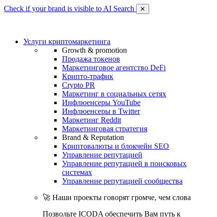
Check if your brand is visible to AI Search
✕
Услуги криптомаркетинга
Growth & promotion
Продажа токенов
Маркетинговое агентство DeFi
Крипто-трафик
Crypto PR
Маркетинг в социальных сетях
Инфлюенсеры YouTube
Инфлюенсеры в Twitter
Маркетинг Reddit
Маркетинговая стратегия
Brand & Reputation
Криптовалюты и блокчейн SEO
Управление репутацией
Управление репутацией в поисковых
системах
Управление репутацией сообщества
🚀 Наши проекты говорят громче, чем слова
Позвольте ICODA обеспечить Вам путь к