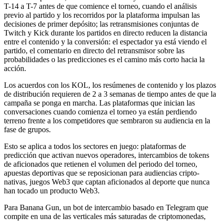
T-14 a T-7 antes de que comience el torneo, cuando el análisis
previo al partido y los recorridos por la plataforma impulsan las
decisiones de primer depósito; las retransmisiones conjuntas de
Twitch y Kick durante los partidos en directo reducen la distancia
entre el contenido y la conversión: el espectador ya está viendo el
partido, el comentario en directo del retransmisor sobre las
probabilidades o las predicciones es el camino más corto hacia la
acción.
Los acuerdos con los KOL, los resúmenes de contenido y los plazos
de distribución requieren de 2 a 3 semanas de tiempo antes de que la
campaña se ponga en marcha. Las plataformas que inician las
conversaciones cuando comienza el torneo ya están perdiendo
terreno frente a los competidores que sembraron su audiencia en la
fase de grupos.
Esto se aplica a todos los sectores en juego: plataformas de
predicción que activan nuevos operadores, intercambios de tokens
de aficionados que retienen el volumen del periodo del torneo,
apuestas deportivas que se reposicionan para audiencias cripto-
nativas, juegos Web3 que captan aficionados al deporte que nunca
han tocado un producto Web3.
Para Banana Gun, un bot de intercambio basado en Telegram que
compite en una de las verticales más saturadas de criptomonedas,