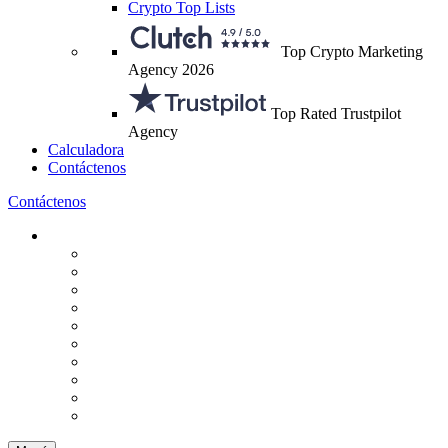
Crypto Top Lists
Top Crypto Marketing
Agency 2026
Top Rated Trustpilot
Agency
Calculadora
Contáctenos
Contáctenos