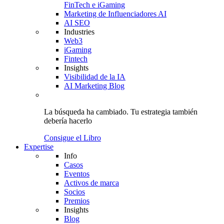
FinTech e iGaming
Marketing de Influenciadores AI
AI SEO
Industries
Web3
iGaming
Fintech
Insights
Visibilidad de la IA
AI Marketing Blog
La búsqueda ha cambiado.
Tu estrategia
también
debería hacerlo
Consigue el Libro
Expertise
Info
Casos
Eventos
Activos de marca
Socios
Premios
Insights
Blog