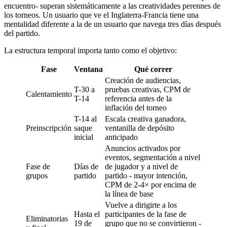
encuentro- superan sistemáticamente a las creatividades perennes de
los torneos. Un usuario que ve el Inglaterra-Francia tiene una
mentalidad diferente a la de un usuario que navega tres días después
del partido.
La estructura temporal importa tanto como el objetivo:
Fase
Ventana
Qué correr
Creación de audiencias,
T-30 a
pruebas creativas, CPM de
Calentamiento
T-14
referencia antes de la
inflación del torneo
T-14 al
Escala creativa ganadora,
Preinscripción
saque
ventanilla de depósito
inicial
anticipado
Anuncios activados por
eventos, segmentación a nivel
Fase de
Días de
de jugador y a nivel de
grupos
partido
partido - mayor intención,
CPM de 2-4× por encima de
la línea de base
Vuelve a dirigirte a los
Hasta el
participantes de la fase de
Eliminatorias
19 de
grupo que no se convirtieron -