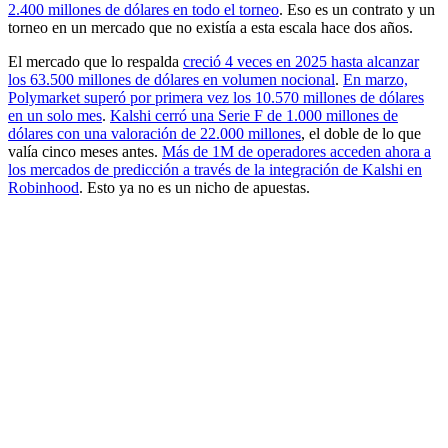
2.400 millones de dólares en todo el torneo
. Eso es un contrato y un
torneo en un mercado que no existía a esta escala hace dos años.
El mercado que lo respalda
creció 4 veces en 2025 hasta alcanzar
los 63.500 millones de dólares en volumen nocional
.
En marzo,
Polymarket superó por primera vez los 10.570 millones de dólares
en un solo mes
.
Kalshi cerró una Serie F de 1.000 millones de
dólares con una valoración de 22.000 millones
, el doble de lo que
valía cinco meses antes.
Más de 1M de operadores acceden ahora a
los mercados de predicción a través de la integración de Kalshi en
Robinhood
. Esto ya no es un nicho de apuestas.