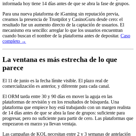
informada hoy tiene 14 días antes de que se abra la fase de grupos.
Para una nueva plataforma de iGaming sin reputación previa,
creamos la presencia de Trustpilot y CasinoGuru desde cero: el
resultado fue un aumento directo de la captación de usuarios. El
mecanismo era sencillo: arreglar lo que los usuarios encuentran
cuando buscan el nombre de la plataforma antes de depositar.
Caso
completo →
La ventana es más estrecha de lo que
parece
El 11 de junio es la fecha límite visible. El plazo real de
comercialización es anterior, y diferente para cada canal.
El ORM tarda entre 30 y 90 días en mover la aguja en las
plataformas de revisión y en los resultados de búsqueda. Una
plataforma que empiece hoy está trabajando con un margen realista
de 14 días antes de que se abra la fase de grupos: suficiente para
progresar, pero no suficiente para partir de cero. Las plataformas que
empezaron en marzo ya llevan ventaja.
Las campañas de KOL necesitan entre 2 y 3 semanas de antelación