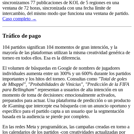
sincronizamos 77 publicaciones de KOL de 5 regiones en una
ventana de 72 horas, sincronizada con una fecha límite de
intercambio, del mismo modo que funciona una ventana de partido.
Caso completo →
Tráfico de pago
104 partidos significan 104 momentos de gran intención, y la
mayoría de las plataformas utilizan la misma creatividad genérica de
torneo en todos ellos. Esa es la diferencia.
El volumen de búsquedas en Google de nombres de jugadores
individuales aumenta entre un 300% y un 600% durante los partidos
importantes y los hitos del torneo. Consultas como
"Total de goles
de Mbappé", "Probabilidades de Vinicius", "Predicción de la FIFA
para Bellingham"
representan a usuarios de alta intención en un
momento de toma de decisiones: emocionalmente activados,
preparados para actuar. Una plataforma de predicción o un producto
de iGaming que intercepte esa búsqueda con un anuncio oportuno y
específico para el partido capta a un usuario que la segmentación
basada en la audiencia se pierde por completo.
En las redes Meta y programáticas, las campañas creadas en torno a
los calendarios de los partidos -con creatividades actualizadas por