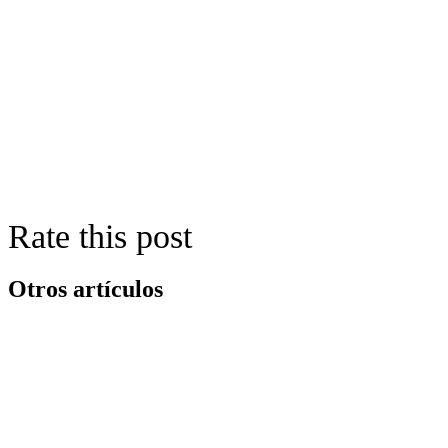
Rate this post
Otros artículos