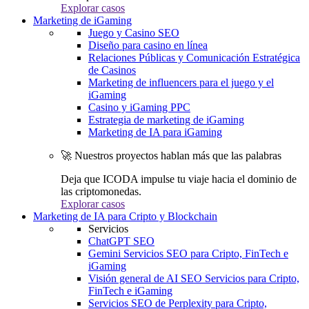
Explorar casos
Marketing de iGaming
Juego y Casino SEO
Diseño para casino en línea
Relaciones Públicas y Comunicación Estratégica
de Casinos
Marketing de influencers para el juego y el
iGaming
Casino y iGaming PPC
Estrategia de marketing de iGaming
Marketing de IA para iGaming
🚀 Nuestros proyectos hablan más que las palabras
Deja que ICODA impulse tu viaje hacia el dominio de
las criptomonedas.
Explorar casos
Marketing de IA para Cripto y Blockchain
Servicios
ChatGPT SEO
Gemini Servicios SEO para Cripto, FinTech e
iGaming
Visión general de AI SEO Servicios para Cripto,
FinTech e iGaming
Servicios SEO de Perplexity para Cripto,