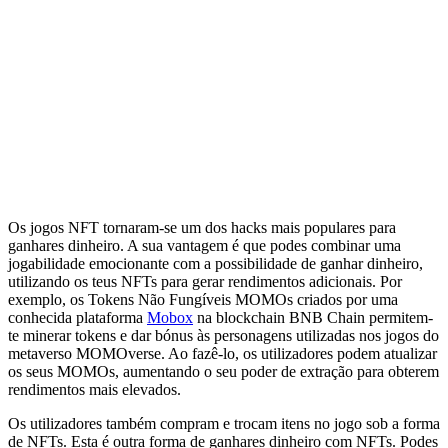
Os jogos NFT tornaram-se um dos hacks mais populares para
ganhares dinheiro. A sua vantagem é que podes combinar uma
jogabilidade emocionante com a possibilidade de ganhar dinheiro,
utilizando os teus NFTs para gerar rendimentos adicionais. Por
exemplo, os Tokens Não Fungíveis MOMOs criados por uma
conhecida plataforma
Mobox
na blockchain BNB Chain permitem-
te minerar tokens e dar bónus às personagens utilizadas nos jogos do
metaverso MOMOverse. Ao fazê-lo, os utilizadores podem atualizar
os seus MOMOs, aumentando o seu poder de extração para obterem
rendimentos mais elevados.
Os utilizadores também compram e trocam itens no jogo sob a forma
de NFTs. Esta é outra forma de ganhares dinheiro com NFTs. Podes