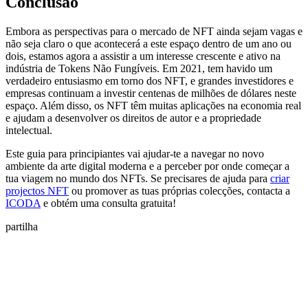
Conclusão
Embora as perspectivas para o mercado de NFT ainda sejam vagas e
não seja claro o que acontecerá a este espaço dentro de um ano ou
dois, estamos agora a assistir a um interesse crescente e ativo na
indústria de Tokens Não Fungíveis. Em 2021, tem havido um
verdadeiro entusiasmo em torno dos NFT, e grandes investidores e
empresas continuam a investir centenas de milhões de dólares neste
espaço. Além disso, os NFT têm muitas aplicações na economia real
e ajudam a desenvolver os direitos de autor e a propriedade
intelectual.
Este guia para principiantes vai ajudar-te a navegar no novo
ambiente da arte digital moderna e a perceber por onde começar a
tua viagem no mundo dos NFTs. Se precisares de ajuda para
criar
projectos NFT
ou promover as tuas próprias colecções, contacta a
ICODA
e obtém uma consulta gratuita!
partilha