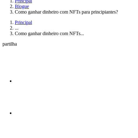
Principal
Blogue
Como ganhar dinheiro com NFTs para principiantes?
Principal
...
Como ganhar dinheiro com NFTs...
partilha