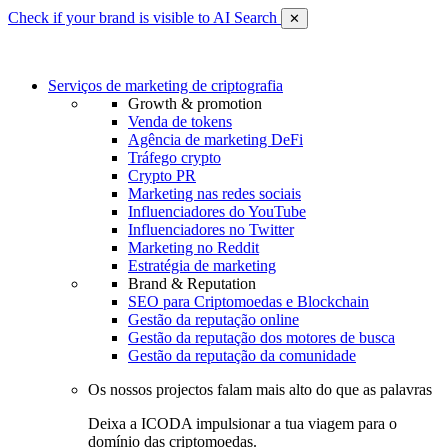
Check if your brand is visible to AI Search
✕
Serviços de marketing de criptografia
Growth & promotion
Venda de tokens
Agência de marketing DeFi
Tráfego crypto
Crypto PR
Marketing nas redes sociais
Influenciadores do YouTube
Influenciadores no Twitter
Marketing no Reddit
Estratégia de marketing
Brand & Reputation
SEO para Criptomoedas e Blockchain
Gestão da reputação online
Gestão da reputação dos motores de busca
Gestão da reputação da comunidade
Os nossos projectos falam mais alto do que as palavras
Deixa a ICODA impulsionar a tua viagem para o
domínio das criptomoedas.