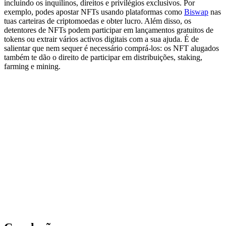
incluindo os inquilinos, direitos e privilégios exclusivos. Por
exemplo, podes apostar NFTs usando plataformas como
Biswap
nas
tuas carteiras de criptomoedas e obter lucro. Além disso, os
detentores de NFTs podem participar em lançamentos gratuitos de
tokens ou extrair vários activos digitais com a sua ajuda. É de
salientar que nem sequer é necessário comprá-los: os NFT alugados
também te dão o direito de participar em distribuições, staking,
farming e mining.