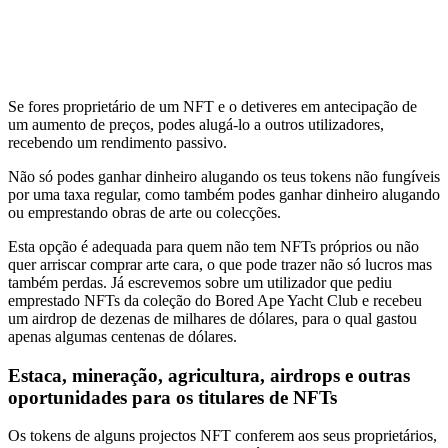
Se fores proprietário de um NFT e o detiveres em antecipação de
um aumento de preços, podes alugá-lo a outros utilizadores,
recebendo um rendimento passivo.
Não só podes ganhar dinheiro alugando os teus tokens não fungíveis
por uma taxa regular, como também podes ganhar dinheiro alugando
ou emprestando obras de arte ou colecções.
Esta opção é adequada para quem não tem NFTs próprios ou não
quer arriscar comprar arte cara, o que pode trazer não só lucros mas
também perdas. Já escrevemos sobre um utilizador que pediu
emprestado NFTs da coleção do Bored Ape Yacht Club e recebeu
um airdrop de dezenas de milhares de dólares, para o qual gastou
apenas algumas centenas de dólares.
Estaca, mineração, agricultura, airdrops e outras
oportunidades para os titulares de NFTs
Os tokens de alguns projectos NFT conferem aos seus proprietários,