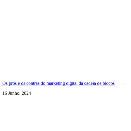
Os prós e os contras do marketing digital da cadeia de blocos
16 Junho, 2024