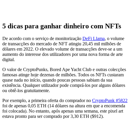
5 dicas para ganhar dinheiro com NFTs
De acordo com o serviço de monitorização
DeFi Llama
, o volume
de transacções do mercado de NFT atingiu 20,45 mil milhões de
dólares em 2022. O elevado volume de transacções deve-se a um
aumento do interesse dos utilizadores por uma nova forma de arte
digital.
O valor de CryptoPunks, Bored Ape Yacht Club e outras colecções
famosas atinge hoje dezenas de milhões. Todos os NFTs custaram
quase nada no início, quando poucas pessoas sabiam da sua
existência. Qualquer utilizador pode comprá-los por alguns dólares
ou obtê-los gratuitamente.
Por exemplo, a primeira oferta do comprador no
CryptoPunk #5822
foi de apenas 0,05 ETH (14 dólares na altura em que a encomenda
foi colocada). No entanto, após apenas uma semana, este pixel art
estava pronto para ser comprado por 3,30 ETH ($912).