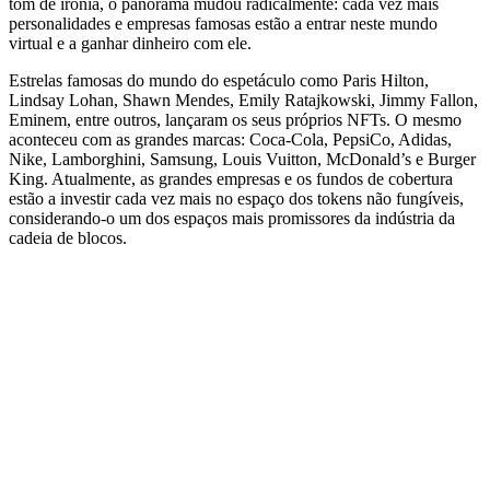
tom de ironia, o panorama mudou radicalmente: cada vez mais
personalidades e empresas famosas estão a entrar neste mundo
virtual e a ganhar dinheiro com ele.
Estrelas famosas do mundo do espetáculo como Paris Hilton,
Lindsay Lohan, Shawn Mendes, Emily Ratajkowski, Jimmy Fallon,
Eminem, entre outros, lançaram os seus próprios NFTs. O mesmo
aconteceu com as grandes marcas: Coca-Cola, PepsiCo, Adidas,
Nike, Lamborghini, Samsung, Louis Vuitton, McDonald’s e Burger
King. Atualmente, as grandes empresas e os fundos de cobertura
estão a investir cada vez mais no espaço dos tokens não fungíveis,
considerando-o um dos espaços mais promissores da indústria da
cadeia de blocos.