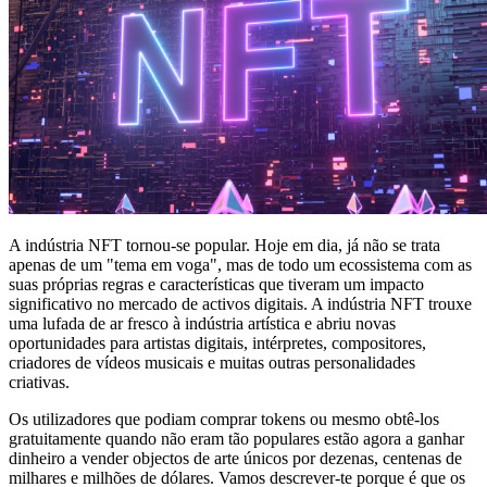
A indústria NFT tornou-se popular. Hoje em dia, já não se trata
apenas de um "tema em voga", mas de todo um ecossistema com as
suas próprias regras e características que tiveram um impacto
significativo no mercado de activos digitais. A indústria NFT trouxe
uma lufada de ar fresco à indústria artística e abriu novas
oportunidades para artistas digitais, intérpretes, compositores,
criadores de vídeos musicais e muitas outras personalidades
criativas.
Os utilizadores que podiam comprar tokens ou mesmo obtê-los
gratuitamente quando não eram tão populares estão agora a ganhar
dinheiro a vender objectos de arte únicos por dezenas, centenas de
milhares e milhões de dólares. Vamos descrever-te porque é que os