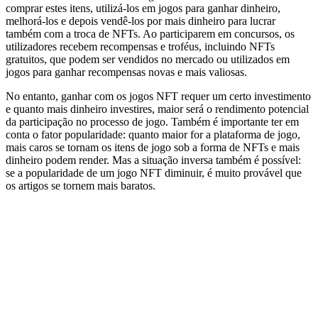
comprar estes itens, utilizá-los em jogos para ganhar dinheiro,
melhorá-los e depois vendê-los por mais dinheiro para lucrar
também com a troca de NFTs. Ao participarem em concursos, os
utilizadores recebem recompensas e troféus, incluindo NFTs
gratuitos, que podem ser vendidos no mercado ou utilizados em
jogos para ganhar recompensas novas e mais valiosas.
No entanto, ganhar com os jogos NFT requer um certo investimento
e quanto mais dinheiro investires, maior será o rendimento potencial
da participação no processo de jogo. Também é importante ter em
conta o fator popularidade: quanto maior for a plataforma de jogo,
mais caros se tornam os itens de jogo sob a forma de NFTs e mais
dinheiro podem render. Mas a situação inversa também é possível:
se a popularidade de um jogo NFT diminuir, é muito provável que
os artigos se tornem mais baratos.