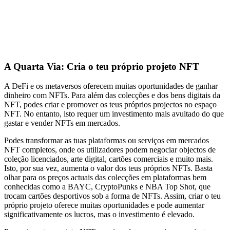
A Quarta Via: Cria o teu próprio projeto NFT
A DeFi e os metaversos oferecem muitas oportunidades de ganhar
dinheiro com NFTs. Para além das colecções e dos bens digitais da
NFT, podes criar e promover os teus próprios projectos no espaço
NFT. No entanto, isto requer um investimento mais avultado do que
gastar e vender NFTs em mercados.
Podes transformar as tuas plataformas ou serviços em mercados
NFT completos, onde os utilizadores podem negociar objectos de
coleção licenciados, arte digital, cartões comerciais e muito mais.
Isto, por sua vez, aumenta o valor dos teus próprios NFTs. Basta
olhar para os preços actuais das colecções em plataformas bem
conhecidas como a BAYC, CryptoPunks e NBA Top Shot, que
trocam cartões desportivos sob a forma de NFTs. Assim, criar o teu
próprio projeto oferece muitas oportunidades e pode aumentar
significativamente os lucros, mas o investimento é elevado.