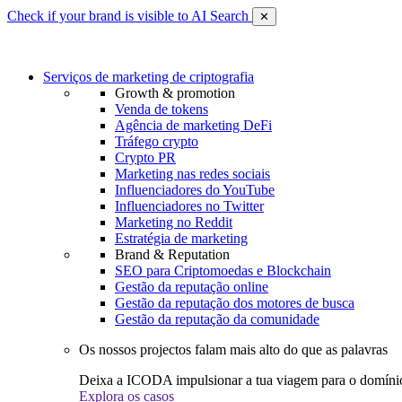
Check if your brand is visible to AI Search
✕
Serviços de marketing de criptografia
Growth & promotion
Venda de tokens
Agência de marketing DeFi
Tráfego crypto
Crypto PR
Marketing nas redes sociais
Influenciadores do YouTube
Influenciadores no Twitter
Marketing no Reddit
Estratégia de marketing
Brand & Reputation
SEO para Criptomoedas e Blockchain
Gestão da reputação online
Gestão da reputação dos motores de busca
Gestão da reputação da comunidade
Os nossos projectos falam mais alto do que as palavras
Deixa a ICODA impulsionar a tua viagem para o domínio
Explora os casos