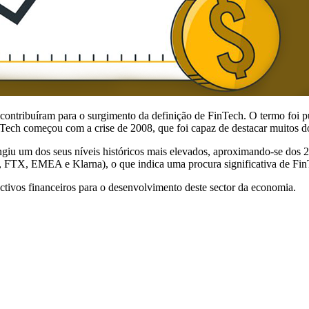
contribuíram para o surgimento da definição de FinTech. O termo foi 
ech começou com a crise de 2008, que foi capaz de destacar muitos dos
ingiu um dos seus níveis históricos mais elevados, aproximando-se dos
 FTX, EMEA e Klarna), o que indica uma procura significativa de Fin
 activos financeiros para o desenvolvimento deste sector da economia.