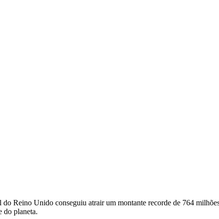
l do Reino Unido conseguiu atrair um montante recorde de 764 milhões
e do planeta.