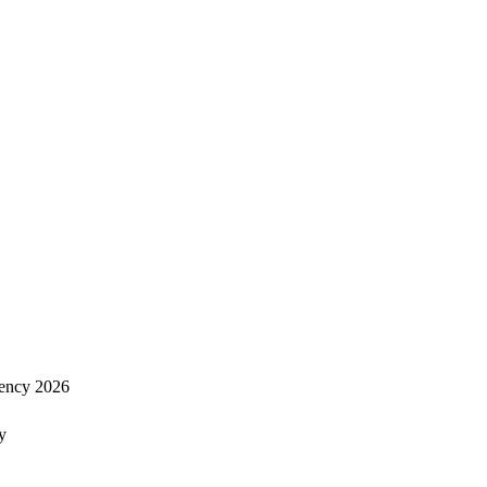
ency 2026
y