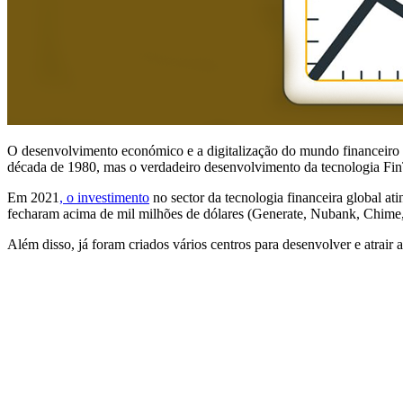
O desenvolvimento económico e a digitalização do mundo financeiro 
década de 1980, mas o verdadeiro desenvolvimento da tecnologia FinT
Em 2021
, o investimento
no sector da tecnologia financeira global at
fecharam acima de mil milhões de dólares (Generate, Nubank, Chime,
Além disso, já foram criados vários centros para desenvolver e atrair