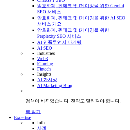
ChatGPT SEO
암호화폐, 핀테크 및 i게이밍을 위한 Gemini
SEO 서비스
암호화폐, 핀테크 및 i게이밍을 위한 AI SEO
서비스 개요
암호화폐, 핀테크 및 i게이밍을 위한
Perplexity SEO 서비스
AI 인플루언서 마케팅
AI SEO
Industries
Web3
iGaming
Fintech
Insights
AI 가시성
AI Marketing Blog
검색이 바뀌었습니다.
전략도
달라져야 합니다.
책 받기
Expertise
Info
사례