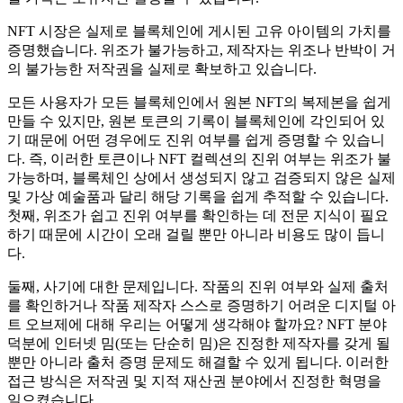
NFT 시장은 실제로 블록체인에 게시된 고유 아이템의 가치를
증명했습니다. 위조가 불가능하고, 제작자는 위조나 반박이 거
의 불가능한 저작권을 실제로 확보하고 있습니다.
모든 사용자가 모든 블록체인에서 원본 NFT의 복제본을 쉽게
만들 수 있지만, 원본 토큰의 기록이 블록체인에 각인되어 있
기 때문에 어떤 경우에도 진위 여부를 쉽게 증명할 수 있습니
다. 즉, 이러한 토큰이나 NFT 컬렉션의 진위 여부는 위조가 불
가능하며, 블록체인 상에서 생성되지 않고 검증되지 않은 실제
및 가상 예술품과 달리 해당 기록을 쉽게 추적할 수 있습니다.
첫째, 위조가 쉽고 진위 여부를 확인하는 데 전문 지식이 필요
하기 때문에 시간이 오래 걸릴 뿐만 아니라 비용도 많이 듭니
다.
둘째, 사기에 대한 문제입니다. 작품의 진위 여부와 실제 출처
를 확인하거나 작품 제작자 스스로 증명하기 어려운 디지털 아
트 오브제에 대해 우리는 어떻게 생각해야 할까요? NFT 분야
덕분에 인터넷 밈(또는 단순히 밈)은 진정한 제작자를 갖게 될
뿐만 아니라 출처 증명 문제도 해결할 수 있게 됩니다. 이러한
접근 방식은 저작권 및 지적 재산권 분야에서 진정한 혁명을
일으켰습니다.