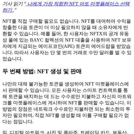
기사 읽기 "
나에게 가장 적합한 NFT 아트 마켓플레이스 선택
하기
."
NFT를 직접 구매할 필요도 없습니다. NFT를 대여하여 수익을
창출한 다음 토큰이 더 이상 필요하지 않을 때 소유자에게 반
환할 수 있습니다. 예를 들어, 한 사용자는 NFTX의 공개 유동
성 풀에 있는 BAYC 컬렉션의 NFT 대출을 사용하여 NFT 보유
자에게 지급되는 에이프코인(APE) 토큰의 에어드랍을 받았습
니다. 따라서 사용자는 단 몇 번의 거래로 수만 달러를 벌 수 있
었습니다.
두 번째 방법: NFT 생성 및 판매
나만의 대체 불가능한 토큰을 생성하여 NFT 마켓플레이스에
서 판매할 수 있습니다. 모든 사용자는 스마트 컨트랙트를 통
해 토큰을 배치하는 데 드는 수수료만 지불하고 자신의 아트워
크를 마켓플레이스에 게시하여 NFT를 판매할 수 있습니다. 이
방법의 장점은 네트워크 수수료만 지불하면 되는 최소한의 투
자만 필요하며, 직접 NFT를 생성할 때 이를 구매할 필요가 없
다는 점입니다.
밈, 디지털 아트워크, 사진 및 콜라주, 트레이딩 카드, 부동산,