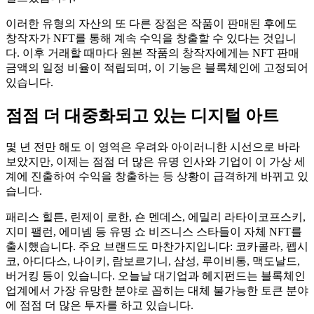
이러한 유형의 자산의 또 다른 장점은 작품이 판매된 후에도
창작자가 NFT를 통해 계속 수익을 창출할 수 있다는 것입니
다. 이후 거래할 때마다 원본 작품의 창작자에게는 NFT 판매
금액의 일정 비율이 적립되며, 이 기능은 블록체인에 고정되어
있습니다.
점점 더 대중화되고 있는 디지털 아트
몇 년 전만 해도 이 영역은 우려와 아이러니한 시선으로 바라
보았지만, 이제는 점점 더 많은 유명 인사와 기업이 이 가상 세
계에 진출하여 수익을 창출하는 등 상황이 급격하게 바뀌고 있
습니다.
패리스 힐튼, 린제이 로한, 숀 멘데스, 에밀리 라타이코프스키,
지미 팰런, 에미넴 등 유명 쇼 비즈니스 스타들이 자체 NFT를
출시했습니다. 주요 브랜드도 마찬가지입니다: 코카콜라, 펩시
코, 아디다스, 나이키, 람보르기니, 삼성, 루이비통, 맥도날드,
버거킹 등이 있습니다. 오늘날 대기업과 헤지펀드는 블록체인
업계에서 가장 유망한 분야로 꼽히는 대체 불가능한 토큰 분야
에 점점 더 많은 투자를 하고 있습니다.