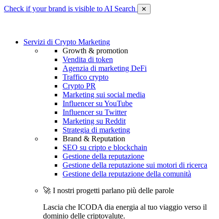
Check if your brand is visible to AI Search
✕
Servizi di Crypto Marketing
Growth & promotion
Vendita di token
Agenzia di marketing DeFi
Traffico crypto
Crypto PR
Marketing sui social media
Influencer su YouTube
Influencer su Twitter
Marketing su Reddit
Strategia di marketing
Brand & Reputation
SEO su cripto e blockchain
Gestione della reputazione
Gestione della reputazione sui motori di ricerca
Gestione della reputazione della comunità
🚀 I nostri progetti parlano più delle parole
Lascia che ICODA dia energia al tuo viaggio verso il
dominio delle criptovalute.