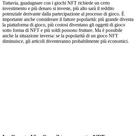
Tuttavia, guadagnare con i giochi NFT richiede un certo
investimento e più denaro si investe, più alto sarà il reddito
potenziale derivante dalla partecipazione al processo di gioco. È
importante anche considerare il fattore popolarità: più grande diventa
la piattaforma di gioco, più costosi diventano gli oggetti di gioco
sotto forma di NFT e più soldi possono fruttare. Ma è possibile
anche la situazione inversa: se la popolarità di un gioco NFT
diminuisce, gli articoli diventeranno probabilmente più economici.