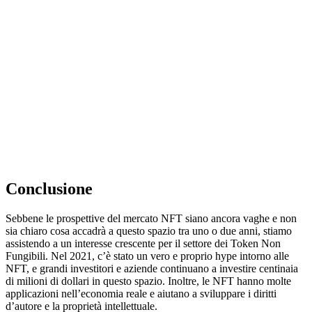
Conclusione
Sebbene le prospettive del mercato NFT siano ancora vaghe e non
sia chiaro cosa accadrà a questo spazio tra uno o due anni, stiamo
assistendo a un interesse crescente per il settore dei Token Non
Fungibili. Nel 2021, c’è stato un vero e proprio hype intorno alle
NFT, e grandi investitori e aziende continuano a investire centinaia
di milioni di dollari in questo spazio. Inoltre, le NFT hanno molte
applicazioni nell’economia reale e aiutano a sviluppare i diritti
d’autore e la proprietà intellettuale.