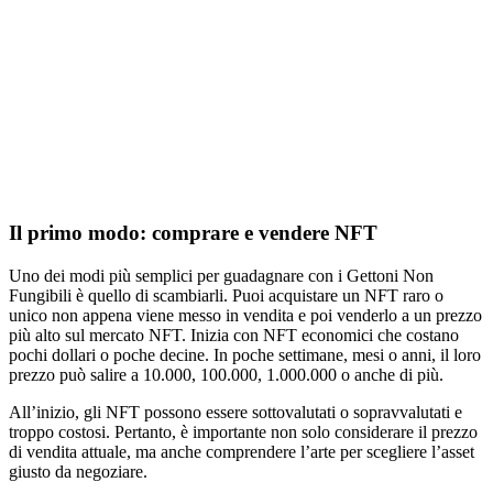
Il primo modo: comprare e vendere NFT
Uno dei modi più semplici per guadagnare con i Gettoni Non
Fungibili è quello di scambiarli. Puoi acquistare un NFT raro o
unico non appena viene messo in vendita e poi venderlo a un prezzo
più alto sul mercato NFT. Inizia con NFT economici che costano
pochi dollari o poche decine. In poche settimane, mesi o anni, il loro
prezzo può salire a 10.000, 100.000, 1.000.000 o anche di più.
All’inizio, gli NFT possono essere sottovalutati o sopravvalutati e
troppo costosi. Pertanto, è importante non solo considerare il prezzo
di vendita attuale, ma anche comprendere l’arte per scegliere l’asset
giusto da negoziare.