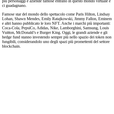
più personaggi e aziende famose entrano in questo mondo virtuale e
ci guadagnano.
Famose star del mondo dello spettacolo come Paris Hilton, Lindsay
Lohan, Shawn Mendes, Emily Ratajkowski, Jimmy Fallon, Eminem
e altri hanno pubblicato le loro NFT. Anche i marchi più importanti:
Coca-Cola, PepsiCo, Adidas, Nike, Lamborghini, Samsung, Louis
Vuitton, McDonald’s e Burger King. Oggi, le grandi aziende e gli
hedge fund stanno investendo sempre più nello spazio dei token non
fungibili, considerandolo uno degli spazi più promettenti del settore
blockchain.