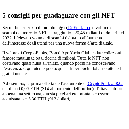
5 consigli per guadagnare con gli NFT
Secondo il servizio di monitoraggio
DeFi Llama
, il volume di
scambi del mercato NFT ha raggiunto i 20,45 miliardi di dollari nel
2022. L’elevato volume di scambi è dovuto all’aumento
dell’interesse degli utenti per una nuova forma d’arte digitale.
Il valore di CryptoPunks, Bored Ape Yacht Club e altre collezioni
famose raggiunge oggi decine di milioni. Tutte le NFT non
costavano quasi nulla all’inizio, quando pochi ne conoscevano
l’esistenza. Ogni utente può acquistarli per pochi dollari o ottenerli
gratuitamente.
Ad esempio, la prima offerta dell’acquirente di
CryptoPunk #5822
era di soli 0,05 ETH ($14 al momento dell’ordine). Tuttavia, dopo
appena una settimana, questa pixel art era pronta per essere
acquistata per 3,30 ETH (912 dollari).