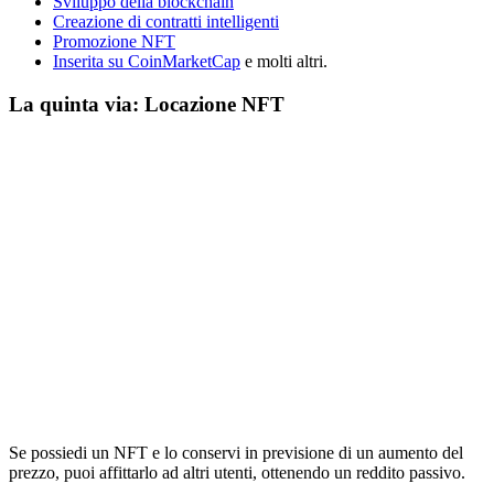
Sviluppo della blockchain
Creazione di contratti intelligenti
Promozione NFT
Inserita su CoinMarketCap
e molti altri.
La quinta via: Locazione NFT
Se possiedi un NFT e lo conservi in previsione di un aumento del
prezzo, puoi affittarlo ad altri utenti, ottenendo un reddito passivo.