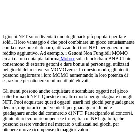
I giochi NFT sono diventati uno degli hack più popolari per fare
soldi. Il loro vantaggio è che puoi combinare un gioco entusiasmante
con la creazione di denaro, utilizzando i tuoi NFT per generare un
reddito aggiuntivo. Ad esempio, i Gettoni Non Fungibili MOMO
creati da una nota piattaforma
Mobox
sulla blockchain BNB Chain
consentono di estrarre gettoni e dare bonus ai personaggi utilizzati
nei giochi del metaverso MOMOverse. In questo modo, gli utenti
possono aggiornare i loro MOMO aumentando la loro potenza di
estrazione per ottenere rendimenti più elevati.
Gli utenti possono anche acquistare e scambiare oggetti nel gioco
sotto forma di NFT. Questo è un altro modo per guadagnare con gli
NFT. Puoi acquistare questi oggetti, usarli nei giochi per guadagnare
denaro, migliorarli e poi venderli per guadagnare di più e
guadagnare anche dal commercio di NFT. Partecipando ai concorsi,
gli utenti ricevono ricompense e trofei, tra cui NFT gratuiti, che
possono essere venduti nel mercato o utilizzati nei giochi per
ottenere nuove ricompense di maggior valore.