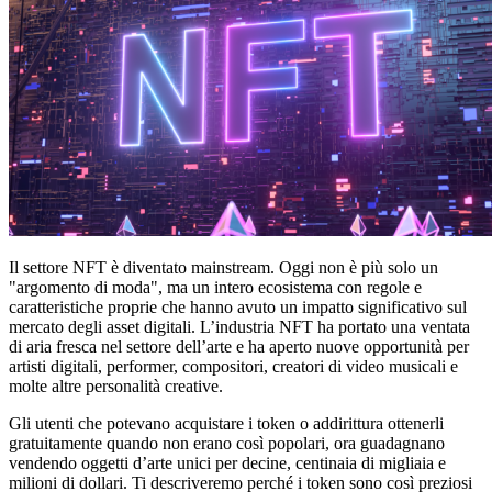
Il settore NFT è diventato mainstream. Oggi non è più solo un
"argomento di moda", ma un intero ecosistema con regole e
caratteristiche proprie che hanno avuto un impatto significativo sul
mercato degli asset digitali. L’industria NFT ha portato una ventata
di aria fresca nel settore dell’arte e ha aperto nuove opportunità per
artisti digitali, performer, compositori, creatori di video musicali e
molte altre personalità creative.
Gli utenti che potevano acquistare i token o addirittura ottenerli
gratuitamente quando non erano così popolari, ora guadagnano
vendendo oggetti d’arte unici per decine, centinaia di migliaia e
milioni di dollari. Ti descriveremo perché i token sono così preziosi