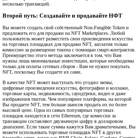
несколько транзакций.
Второй путь: Создавайте и продавайте НФТ
Вы можете создать свой собственный Non-Fungible Token и
предложить его для продажи на NFT Marketplaces. Любой
пользователь может разместить свои произведения искусства
на торговых площадках для продажи NFT, заплатив только
комиссию за размещение токена с помощью смарт-контрактов.
Преимущество этого метода заключается в том, что Вам
нужны лишь минимальные инвестиции, которые необходимы
только для оплаты сетевых сборов - Вам не нужно покупать
NFT, поскольку Вы создаете их сами.
В качестве NFT может выступать что угодно: мемы,
цифровые произведения искусства, фотографии и коллажи,
торговые карты, недвижимость, саундтреки, видео и даже
изображения твитов. Чем популярнее платформа, на которой
Вы продаете NFT, тем больше шансов продать их по более
высокой цене. Одна из самых популярных торговых
площадок находится в сети Ethereum, где комиссии за
транзакции составляют двузначную цифру в долларовом
диапазоне. Если такие суммы кажутся Вам драматичными, Вы
можете использовать торговые площадки NFT в других
блокчейн-сетях, таких как BNB Chain, Solana, Cardano, Cosmos