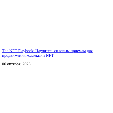
The NFT Playbook: Научитесь силовым приемам для
продвижения коллекции NFT
06 октября, 2023