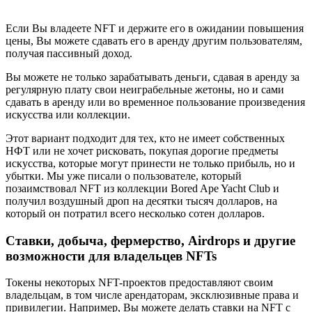
Если Вы владеете NFT и держите его в ожидании повышения
цены, Вы можете сдавать его в аренду другим пользователям,
получая пассивный доход.
Вы можете не только зарабатывать деньги, сдавая в аренду за
регулярную плату свои неиграбельные жетоны, но и сами
сдавать в аренду или во временное пользование произведения
искусства или коллекции.
Этот вариант подходит для тех, кто не имеет собственных
НФТ или не хочет рисковать, покупая дорогие предметы
искусства, которые могут принести не только прибыль, но и
убытки. Мы уже писали о пользователе, который
позаимствовал NFT из коллекции Bored Ape Yacht Club и
получил воздушный дроп на десятки тысяч долларов, на
который он потратил всего несколько сотен долларов.
Ставки, добыча, фермерство, Airdrops и другие
возможности для владельцев NFTs
Токены некоторых NFT-проектов предоставляют своим
владельцам, в том числе арендаторам, эксклюзивные права и
привилегии. Например, Вы можете делать ставки на NFT с