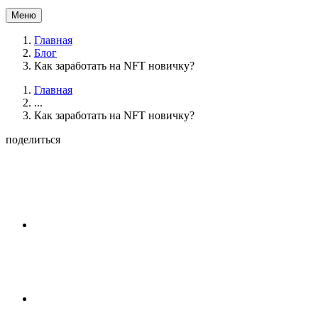
Меню
Главная
Блог
Как заработать на NFT новичку?
Главная
...
Как заработать на NFT новичку?
поделиться