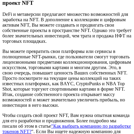
проект NFT
DeFi и метаверсии предлагают множество возможностей для
заработка на NFT. В дополнение к коллекциям и цифровым
активам NFT, Вы можете создавать и продвигать свои
собственные проекты в пространстве NFT. Однако это требует
более значительных инвестиций, чем трата и продажа НФТ на
торговых площадках.
Вы можете превратить свои платформы или сервисы в
полноценные NFT-рынки, где пользователи смогут торговать
лицензионными предметами коллекционирования, цифровым
искусством, торговыми картами и многим другим. Это, в
свою очередь, повышает ценность Ваших собственных NFT.
Просто посмотрите на текущие цены коллекций на таких
известных платформах, как BAYC, CryptoPunks и NBA Top
Shot, которые торгуют спортивными картами в форме NFT.
Итак, создание собственного проекта открывает массу
возможностей и может значительно увеличить прибыль, но
инвестиции в него высоки.
Чтобы создать свой проект NFT, Вам нужна опытная команда
для его разработки и продвижения. Более подробно мы
писали об этом в статье
"Как выбрать компанию по разработке
токенов NFT?
". Если Вы ищете надежную компанию для