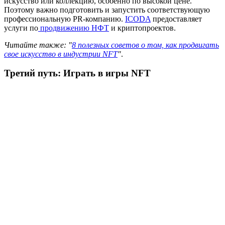
искусство или коллекцию, особенно по высокой цене.
Поэтому важно подготовить и запустить соответствующую
профессиональную PR-компанию.
ICODA
предоставляет
услуги по
продвижению НФТ
и криптопроектов.
Читайте также: "
8 полезных советов о том, как продвигать
свое искусство в индустрии NFT
"
.
Третий путь: Играть в игры NFT