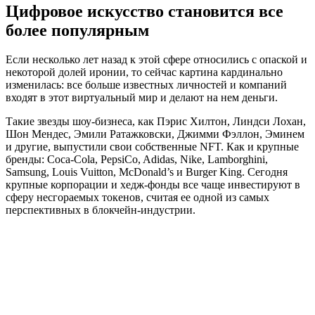
Цифровое искусство становится все
более популярным
Если несколько лет назад к этой сфере относились с опаской и
некоторой долей иронии, то сейчас картина кардинально
изменилась: все больше известных личностей и компаний
входят в этот виртуальный мир и делают на нем деньги.
Такие звезды шоу-бизнеса, как Пэрис Хилтон, Линдси Лохан,
Шон Мендес, Эмили Ратажковски, Джимми Фэллон, Эминем
и другие, выпустили свои собственные NFT. Как и крупные
бренды: Coca-Cola, PepsiCo, Adidas, Nike, Lamborghini,
Samsung, Louis Vuitton, McDonald’s и Burger King. Сегодня
крупные корпорации и хедж-фонды все чаще инвестируют в
сферу несгораемых токенов, считая ее одной из самых
перспективных в блокчейн-индустрии.