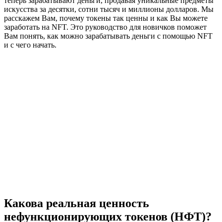
теперь зарабатывают деньги, продавая уникальные предметы
искусства за десятки, сотни тысяч и миллионы долларов. Мы
расскажем Вам, почему токены так ценны и как Вы можете
заработать на NFT. Это руководство для новичков поможет
Вам понять, как можно зарабатывать деньги с помощью NFT
и с чего начать.
Какова реальная ценность
нефункционирующих токенов (НФТ)?