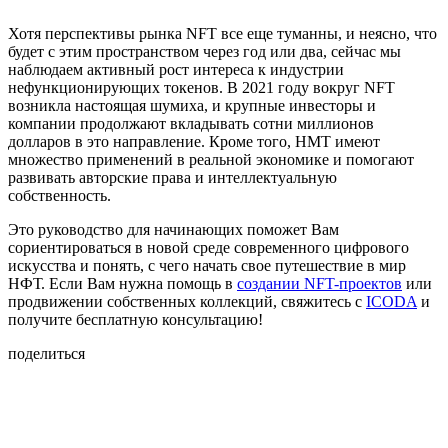
Хотя перспективы рынка NFT все еще туманны, и неясно, что
будет с этим пространством через год или два, сейчас мы
наблюдаем активный рост интереса к индустрии
нефункционирующих токенов. В 2021 году вокруг NFT
возникла настоящая шумиха, и крупные инвесторы и
компании продолжают вкладывать сотни миллионов
долларов в это направление. Кроме того, НМТ имеют
множество применений в реальной экономике и помогают
развивать авторские права и интеллектуальную
собственность.
Это руководство для начинающих поможет Вам
сориентироваться в новой среде современного цифрового
искусства и понять, с чего начать свое путешествие в мир
НФТ. Если Вам нужна помощь в
создании NFT-проектов
или
продвижении собственных коллекций, свяжитесь с
ICODA
и
получите бесплатную консультацию!
поделиться