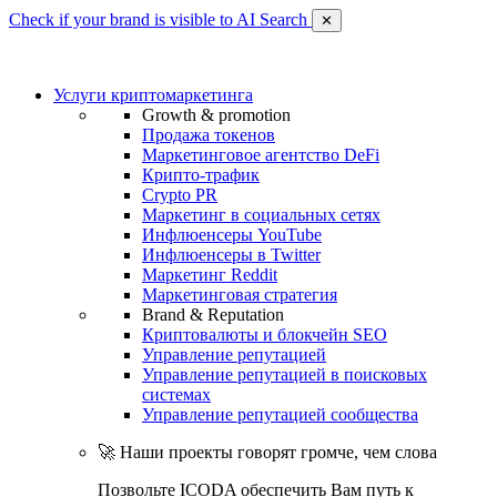
Check if your brand is visible to AI Search
✕
Услуги криптомаркетинга
Growth & promotion
Продажа токенов
Маркетинговое агентство DeFi
Крипто-трафик
Crypto PR
Маркетинг в социальных сетях
Инфлюенсеры YouTube
Инфлюенсеры в Twitter
Маркетинг Reddit
Маркетинговая стратегия
Brand & Reputation
Криптовалюты и блокчейн SEO
Управление репутацией
Управление репутацией в поисковых
системах
Управление репутацией сообщества
🚀 Наши проекты говорят громче, чем слова
Позвольте ICODA обеспечить Вам путь к