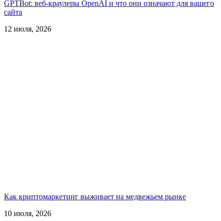
GPTBot: веб-краулеры OpenAI и что они означают для вашего
сайта
12 июля, 2026
Как криптомаркетинг выживает на медвежьем рынке
10 июля, 2026