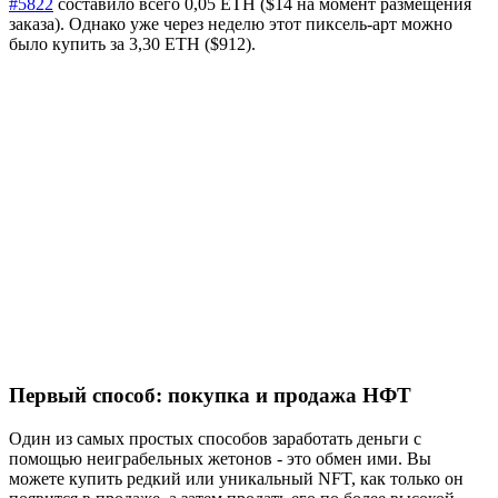
#5822
составило всего 0,05 ETH ($14 на момент размещения
заказа). Однако уже через неделю этот пиксель-арт можно
было купить за 3,30 ETH ($912).
Первый способ: покупка и продажа НФТ
Один из самых простых способов заработать деньги с
помощью неиграбельных жетонов - это обмен ими. Вы
можете купить редкий или уникальный NFT, как только он