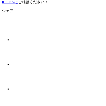
ICODAに
ご相談ください！
シェア