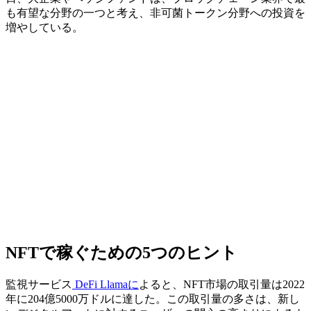
も有望な分野の一つと考え、非可菌トークン分野への投資を
増やしている。
NFTで稼ぐための5つのヒント
監視サービス
DeFi Llamaに
よると、NFT市場の取引量は2022
年に204億5000万ドルに達した。この取引量の多さは、新し