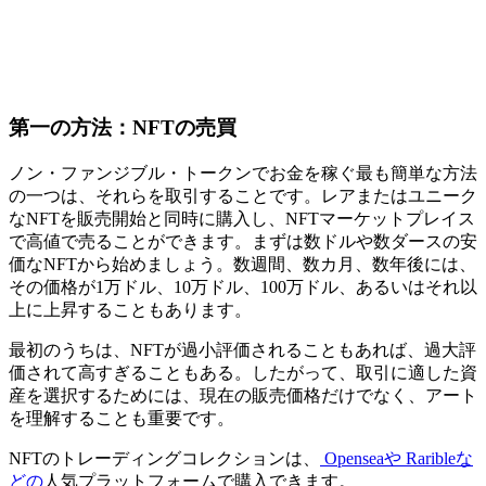
第一の方法：NFTの売買
ノン・ファンジブル・トークンでお金を稼ぐ最も簡単な方法
の一つは、それらを取引することです。レアまたはユニーク
なNFTを販売開始と同時に購入し、NFTマーケットプレイス
で高値で売ることができます。まずは数ドルや数ダースの安
価なNFTから始めましょう。数週間、数カ月、数年後には、
その価格が1万ドル、10万ドル、100万ドル、あるいはそれ以
上に上昇することもあります。
最初のうちは、NFTが過小評価されることもあれば、過大評
価されて高すぎることもある。したがって、取引に適した資
産を選択するためには、現在の販売価格だけでなく、アート
を理解することも重要です。
NFTのトレーディングコレクションは、
Openseaや
Raribleな
どの
人気プラットフォームで購入できます。