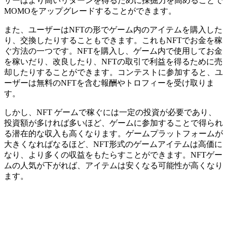
ザーはより高いリターンを得るために採掘力を高めることで
MOMOをアップグレードすることができます。
また、ユーザーはNFTの形でゲーム内のアイテムを購入した
り、交換したりすることもできます。これもNFTでお金を稼
ぐ方法の一つです。NFTを購入し、ゲーム内で使用してお金
を稼いだり、改良したり、NFTの取引で利益を得るために売
却したりすることができます。コンテストに参加すると、ユ
ーザーは無料のNFTを含む報酬やトロフィーを受け取りま
す。
しかし、NFT ゲームで稼ぐには一定の投資が必要であり、
投資額が多ければ多いほど、ゲームに参加することで得られ
る潜在的な収入も高くなります。ゲームプラットフォームが
大きくなればなるほど、NFT形式のゲームアイテムは高価に
なり、より多くの収益をもたらすことができます。NFTゲー
ムの人気が下がれば、アイテムは安くなる可能性が高くなり
ます。