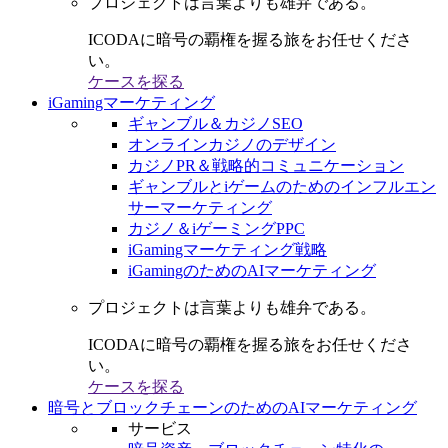
プロジェクトは言葉よりも雄弁である。
ICODAに暗号の覇権を握る旅をお任せくださ
い。
ケースを探る
iGamingマーケティング
ギャンブル＆カジノSEO
オンラインカジノのデザイン
カジノPR＆戦略的コミュニケーション
ギャンブルとiゲームのためのインフルエン
サーマーケティング
カジノ＆iゲーミングPPC
iGamingマーケティング戦略
iGamingのためのAIマーケティング
プロジェクトは言葉よりも雄弁である。
ICODAに暗号の覇権を握る旅をお任せくださ
い。
ケースを探る
暗号とブロックチェーンのためのAIマーケティング
サービス