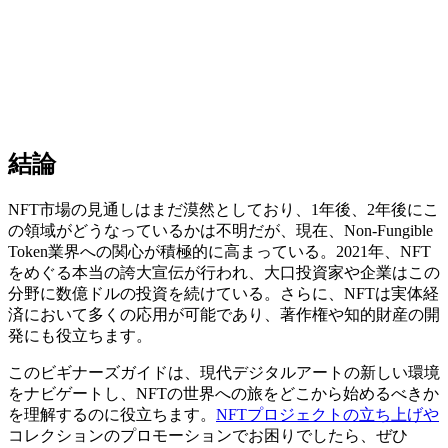
結論
NFT市場の見通しはまだ漠然としており、1年後、2年後にこ
の領域がどうなっているかは不明だが、現在、Non-Fungible
Token業界への関心が積極的に高まっている。2021年、NFT
をめぐる本当の誇大宣伝が行われ、大口投資家や企業はこの
分野に数億ドルの投資を続けている。さらに、NFTは実体経
済において多くの応用が可能であり、著作権や知的財産の開
発にも役立ちます。
このビギナーズガイドは、現代デジタルアートの新しい環境
をナビゲートし、NFTの世界への旅をどこから始めるべきか
を理解するのに役立ちます。
NFTプロジェクトの立ち上げや
コレクションのプロモーションでお困りでしたら、ぜひ