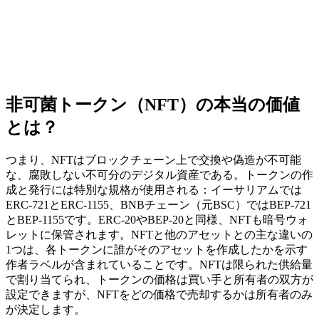
非可菌トークン（NFT）の本当の価値
とは？
つまり、NFTはブロックチェーン上で交換や偽造が不可能
な、腐敗しない不可分のデジタル資産である。トークンの作
成と発行には特別な規格が使用される：イーサリアムでは
ERC-721とERC-1155、BNBチェーン（元BSC）ではBEP-721
とBEP-1155です。ERC-20やBEP-20と同様、NFTも暗号ウォ
レットに保管されます。NFTと他のアセットとの主な違いの
1つは、各トークンに誰がそのアセットを作成したかを示す
作者ラベルが含まれていることです。NFTは限られた供給量
で割り当てられ、トークンの価格は買い手と所有者の双方が
設定できますが、NFTをどの価格で売却するかは所有者のみ
が決定します。