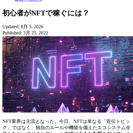
初心者がNFTで稼ぐには？
Updated: 8月 5, 2026
Published: 3月 25, 2022
NFT業界は主流となった。今日、NFTは単なる「宣伝トピッ
ク」ではなく、独自のルールや機能を備えたエコシステム全