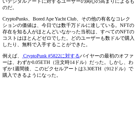
いデジタルアートに対するユーザーの関心の高まりによるも
のだ。
CryptoPunks、Bored Ape Yacht Club、その他の有名なコレク
ションの価値は、今日では数千万ドルに達している。NFTの
存在を知る人がほとんどいなかった当初は、すべてのNFTの
コストはほとんどゼロでした。どのユーザーも数ドルで購入
したり、無料で入手することができた。
例えば、
CryptoPunk #5822に対する
バイヤーの最初のオファ
ーは、わずか0.05ETH（注文時14ドル）だった。しかし、わ
ずか1週間後、このピクセルアートは3.30ETH（912ドル）で
購入できるようになった。