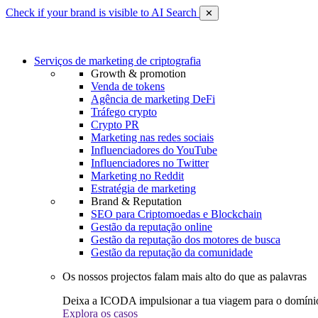
Check if your brand is visible to AI Search
✕
Serviços de marketing de criptografia
Growth & promotion
Venda de tokens
Agência de marketing DeFi
Tráfego crypto
Crypto PR
Marketing nas redes sociais
Influenciadores do YouTube
Influenciadores no Twitter
Marketing no Reddit
Estratégia de marketing
Brand & Reputation
SEO para Criptomoedas e Blockchain
Gestão da reputação online
Gestão da reputação dos motores de busca
Gestão da reputação da comunidade
Os nossos projectos falam mais alto do que as palavras
Deixa a ICODA impulsionar a tua viagem para o domínio
Explora os casos