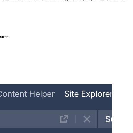
pares