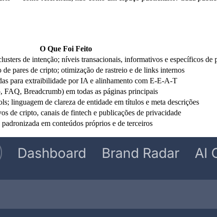
O Que Foi Feito
usters de intenção; níveis transacionais, informativos e específicos de 
de pares de cripto; otimização de rastreio e de links internos
das para extraibilidade por IA e alinhamento com E-E-A-T
 FAQ, Breadcrumb) em todas as páginas principais
; linguagem de clareza de entidade em títulos e meta descrições
vos de cripto, canais de fintech e publicações de privacidade
e padronizada em conteúdos próprios e de terceiros