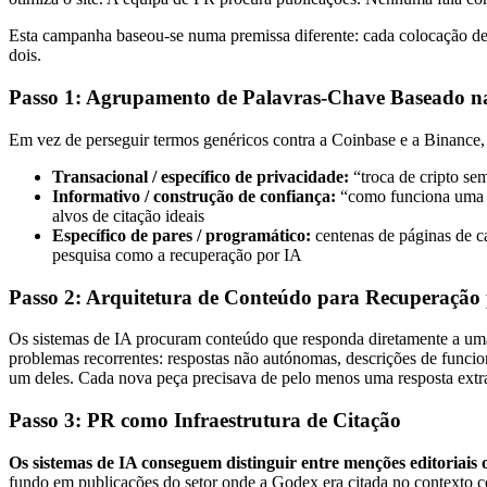
Esta campanha baseou-se numa premissa diferente: cada colocação de
dois.
Passo 1: Agrupamento de Palavras-Chave Baseado n
Em vez de perseguir termos genéricos contra a Coinbase e a Binance, 
Transacional / específico de privacidade:
“troca de cripto se
Informativo / construção de confiança:
“como funciona uma e
alvos de citação ideais
Específico de pares / programático:
centenas de páginas de c
pesquisa como a recuperação por IA
Passo 2: Arquitetura de Conteúdo para Recuperação
Os sistemas de IA procuram conteúdo que responda diretamente a uma 
problemas recorrentes: respostas não autónomas, descrições de func
um deles. Cada nova peça precisava de pelo menos uma resposta extr
Passo 3: PR como Infraestrutura de Citação
Os sistemas de IA conseguem distinguir entre menções editoriais o
fundo em publicações do setor onde a Godex era citada no contexto ce