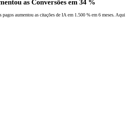
umentou as Conversões em 34 %
 pagos aumentou as citações de IA em 1.500 % em 6 meses. Aqui