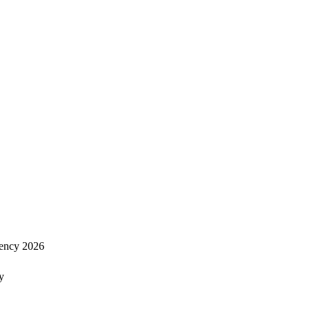
ency 2026
y