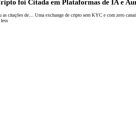
ipto foi Citada em Plataformas de IA e A
u as citações de…
Uma exchange de cripto sem KYC e com zero canais
less