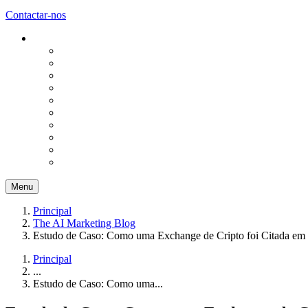
Contactar-nos
Menu
Principal
The AI Marketing Blog
Estudo de Caso: Como uma Exchange de Cripto foi Citada em
Principal
...
Estudo de Caso: Como uma...