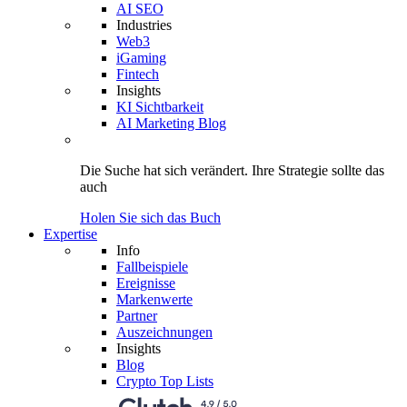
AI SEO
Industries
Web3
iGaming
Fintech
Insights
KI Sichtbarkeit
AI Marketing Blog
Die Suche hat sich verändert.
Ihre Strategie
sollte das
auch
Holen Sie sich das Buch
Expertise
Info
Fallbeispiele
Ereignisse
Markenwerte
Partner
Auszeichnungen
Insights
Blog
Crypto Top Lists